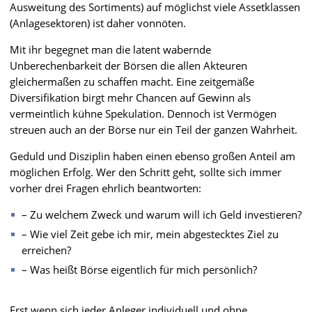
Ausweitung des Sortiments) auf möglichst viele Assetklassen
(Anlagesektoren) ist daher vonnöten.
Mit ihr begegnet man die latent wabernde
Unberechenbarkeit der Börsen die allen Akteuren
gleichermaßen zu schaffen macht. Eine zeitgemäße
Diversifikation birgt mehr Chancen auf Gewinn als
vermeintlich kühne Spekulation. Dennoch ist Vermögen
streuen auch an der Börse nur ein Teil der ganzen Wahrheit.
Geduld und Disziplin haben einen ebenso großen Anteil am
möglichen Erfolg. Wer den Schritt geht, sollte sich immer
vorher drei Fragen ehrlich beantworten:
– Zu welchem Zweck und warum will ich Geld investieren?
– Wie viel Zeit gebe ich mir, mein abgestecktes Ziel zu
erreichen?
– Was heißt Börse eigentlich für mich persönlich?
Erst wenn sich jeder Anleger individuell und ohne