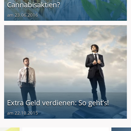
Cannabisaktien?
am 23.06.2016
Extra Geld verdienen: So geht’s!
am 22.10.2015