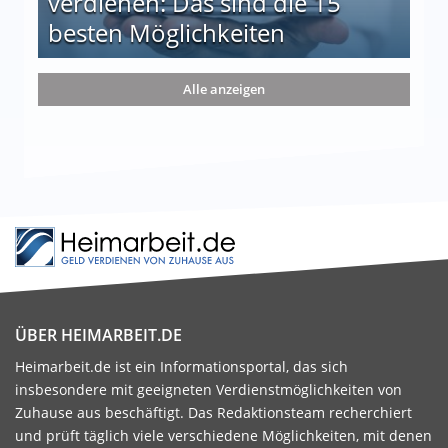
verdienen: Das sind die 15
besten Möglichkeiten
nd die 15 besten Möglichkeiten
Alle anzeigen
ÜBER HEIMARBEIT.DE
Heimarbeit.de ist ein Informationsportal, das sich
insbesondere mit geeigneten Verdienstmöglichkeiten von
Zuhause aus beschäftigt. Das Redaktionsteam recherchiert
und prüft täglich viele verschiedene Möglichkeiten, mit denen