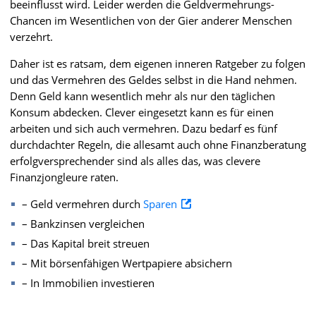
beeinflusst wird. Leider werden die Geldvermehrungs-
Chancen im Wesentlichen von der Gier anderer Menschen
verzehrt.
Daher ist es ratsam, dem eigenen inneren Ratgeber zu folgen
und das Vermehren des Geldes selbst in die Hand nehmen.
Denn Geld kann wesentlich mehr als nur den täglichen
Konsum abdecken. Clever eingesetzt kann es für einen
arbeiten und sich auch vermehren. Dazu bedarf es fünf
durchdachter Regeln, die allesamt auch ohne Finanzberatung
erfolgversprechender sind als alles das, was clevere
Finanzjongleure raten.
– Geld vermehren durch
Sparen
– Bankzinsen vergleichen
– Das Kapital breit streuen
– Mit börsenfähigen Wertpapiere absichern
– In Immobilien investieren