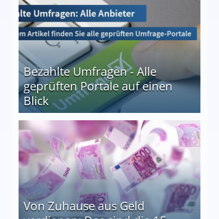
Bezahlte Umfragen - Alle
geprüften Portale auf einen
Blick
le auf einen Blick
Von Zuhause aus Geld