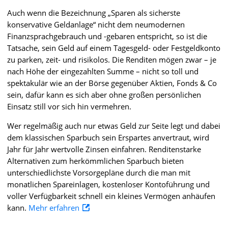
Auch wenn die Bezeichnung „Sparen als sicherste
konservative Geldanlage“ nicht dem neumodernen
Finanzsprachgebrauch und -gebaren entspricht, so ist die
Tatsache, sein Geld auf einem Tagesgeld- oder Festgeldkonto
zu parken, zeit- und risikolos. Die Renditen mögen zwar – je
nach Höhe der eingezahlten Summe – nicht so toll und
spektakulär wie an der Börse gegenüber Aktien, Fonds & Co
sein, dafür kann es sich aber ohne großen persönlichen
Einsatz still vor sich hin vermehren.
Wer regelmäßig auch nur etwas Geld zur Seite legt und dabei
dem klassischen Sparbuch sein Erspartes anvertraut, wird
Jahr für Jahr wertvolle Zinsen einfahren. Renditenstarke
Alternativen zum herkömmlichen Sparbuch bieten
unterschiedlichste Vorsorgepläne durch die man mit
monatlichen Spareinlagen, kostenloser Kontoführung und
voller Verfügbarkeit schnell ein kleines Vermögen anhäufen
kann.
Mehr erfahren