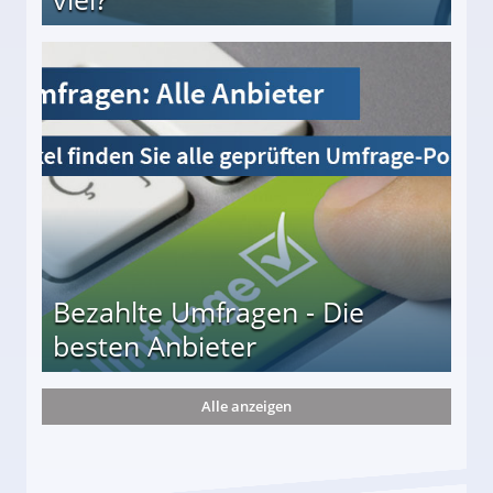
s und wie viel?
Bezahlte Umfragen - Die
besten Anbieter
Alle anzeigen
r