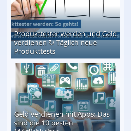
Produkttester werden und Geld
verdienen ↻ Täglich neue
Produkttests
en ↻ Täglich neue Produkttests
Geld verdienen mit Apps: Das
sind die 10 besten