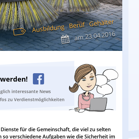
Gehälter
Beruf
Ausbildung
23.04.2016
am
n werden!
äglich interessante News
nfos zu Verdienstmöglichkeiten
 Dienste für die Gemeinschaft, die viel zu selten
 so verschiedene Aufgaben wie die Sicherheit im