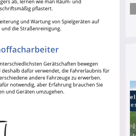
ggers ab, lernen wie man Räum- und
chriftsmäßig pflastert.
Obdachloser (58) verzweifelt: Unbekannte entf
iterung und Wartung von Spielgeräten auf
n und die Straßenreinigung.
offacharbeiter
unterschiedlichsten Gerätschaften bewegen
d deshalb dafür verwendet, die Fahrerlaubnis für
 verschiedene andere Fahrzeuge zu erwerben.
 dafür notwendig, aber Erfahrung brauchen Sie
ugen und Geräten umzugehen.