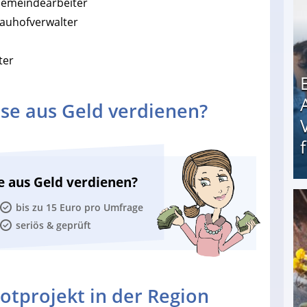
Gemeindearbeiter
Bauhofverwalter
ter
se aus Geld verdienen?
e aus Geld verdienen?
bis zu 15 Euro pro Umfrage
Erschreckend: Asylbewerber treiben Vermieter (
seriös & geprüft
otprojekt in der Region