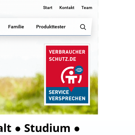
Start
Kontakt
Team
Familie
Produkttester
lt ● Studium ●