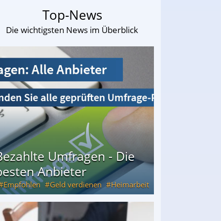
Top-News
Die wichtigsten News im Überblick
Bezahlte Umfragen - Die
besten Anbieter
Empfohlen
Geld verdienen
Heimarbeit