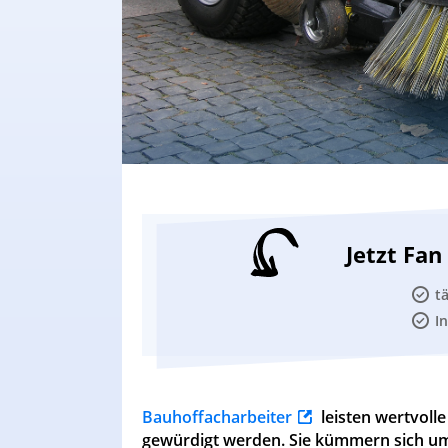
Jetzt Fa
t
I
Bauhoffacharbeiter
leisten wertvolle
gewürdigt werden. Sie kümmern sich um