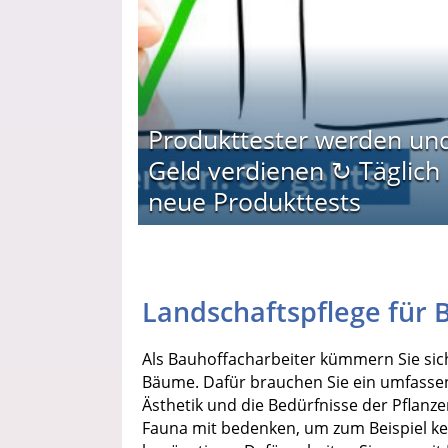
Produkttester werden un
Geld verdienen ↻ Täglich
neue Produkttests
Landschaftspflege für 
Als Bauhoffacharbeiter kümmern Sie sic
Bäume. Dafür brauchen Sie ein umfassen
Ästhetik und die Bedürfnisse der Pflan
Fauna mit bedenken, um zum Beispiel k