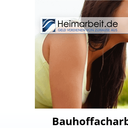
Bauhoffacharb