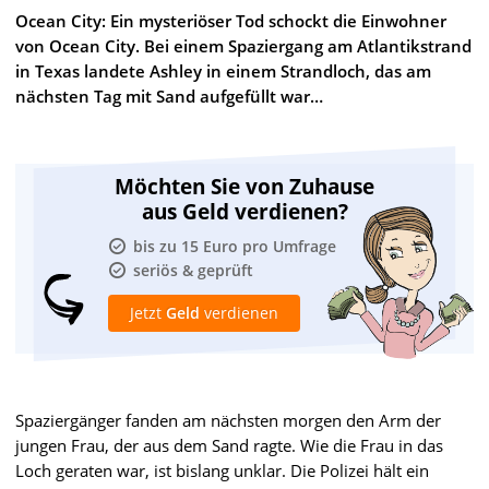
Ocean City: Ein mysteriöser Tod schockt die Einwohner
von Ocean City. Bei einem Spaziergang am Atlantikstrand
in Texas landete Ashley in einem Strandloch, das am
nächsten Tag mit Sand aufgefüllt war…
Möchten Sie von Zuhause
aus Geld verdienen?
bis zu 15 Euro pro Umfrage
seriös & geprüft
Jetzt
Geld
verdienen
Spaziergänger fanden am nächsten morgen den Arm der
jungen Frau, der aus dem Sand ragte. Wie die Frau in das
Loch geraten war, ist bislang unklar. Die Polizei hält ein