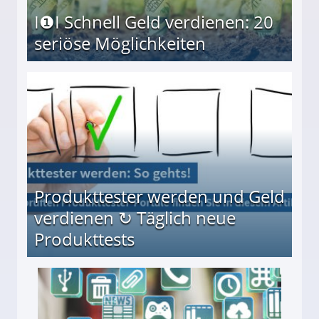
I❶I Schnell Geld verdienen: 20
seriöse Möglichkeiten
Möglichkeiten
Produkttester werden und Geld
verdienen ↻ Täglich neue
Produkttests
en ↻ Täglich neue Produkttests