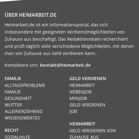
ÜBER HEIMARBEIT.DE
Heimarbeit.de ist ein Informationsportal, das sich
insbesondere mit geeigneten Verdienstmöglichkeiten von
Zuhause aus beschäftigt. Das Redaktionsteam recherchiert
und prüft täglich viele verschiedene Möglichkeiten, mit denen
man von Zuhause aus Geld verdienen kann.
Kontaktiere uns:
kontakt@heimarbeit.de
FAMILIE
GELD VERDIENEN
ALLTAGSPROBLEME
HEIMARBEIT
FAMILIE
NEBENJOB
GESUNDHEIT
MINIJOB
MÜTTER
GELD VERDIENEN
ALLEINERZIEHEND
JOB
WISSENSWERTES
HEIMARBEIT
RECHT
GELD VERDIENEN VON
SOZIALHILFE
ZUHAUSE AUS