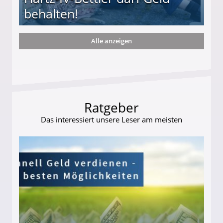
behalten!
Alle anzeigen
ttler darf Geld behalten!
Ratgeber
Das interessiert unsere Leser am meisten