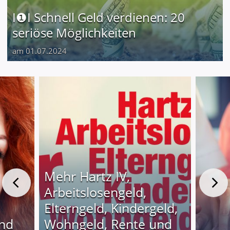
I❶I Schnell Geld verdienen: 20
seriöse Möglichkeiten
am 01.07.2024
Mehr Hartz IV,
Arbeitslosengeld,
Elterngeld, Kindergeld,
und
Wohngeld, Rente und