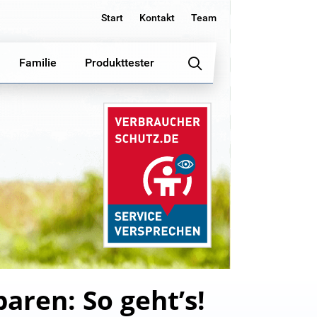
Start
Kontakt
Team
Familie
Produkttester
aren: So geht’s!