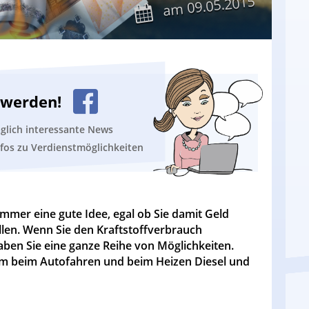
09.05.2015
am
n werden!
äglich interessante News
nfos zu Verdienstmöglichkeiten
mmer eine gute Idee, egal ob Sie damit Geld
en. Wenn Sie den Kraftstoffverbrauch
aben Sie eine ganze Reihe von Möglichkeiten.
 um beim Autofahren und beim Heizen Diesel und