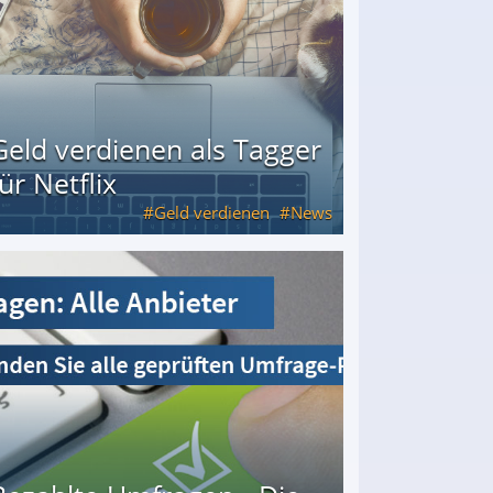
Geld verdienen als Tagger
für Netflix
Geld verdienen
News