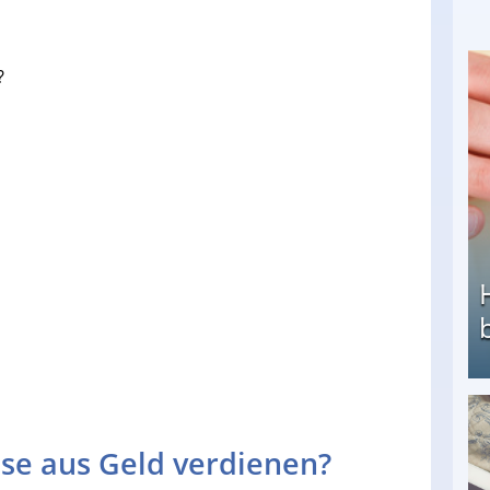
?
Heimarbeit ohne PC: Die besten Heimarbeiten
se aus Geld verdienen?