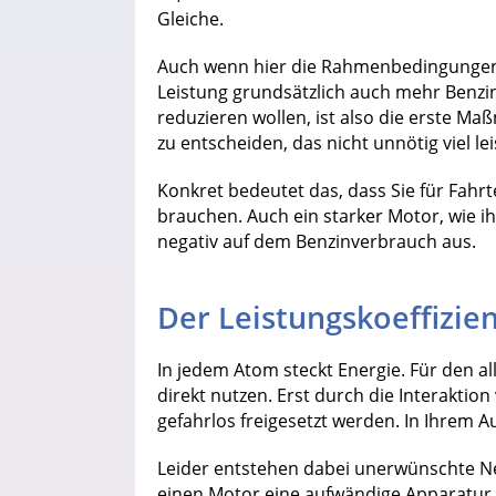
Gleiche.
Auch wenn hier die Rahmenbedingungen 
Leistung grundsätzlich auch mehr Benz
reduzieren wollen, ist also die erste Maß
zu entscheiden, das nicht unnötig viel lei
Konkret bedeutet das, dass Sie für Fahrt
brauchen. Auch ein starker Motor, wie 
negativ auf dem Benzinverbrauch aus.
Der Leistungskoeffizie
In jedem Atom steckt Energie. Für den al
direkt nutzen. Erst durch die Interakti
gefahrlos freigesetzt werden. In Ihrem 
Leider entstehen dabei unerwünschte Ne
einen Motor eine aufwändige Apparatur v