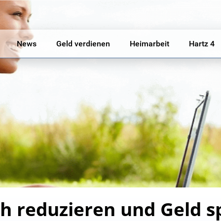
News
Geld verdienen
Heimarbeit
Hartz 4
 reduzieren und Geld sp