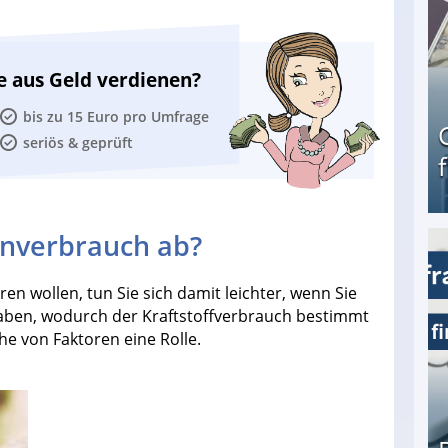
e aus Geld verdienen?
bis zu 15 Euro pro Umfrage
seriös & geprüft
nverbrauch ab?
Geld verdienen als Tagger für Netflix
n wollen, tun Sie sich damit leichter, wenn Sie
aben, wodurch der Kraftstoffverbrauch bestimmt
he von Faktoren eine Rolle.