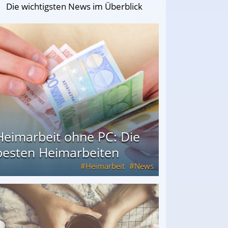
Die wichtigsten News im Überblick
Heimarbeit ohne PC: Die
besten Heimarbeiten
Heimarbeit
News