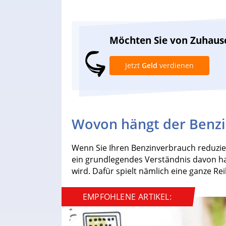
Möchten Sie von Zuhaus
Jetzt
Geld
verdienen
Wovon hängt der Benzi
Wenn Sie Ihren Benzinverbrauch reduziere
ein grundlegendes Verständnis davon h
wird. Dafür spielt nämlich eine ganze Rei
EMPFOHLENE ARTIKEL: