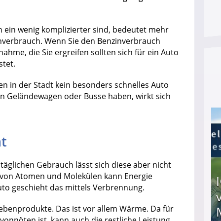
ein wenig komplizierter sind, bedeutet mehr
inverbrauch. Wenn Sie den Benzinverbrauch
nahme, die Sie ergreifen sollten sich für ein Auto
stet.
en in der Stadt kein besonders schnelles Auto
ihn Geländewagen oder Busse haben, wirkt sich
nt
ltäglichen Gebrauch lässt sich diese aber nicht
on von Atomen und Molekülen kann Energie
Auto geschieht das mittels Verbrennung.
benprodukte. Das ist vor allem Wärme. Da für
onnöten ist, kann auch die restliche Leistung