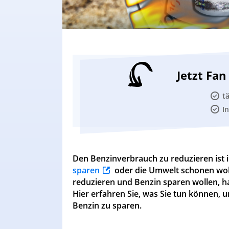
Jetzt Fa
t
I
Den Benzinverbrauch zu reduzieren ist i
sparen
oder die Umwelt schonen woll
reduzieren und Benzin sparen wollen, h
Hier erfahren Sie, was Sie tun können,
Benzin zu sparen.