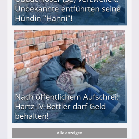
Unbekannte entführten seine
Hündin "Hanni"!
te entführten seine Hündin "Hanni"!
Nach öffentlichem Aufschrei:
Hartz-IV-Bettler darf Geld
behalten!
Alle anzeigen
ttler darf Geld behalten!