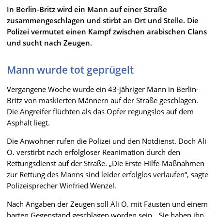
In Berlin-Britz wird ein Mann auf einer Straße
zusammengeschlagen und stirbt an Ort und Stelle. Die
Polizei vermutet einen Kampf zwischen arabischen Clans
und sucht nach Zeugen.
Mann wurde tot geprügelt
Vergangene Woche wurde ein 43-jähriger Mann in Berlin-
Britz von maskierten Männern auf der Straße geschlagen.
Die Angreifer flüchten als das Opfer regungslos auf dem
Asphalt liegt.
Die Anwohner rufen die Polizei und den Notdienst. Doch Ali
O. verstirbt nach erfolgloser Reanimation durch den
Rettungsdienst auf der Straße. „Die Erste-Hilfe-Maßnahmen
zur Rettung des Manns sind leider erfolglos verlaufen“, sagte
Polizeisprecher Winfried Wenzel.
Nach Angaben der Zeugen soll Ali O. mit Fäusten und einem
harten Gegenstand geschlagen worden sein. „Sie haben ihn