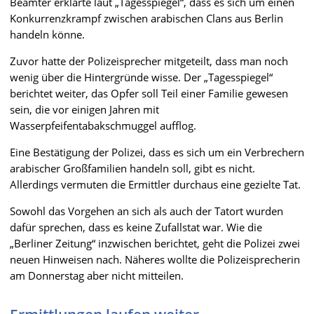
Beamter erklärte laut „Tagesspiegel“, dass es sich um einen
Konkurrenzkrampf zwischen arabischen Clans aus Berlin
handeln könne.
Zuvor hatte der Polizeisprecher mitgeteilt, dass man noch
wenig über die Hintergründe wisse. Der „Tagesspiegel“
berichtet weiter, das Opfer soll Teil einer Familie gewesen
sein, die vor einigen Jahren mit
Wasserpfeifentabakschmuggel aufflog.
Eine Bestätigung der Polizei, dass es sich um ein Verbrechern
arabischer Großfamilien handeln soll, gibt es nicht.
Allerdings vermuten die Ermittler durchaus eine gezielte Tat.
Sowohl das Vorgehen an sich als auch der Tatort wurden
dafür sprechen, dass es keine Zufallstat war. Wie die
„Berliner Zeitung“ inzwischen berichtet, geht die Polizei zwei
neuen Hinweisen nach. Näheres wollte die Polizeisprecherin
am Donnerstag aber nicht mitteilen.