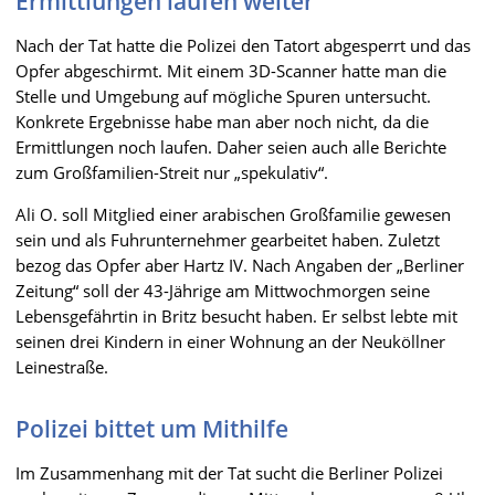
Ermittlungen laufen weiter
Nach der Tat hatte die Polizei den Tatort abgesperrt und das
Opfer abgeschirmt. Mit einem 3D-Scanner hatte man die
Stelle und Umgebung auf mögliche Spuren untersucht.
Konkrete Ergebnisse habe man aber noch nicht, da die
Ermittlungen noch laufen. Daher seien auch alle Berichte
zum Großfamilien-Streit nur „spekulativ“.
Ali O. soll Mitglied einer arabischen Großfamilie gewesen
sein und als Fuhrunternehmer gearbeitet haben. Zuletzt
bezog das Opfer aber Hartz IV. Nach Angaben der „Berliner
Zeitung“ soll der 43-Jährige am Mittwochmorgen seine
Lebensgefährtin in Britz besucht haben. Er selbst lebte mit
seinen drei Kindern in einer Wohnung an der Neuköllner
Leinestraße.
Polizei bittet um Mithilfe
Im Zusammenhang mit der Tat sucht die Berliner Polizei