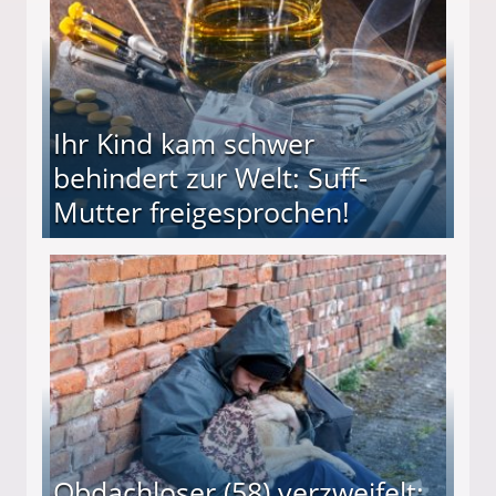
Ihr Kind kam schwer
behindert zur Welt: Suff-
Mutter freigesprochen!
 Suff-Mutter freigesprochen!
Obdachloser (58) verzweifelt: