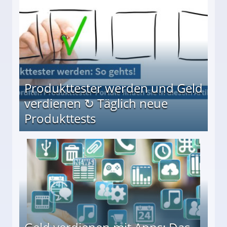
Möglichkeiten
Produkttester werden und Geld
verdienen ↻ Täglich neue
Produkttests
en ↻ Täglich neue Produkttests