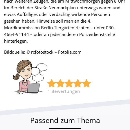
nach weiteren Zeugen, die am Mittwochmorgen gegen 8 Uhr
im Bereich der Straße Neumarkplan unterwegs waren und
etwas Auffälliges oder verdächtig wirkende Personen
gesehen haben. Hinweise soll man an die 4.
Mordkommission Berlin Tiergarten richten – unter 030-
4664-91144 – oder an jeder anderen Polizeidienststelle
hinterlegen.
Bildquelle: © rcfotostock – Fotolia.com
1
Bewertungen
Passend zum Thema