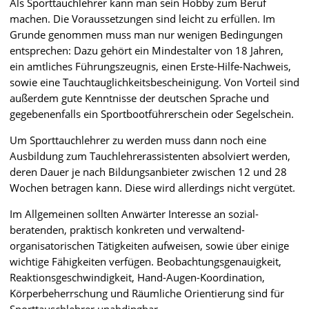
Als Sporttauchlehrer kann man sein Hobby zum Beruf
machen. Die Voraussetzungen sind leicht zu erfüllen. Im
Grunde genommen muss man nur wenigen Bedingungen
entsprechen: Dazu gehört ein Mindestalter von 18 Jahren,
ein amtliches Führungszeugnis, einen Erste-Hilfe-Nachweis,
sowie eine Tauchtauglichkeitsbescheinigung. Von Vorteil sind
außerdem gute Kenntnisse der deutschen Sprache und
gegebenenfalls ein Sportbootführerschein oder Segelschein.
Um Sporttauchlehrer zu werden muss dann noch eine
Ausbildung zum Tauchlehrerassistenten absolviert werden,
deren Dauer je nach Bildungsanbieter zwischen 12 und 28
Wochen betragen kann. Diese wird allerdings nicht vergütet.
Im Allgemeinen sollten Anwärter Interesse an sozial-
beratenden, praktisch konkreten und verwaltend-
organisatorischen Tätigkeiten aufweisen, sowie über einige
wichtige Fähigkeiten verfügen. Beobachtungsgenauigkeit,
Reaktionsgeschwindigkeit, Hand-Augen-Koordination,
Körperbeherrschung und Räumliche Orientierung sind für