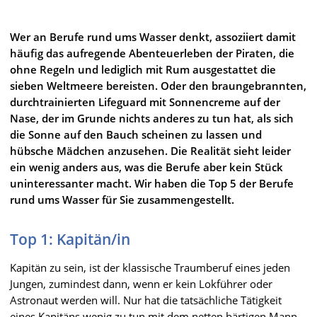
Wer an Berufe rund ums Wasser denkt, assoziiert damit
häufig das aufregende Abenteuerleben der Piraten, die
ohne Regeln und lediglich mit Rum ausgestattet die
sieben Weltmeere bereisten. Oder den braungebrannten,
durchtrainierten Lifeguard mit Sonnencreme auf der
Nase, der im Grunde nichts anderes zu tun hat, als sich
die Sonne auf den Bauch scheinen zu lassen und
hübsche Mädchen anzusehen. Die Realität sieht leider
ein wenig anders aus, was die Berufe aber kein Stück
uninteressanter macht. Wir haben die Top 5 der Berufe
rund ums Wasser für Sie zusammengestellt.
Top 1: Kapitän/in
Kapitän zu sein, ist der klassische Traumberuf eines jeden
Jungen, zumindest dann, wenn er kein Lokführer oder
Astronaut werden will. Nur hat die tatsächliche Tätigkeit
eines Kapitäns wenig zu tun mit dem netten bärtigen Mann