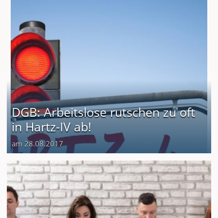
DGB: Arbeitslose rutschen zu oft
in Hartz-IV ab!
am 28.08.2017