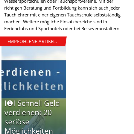
Wassersportschulen oder Tauchsportvereine. Mit der
richtigen Beratung und Fortbildung kann sich auch jeder
Tauchlehrer mit einer eigenen Tauchschule selbstständig
machen. Weitere mögliche Einsatzbereiche sind in
Ferienclubs und Sporthotels oder bei Reiseveranstaltern.
EMPFOHLENE ARTIKEL:
I❶I Schnell Geld
verdienen: 20
seriöse
Möglichkeiten