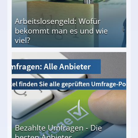
Arbeitslosengeld: Wofür
bekommt man es und wie
viel?
s und wie viel?
Bezahlte Umfragen - Die
besten Anbieter