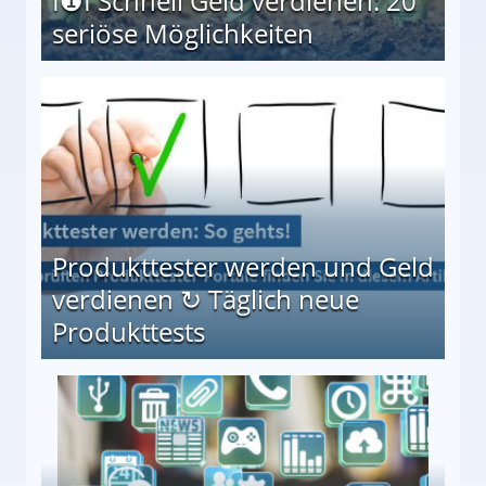
I❶I Schnell Geld verdienen: 20
seriöse Möglichkeiten
Möglichkeiten
Produkttester werden und Geld
verdienen ↻ Täglich neue
Produkttests
en ↻ Täglich neue Produkttests