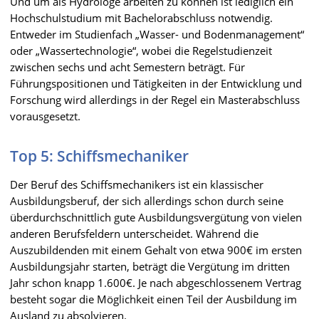
Und um als Hydrologe arbeiten zu können ist lediglich ein
Hochschulstudium mit Bachelorabschluss notwendig.
Entweder im Studienfach „Wasser- und Bodenmanagement“
oder „Wassertechnologie“, wobei die Regelstudienzeit
zwischen sechs und acht Semestern beträgt. Für
Führungspositionen und Tätigkeiten in der Entwicklung und
Forschung wird allerdings in der Regel ein Masterabschluss
vorausgesetzt.
Top 5: Schiffsmechaniker
Der Beruf des Schiffsmechanikers ist ein klassischer
Ausbildungsberuf, der sich allerdings schon durch seine
überdurchschnittlich gute Ausbildungsvergütung von vielen
anderen Berufsfeldern unterscheidet. Während die
Auszubildenden mit einem Gehalt von etwa 900€ im ersten
Ausbildungsjahr starten, beträgt die Vergütung im dritten
Jahr schon knapp 1.600€. Je nach abgeschlossenem Vertrag
besteht sogar die Möglichkeit einen Teil der Ausbildung im
Ausland zu absolvieren.