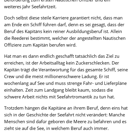
weiteres Jahr Seefahrtzeit.
Doch selbst diese steile Karriere garantiert nicht, dass man
am Ende ein Schiff führen darf, denn es sei gesagt, dass der
Beruf des Kapitäns kein reiner Ausbildungsberuf ist. Allein
die Reederei bestimmt, welcher der angestellten Nautischen
Offiziere zum Kapitän berufen wird.
Hat man es dann endlich geschafft tatsächlich das Ziel zu
erreichen, ist der Arbeitsalltag kein Zuckerschlecken. Der
Kapitän trägt die Verantwortung für das gesamte Schiff, seine
Crew und die meist millionenschwere Ladung. Er ist
wochenlang auf See und muss strenge Fahr- und Lieferpläne
einhalten. Zeit zum Landgang bleibt kaum, sodass die
schwere Arbeit nichts mit Seefahrtromantik zu tun hat.
Trotzdem hängen die Kapitäne an ihrem Beruf, denn eins hat
sich in der Geschichte der Seefahrt nicht verändert: Manche
Menschen sind dafür geboren die Meere zu befahren und es
zieht sie auf die See, in welchem Beruf auch immer.