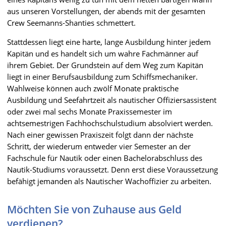
aus unseren Vorstellungen, der abends mit der gesamten
Crew Seemanns-Shanties schmettert.
Stattdessen liegt eine harte, lange Ausbildung hinter jedem
Kapitän und es handelt sich um wahre Fachmänner auf
ihrem Gebiet. Der Grundstein auf dem Weg zum Kapitän
liegt in einer Berufsausbildung zum Schiffsmechaniker.
Wahlweise können auch zwölf Monate praktische
Ausbildung und Seefahrtzeit als nautischer Offiziersassistent
oder zwei mal sechs Monate Praxissemester im
achtsemestrigen Fachhochschulstudium absolviert werden.
Nach einer gewissen Praxiszeit folgt dann der nächste
Schritt, der wiederum entweder vier Semester an der
Fachschule für Nautik oder einen Bachelorabschluss des
Nautik-Studiums voraussetzt. Denn erst diese Voraussetzung
befähigt jemanden als Nautischer Wachoffizier zu arbeiten.
Möchten Sie von Zuhause aus Geld
verdienen?