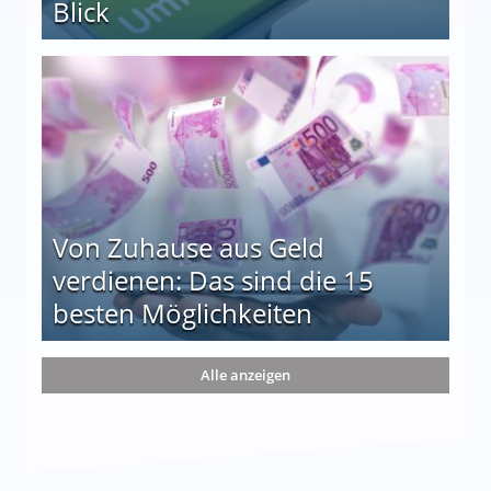
Blick
le auf einen Blick
Von Zuhause aus Geld
verdienen: Das sind die 15
besten Möglichkeiten
nd die 15 besten Möglichkeiten
Alle anzeigen