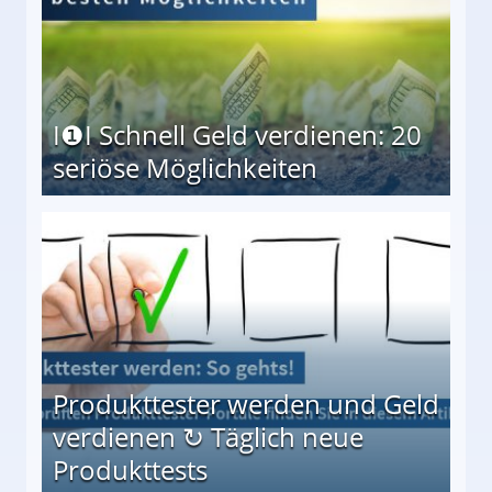
I❶I Schnell Geld verdienen: 20
seriöse Möglichkeiten
Möglichkeiten
Produkttester werden und Geld
verdienen ↻ Täglich neue
Produkttests