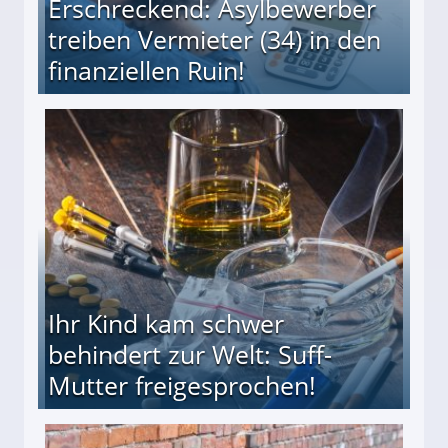
Erschreckend: Asylbewerber
treiben Vermieter (34) in den
finanziellen Ruin!
ieter (34) in den finanziellen Ruin!
Ihr Kind kam schwer
behindert zur Welt: Suff-
Mutter freigesprochen!