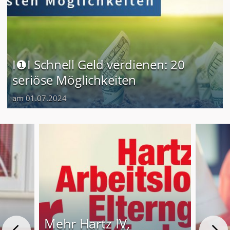
I❶I Schnell Geld verdienen: 20
seriöse Möglichkeiten
am 01.07.2024
Mehr Hartz IV,