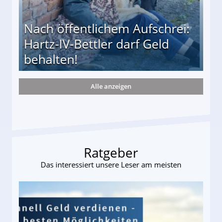
Nach öffentlichem Aufschrei:
Hartz-IV-Bettler darf Geld
behalten!
Alle anzeigen
ttler darf Geld behalten!
Ratgeber
Das interessiert unsere Leser am meisten