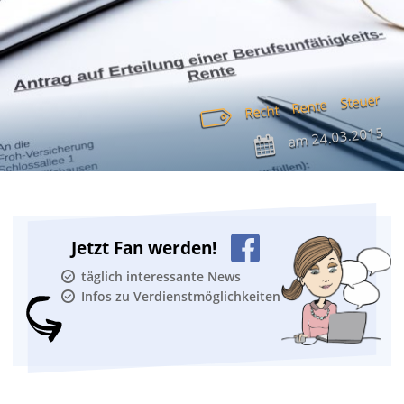
Steuer
Rente
Recht
24.03.2015
am
Jetzt Fan werden!
täglich interessante News
Infos zu Verdienstmöglichkeiten