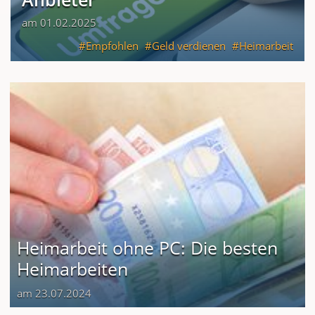
am 01.02.2025
Empfohlen
Geld verdienen
Heimarbeit
Heimarbeit ohne PC: Die besten
Heimarbeiten
am 23.07.2024