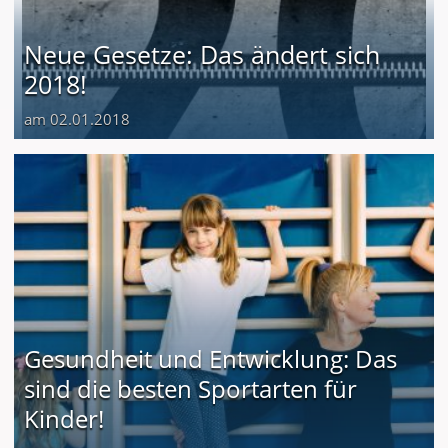
Neue Gesetze: Das ändert sich
2018!
am 02.01.2018
Gesundheit und Entwicklung: Das
sind die besten Sportarten für
Kinder!