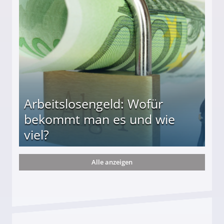
r
Arbeitslosengeld: Wofür
bekommt man es und wie
viel?
Alle anzeigen
s und wie viel?