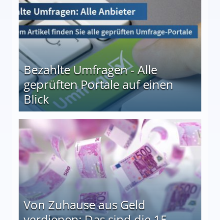
Bezahlte Umfragen - Alle
geprüften Portale auf einen
Blick
le auf einen Blick
Von Zuhause aus Geld
verdienen: Das sind die 15