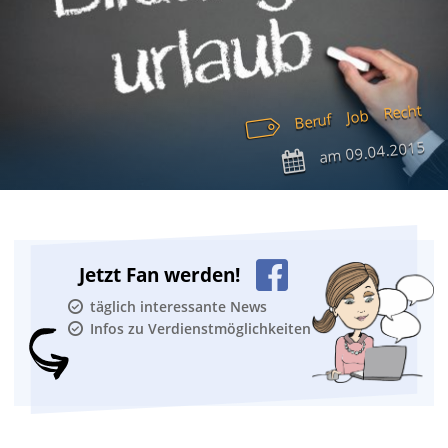
Recht
Job
Beruf
09.04.2015
am
Jetzt Fan werden!
täglich interessante News
Infos zu Verdienstmöglichkeiten