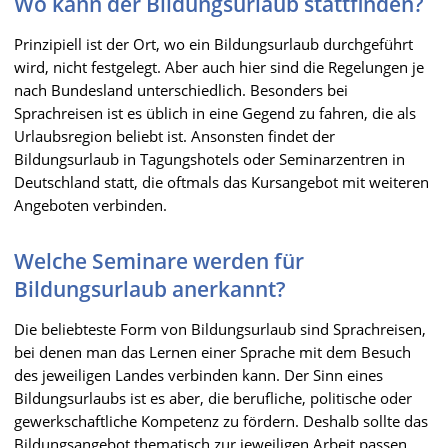
Wo kann der Bildungsurlaub stattfinden?
Prinzipiell ist der Ort, wo ein Bildungsurlaub durchgeführt
wird, nicht festgelegt. Aber auch hier sind die Regelungen je
nach Bundesland unterschiedlich. Besonders bei
Sprachreisen ist es üblich in eine Gegend zu fahren, die als
Urlaubsregion beliebt ist. Ansonsten findet der
Bildungsurlaub in Tagungshotels oder Seminarzentren in
Deutschland statt, die oftmals das Kursangebot mit weiteren
Angeboten verbinden.
Welche Seminare werden für
Bildungsurlaub anerkannt?
Die beliebteste Form von Bildungsurlaub sind Sprachreisen,
bei denen man das Lernen einer Sprache mit dem Besuch
des jeweiligen Landes verbinden kann. Der Sinn eines
Bildungsurlaubs ist es aber, die berufliche, politische oder
gewerkschaftliche Kompetenz zu fördern. Deshalb sollte das
Bildungsangebot thematisch zur jeweiligen Arbeit passen.