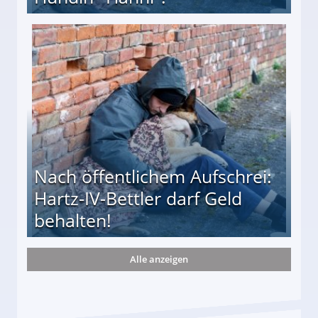
te entführten seine Hündin "Hanni"!
Nach öffentlichem Aufschrei:
Hartz-IV-Bettler darf Geld
behalten!
Alle anzeigen
ttler darf Geld behalten!