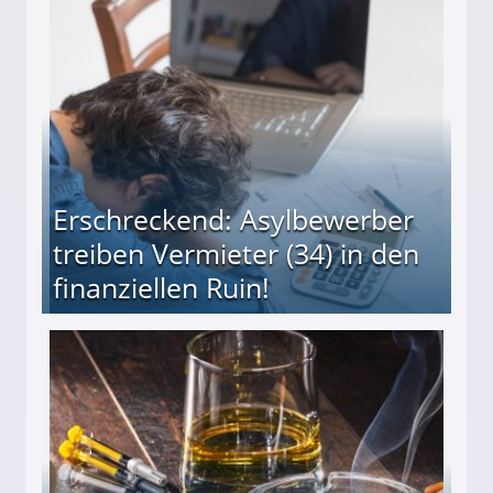
Erschreckend: Asylbewerber
treiben Vermieter (34) in den
finanziellen Ruin!
ieter (34) in den finanziellen Ruin!