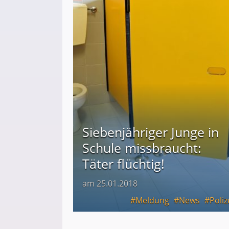
Siebenjähriger Junge in
Schule missbraucht:
Täter flüchtig!
am 25.01.2018
Meldung
News
Poliz