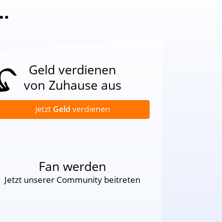
…
Geld verdienen
von Zuhause aus
Jetzt
Geld
verdienen
Fan werden
Jetzt unserer Community beitreten