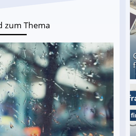
d zum Thema
Geld verdienen als Tagger für Netflix