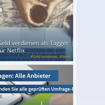
Geld verdienen als Tagger
für Netflix
Geld verdienen
News