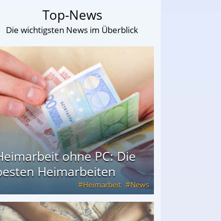
Top-News
Die wichtigsten News im Überblick
Heimarbeit ohne PC: Die
besten Heimarbeiten
Heimarbeit
News