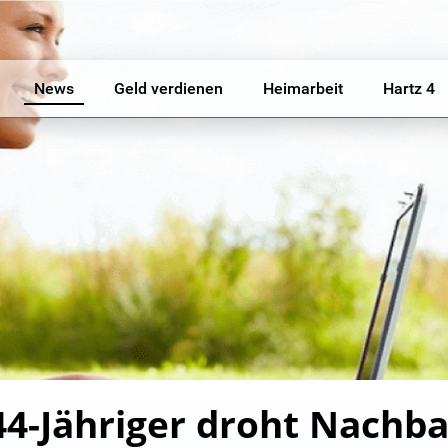
News
Geld verdienen
Heimarbeit
Hartz 4
 44-Jähriger droht Nachba