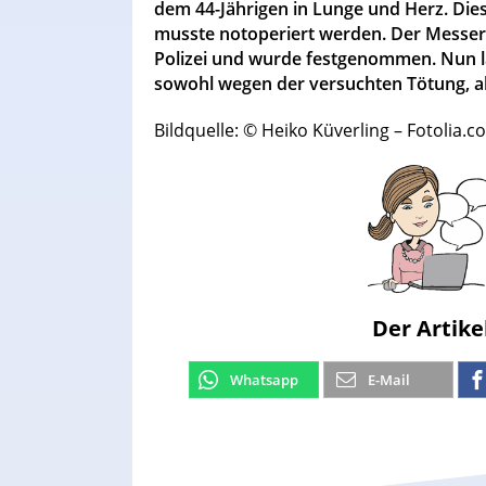
dem 44-Jährigen in Lunge und Herz. Dies
musste notoperiert werden. Der Messerst
Polizei und wurde festgenommen. Nun l
sowohl wegen der versuchten Tötung, 
Bildquelle: © Heiko Küverling – Fotolia.
Der Artike
Whatsapp
E-Mail