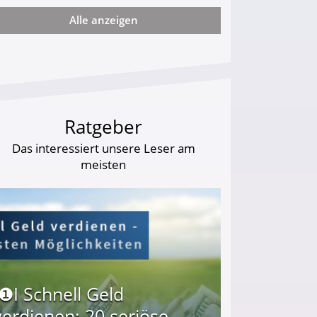
Alle anzeigen
ie viel?
Ratgeber
Das interessiert unsere Leser am
meisten
I❶I Schnell Geld
verdienen: 20 seriöse