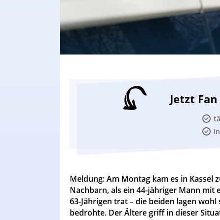
Jetzt Fa
t
I
Meldung: Am Montag kam es in Kassel z
Nachbarn, als ein 44-jähriger Mann mit
63-Jährigen trat – die beiden lagen wohl 
bedrohte. Der Ältere griff in dieser Si