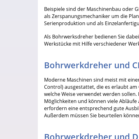
Beispiele sind der Maschinenbau oder G
als Zerspanungsmechaniker um die Planu
Serienproduktion und als Einzelanfertig
Als Bohrwerksdreher bedienen Sie dabei
Werkstücke mit Hilfe verschiedener Wer
Bohrwerkdreher und 
Moderne Maschinen sind meist mit eine
Control) ausgestattet, die es erlaubt a
welche Weise verwendet werden sollen.
Möglichkeiten und können viele Abläufe
erfordern eine entsprechend gute Ausbil
Außerdem müssen Sie beurteilen können,
Bohrwerkdreher und D