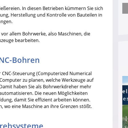
ießereien. In diesen Betrieben kümmern Sie sich
Arbeitslosengeld: Wofür bekommt man es und w
ng, Herstellung und Kontrolle von Bauteilen in
ungen.
 vor allem Bohrwerke, also Maschinen, die
kzeuge bearbeiten.
CNC-Bohren
r CNC-Steuerung (Computerized Numerical
m Computer zu planen, welche Werkzeuge auf
 Damit haben Sie als Bohrwerkdreher mehr
 automatisieren. Die neuen Möglichkeiten
dung, damit Sie effizient arbeiten können.
 wo eine Maschine an ihre Grenzen stößt.
rehsysteme