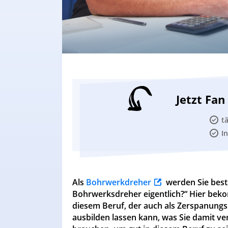
Jetzt Fa
t
I
Als
Bohrwerkdreher
werden Sie best
Bohrwerksdreher eigentlich?“ Hier beko
diesem Beruf, der auch als Zerspanungs
ausbilden lassen kann, was Sie damit 