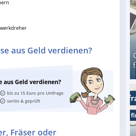
hern
rwerkdreher
se aus Geld verdienen?
e aus Geld verdienen?
bis zu 15 Euro pro Umfrage
Geld verdienen als Tagger für Netflix
seriös & geprüft
r, Fräser oder