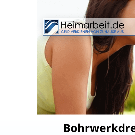
Bohrwerkdreh