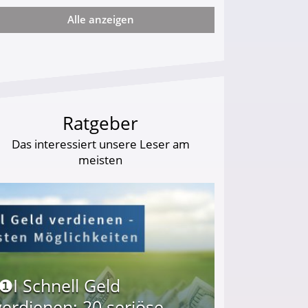
Alle anzeigen
ie viel?
Ratgeber
Das interessiert unsere Leser am
meisten
I❶I Schnell Geld
verdienen: 20 seriöse