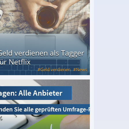
Geld verdienen als Tagger
für Netflix
Geld verdienen
News