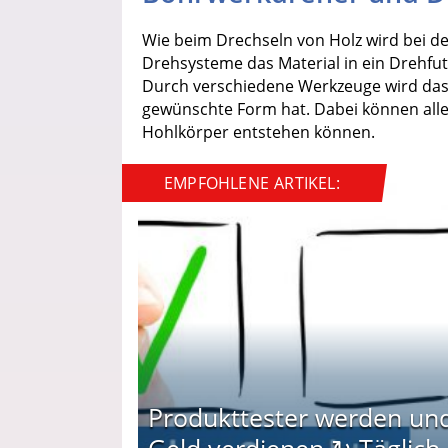
Wie beim Drechseln von Holz wird bei d
Drehsysteme das Material in ein Drehfutt
Durch verschiedene Werkzeuge wird das W
gewünschte Form hat. Dabei können alle
Hohlkörper entstehen können.
EMPFOHLENE ARTIKEL:
Produkttester werden un
Geld verdienen ↻ Täglich