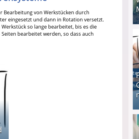
er Bearbeitung von Werkstücken durch
er eingesetzt und dann in Rotation versetzt.
erkstück so lange bearbeitet, bis es die
I❶I Schnell Geld verdienen: 20 seriöse Möglich
 Seiten bearbeitet werden, so dass auch
Produkttester werden und Geld verdienen ↻ Tä
d