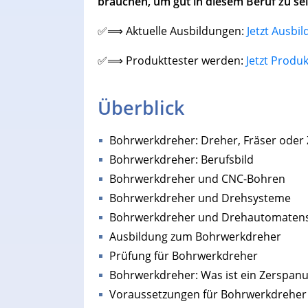
brauchen, um gut in diesem Beruf zu sei
✅⟹ Aktuelle Ausbildungen:
Jetzt Ausbi
✅⟹ Produkttester werden:
Jetzt Produ
Überblick
Bohrwerkdreher: Dreher, Fräser ode
Bohrwerkdreher: Berufsbild
Bohrwerkdreher und CNC-Bohren
Bohrwerkdreher und Drehsysteme
Bohrwerkdreher und Drehautomaten
Ausbildung zum Bohrwerkdreher
Prüfung für Bohrwerkdreher
Bohrwerkdreher: Was ist ein Zerspa
Voraussetzungen für Bohrwerkdreher