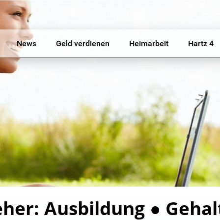
News
Geld verdienen
Heimarbeit
Hartz 4
er: Ausbildung ● Gehal