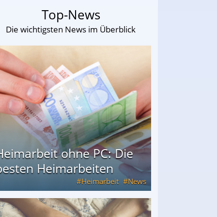
Top-News
Die wichtigsten News im Überblick
Heimarbeit ohne PC: Die
besten Heimarbeiten
Heimarbeit
News