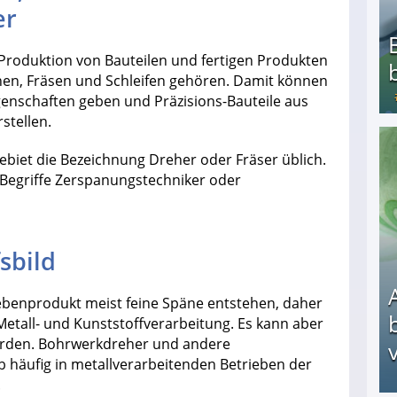
er
 Produktion von Bauteilen und fertigen Produkten
en, Fräsen und Schleifen gehören. Damit können
enschaften geben und Präzisions-Bauteile aus
stellen.
Bezahlte Umfragen - Die besten Anbieter
Gebiet die Bezeichnung Dreher oder Fräser üblich.
 Begriffe Zerspanungstechniker oder
sbild
ebenprodukt meist feine Späne entstehen, daher
 Metall- und Kunststoffverarbeitung. Es kann aber
werden. Bohrwerkdreher und andere
v
häufig in metallverarbeitenden Betrieben der
.