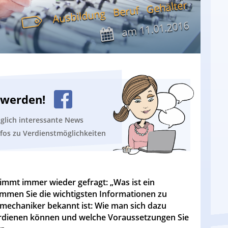
Gehälter
Beruf
Ausbildung
11.01.2016
am
n werden!
äglich interessante News
nfos zu Verdienstmöglichkeiten
immt immer wieder gefragt: „Was ist ein
mmen Sie die wichtigsten Informationen zu
mechaniker bekannt ist: Wie man sich dazu
verdienen können und welche Voraussetzungen Sie