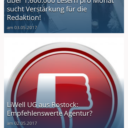
über 1.600.000 Lesern pro Monat
sucht Verstärkung für die
Redaktion!
am 03.05.2017
LiWell UG aus Rostock:
Empfehlenswerte Agentur?
am 02.05.2017