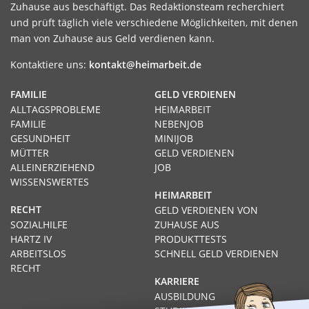
Zuhause aus beschäftigt. Das Redaktionsteam recherchiert
und prüft täglich viele verschiedene Möglichkeiten, mit denen
man von Zuhause aus Geld verdienen kann.
Kontaktiere uns:
kontakt@heimarbeit.de
FAMILIE
GELD VERDIENEN
ALLTAGSPROBLEME
HEIMARBEIT
FAMILIE
NEBENJOB
GESUNDHEIT
MINIJOB
MÜTTER
GELD VERDIENEN
ALLEINERZIEHEND
JOB
WISSENSWERTES
HEIMARBEIT
RECHT
GELD VERDIENEN VON
SOZIALHILFE
ZUHAUSE AUS
HARTZ IV
PRODUKTTESTS
ARBEITSLOS
SCHNELL GELD VERDIENEN
RECHT
KARRIERE
AUSBILDUNG