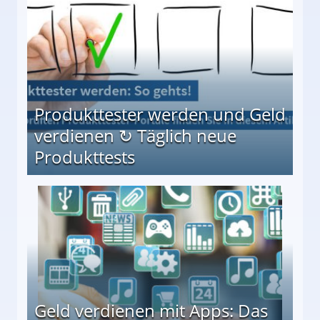
Produkttester werden und Geld
verdienen ↻ Täglich neue
Produkttests
en ↻ Täglich neue Produkttests
Geld verdienen mit Apps: Das