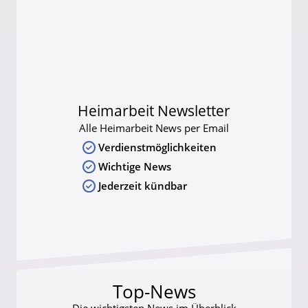
Heimarbeit Newsletter
Alle Heimarbeit News per Email
Verdienstmöglichkeiten
Wichtige News
Jederzeit kündbar
Top-News
Die wichtigsten News im Überblick