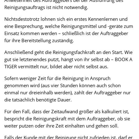
Reinigungsauftrags ist nicht notwendig.
Nichtsdestotrotz lohnen sich ein erstes Kennenlernen und
eine Besprechung, welche Reinigungsmittel und -geräte zum
Einsatz kommen werden – schließlich ist der Auftraggeber
für ihre Bereitstellung zuständig.
Anschließend geht die Reinigungsfachkraft an den Start. Wie
gut sie letztenendes putzt, hängt von ihr selbst ab – BOOK A
TIGER vermittelt nur, bildet aber nicht selbst aus.
Sofern weniger Zeit für die Reinigung in Anspruch
genommen wird (aus vier Stunden können auch schon
einmal nur dreieinhalb werden), zahlt der Auftraggeber nur
die tatsächlich benötigte Dauer.
Für den Fall, dass der Zeitaufwand größer als kalkuliert ist,
bespricht die Reinigungskraft mit dem Auftraggeber, ob sie
weiter putzen oder ihre Zeit einhalten und gehen soll.
Falls der Kunde mit der Reinigung nicht zufrieden ist, darf er