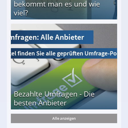
bekommt man es und wie
viel?
s und wie viel?
Bezahlte Umfragen - Die
besten Anbieter
Alle anzeigen
r