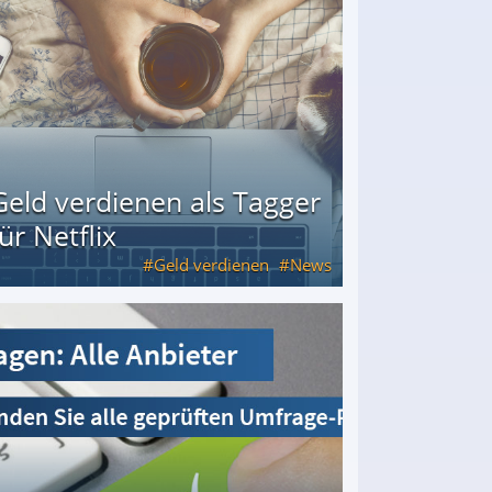
Geld verdienen als Tagger
für Netflix
Geld verdienen
News