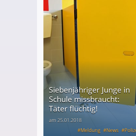
Siebenjähriger Junge in
Schule missbraucht:
Täter flüchtig!
am 25.01.2018
Meldung
News
Poliz