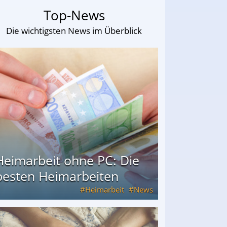
Top-News
Die wichtigsten News im Überblick
Heimarbeit ohne PC: Die
besten Heimarbeiten
Heimarbeit
News