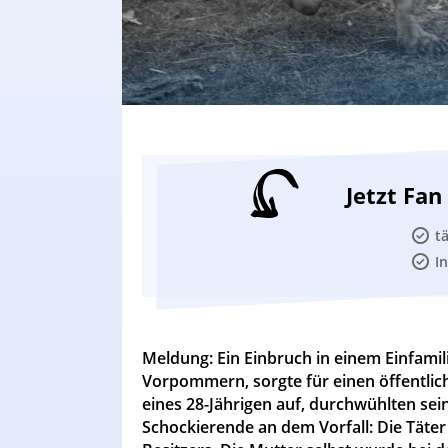
Jetzt Fa
t
I
Meldung: Ein Einbruch in einem Einfami
Vorpommern, sorgte für einen öffentlic
eines 28-Jährigen auf, durchwühlten sei
Schockierende an dem Vorfall: Die Tät