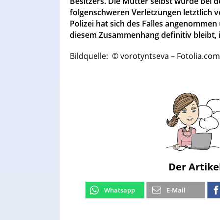
Besitzers. Die Mutter selbst wurde bei 
folgenschweren Verletzungen letztlich vo
Polizei hat sich des Falles angenommen
diesem Zusammenhang definitiv bleibt, 
Bildquelle: © vorotyntseva – Fotolia.com
Der Artike
Whatsapp
E-Mail