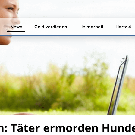
News
Geld verdienen
Heimarbeit
Hartz 4
ch: Täter ermorden Hund