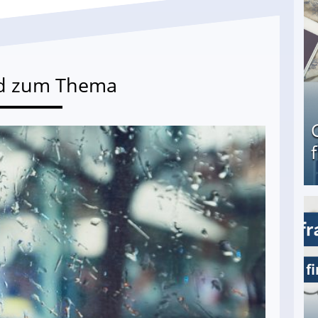
d zum Thema
Geld verdienen als Tagger für Netflix