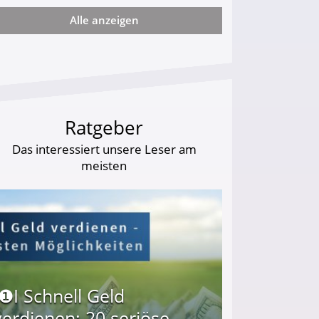
Alle anzeigen
ie viel?
Ratgeber
Das interessiert unsere Leser am
meisten
I❶I Schnell Geld
verdienen: 20 seriöse