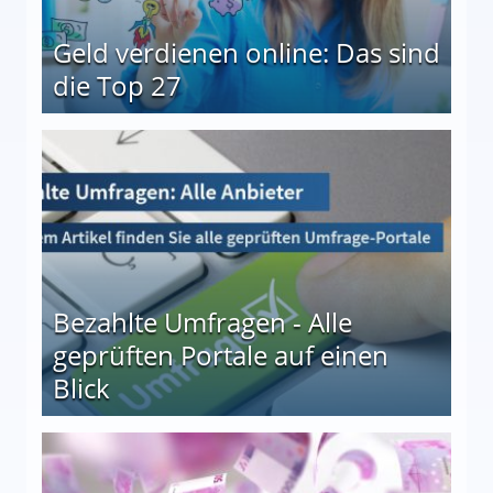
Geld verdienen online: Das sind
die Top 27
 27
Bezahlte Umfragen - Alle
geprüften Portale auf einen
Blick
le auf einen Blick