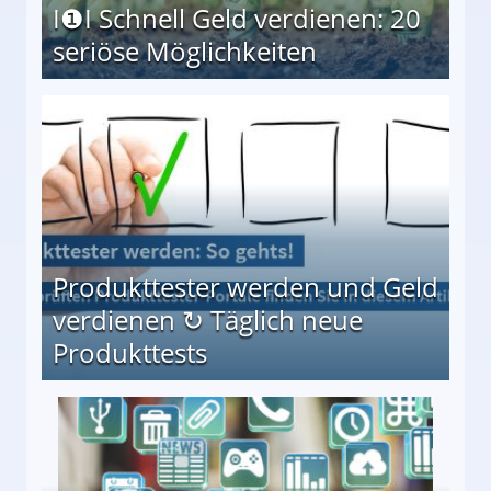
I❶I Schnell Geld verdienen: 20
seriöse Möglichkeiten
Möglichkeiten
Produkttester werden und Geld
verdienen ↻ Täglich neue
Produkttests
en ↻ Täglich neue Produkttests