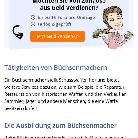
Möchten Sie von Zuhause
aus Geld verdienen?
bis zu 15 Euro pro Umfrage
seriös & geprüft
Jetzt
Geld
verdienen
Tätigkeiten von Büchsenmachern
Ein Büchsenmacher stellt Schusswaffen her und bietet
weitere Services dazu an, wie zum Beispiel die Reparatur,
Restauration von historischen Waffen und den Verkauf an
Sammler, Jäger und andere Menschen, die eine Waffe
besitzen dürfen.
Die Ausbildung zum Büchsenmacher
Beim Büchsenmacher handelt es sich in Deutschland um