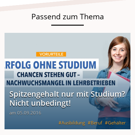
Passend zum Thema
Spitzengehalt nur mit Studium?
Nicht unbedingt!
am 05.09.2016
Ausbildung
Beruf
Gehälter