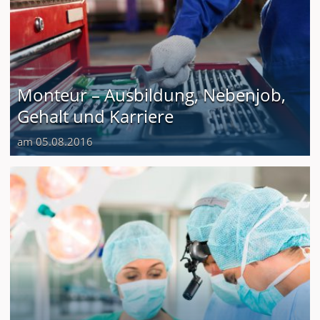
Monteur – Ausbildung, Nebenjob,
Gehalt und Karriere
am 05.08.2016