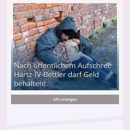
te entführten seine Hündin "Hanni"!
Nach öffentlichem Aufschrei:
Hartz-IV-Bettler darf Geld
behalten!
Alle anzeigen
ttler darf Geld behalten!