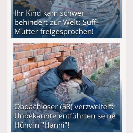
Ihr Kind kam schwer
behindert zur Welt: Suff-
Mutter freigesprochen!
 Suff-Mutter freigesprochen!
Obdachloser (58) verzweifelt:
Unbekannte entführten seine
Hündin "Hanni"!