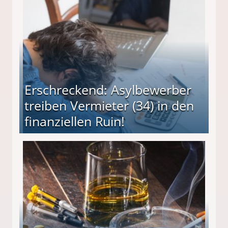
Erschreckend: Asylbewerber
treiben Vermieter (34) in den
finanziellen Ruin!
ieter (34) in den finanziellen Ruin!