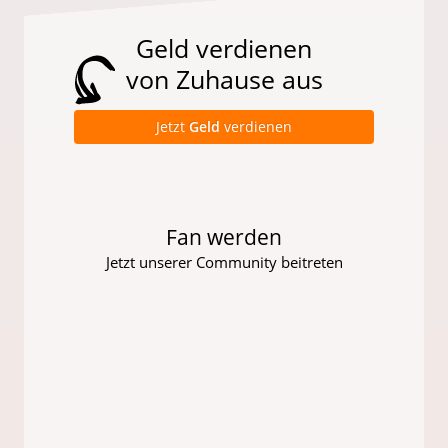
Geld verdienen
von Zuhause aus
Jetzt
Geld
verdienen
Fan werden
Jetzt unserer Community beitreten