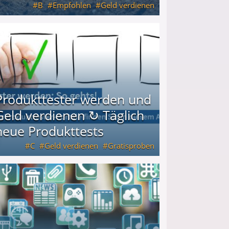
B
Empfohlen
Geld verdienen
keiten
Produkttester werden und
Geld verdienen ↻ Täglich
neue Produkttests
C
Geld verdienen
Gratisproben
glich neue Produkttests