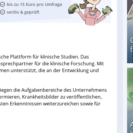
bis zu 15 Euro pro Umfrage
seriös & geprüft
äische Plattform für klinische Studien. Das
prechpartner für die klinische Forschung. Mit
men unterstützt, die an der Entwicklung und
Geld verdienen als Tagger für Netflix
liegen die Aufgabenbereiche des Unternehmens
ormieren, Krankheitsbilder zu veröffentlichen,
ten Erkenntnissen weiterzureichen sowie für