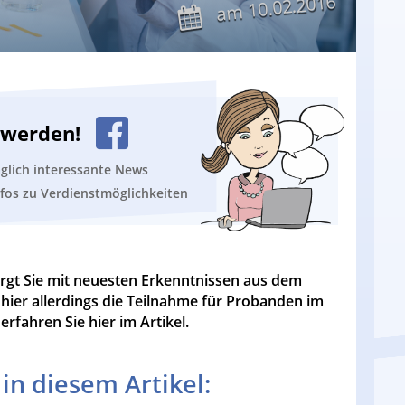
10.02.2016
am
n werden!
äglich interessante News
nfos zu Verdienstmöglichkeiten
sorgt Sie mit neuesten Erkenntnissen aus dem
 hier allerdings die Teilnahme für Probanden im
erfahren Sie hier im Artikel.
in diesem Artikel: