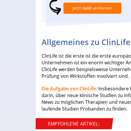
Jetzt
Geld
verdienen
Allgemeines zu ClinLife
ClinLife ist die erste ist die erste europ
Unternehmen ist ein enorm wichtiger Ans
ClinLife werden beispielsweise Unterneh
Prüfung von Wirkstoffen involviert sind.
Die Aufgabe von ClinLife:
Insbesondere 
darin, über neue klinische Studien zu inf
News zu möglichen Therapien und neues
laufende Studien Probanden zu finden.
EMPFOHLENE ARTIKEL: