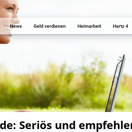
News
Geld verdienen
Heimarbeit
Hartz 4
e.de: Seriös und empfehl