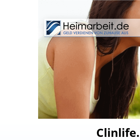
Clinlif