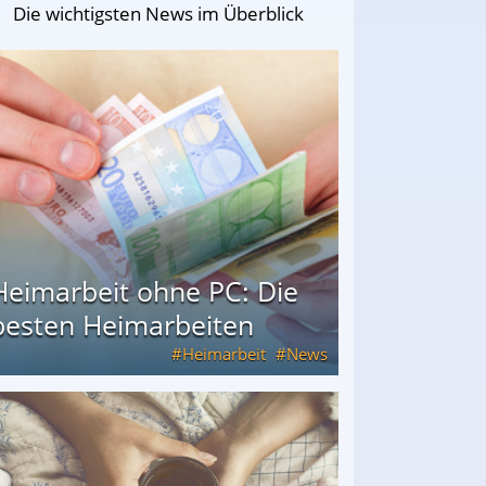
Die wichtigsten News im Überblick
Heimarbeit ohne PC: Die
besten Heimarbeiten
Heimarbeit
News