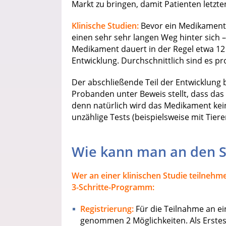
Markt zu bringen, damit Patienten letzte
Klinische Studien:
Bevor ein Medikament i
einen sehr sehr langen Weg hinter sich –
Medikament dauert in der Regel etwa 12 
Entwicklung. Durchschnittlich sind es p
Der abschließende Teil der Entwicklung 
Probanden unter Beweis stellt, dass da
denn natürlich wird das Medikament kei
unzählige Tests (beispielsweise mit Tier
Wie kann man an den S
Wer an einer klinischen Studie teilnehm
3-Schritte-Programm:
Registrierung:
Für die Teilnahme an ei
genommen 2 Möglichkeiten. Als Erstes