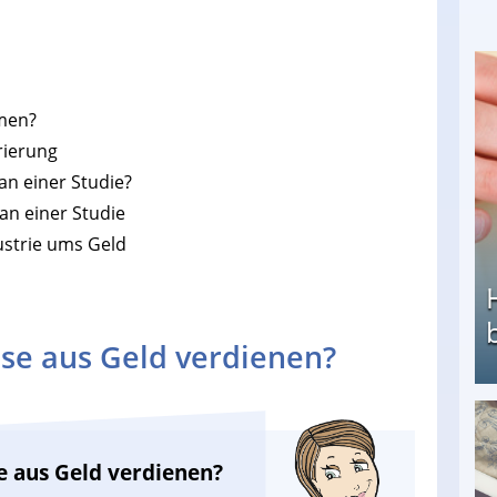
men?
rierung
an einer Studie?
an einer Studie
ustrie ums Geld
se aus Geld verdienen?
Heimarbeit ohne PC: Die besten Heimarbeiten
e aus Geld verdienen?