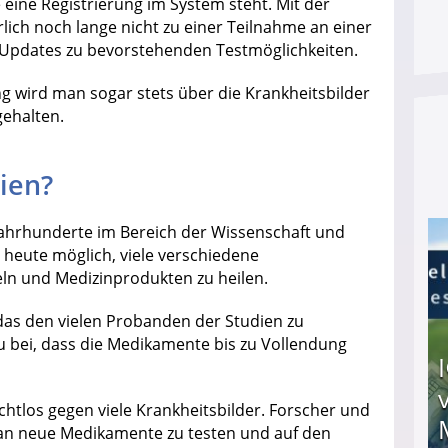
eine Registrierung im System steht. Mit der
rlich noch lange nicht zu einer Teilnahme an einer
e Updates zu bevorstehenden Testmöglichkeiten.
 wird man sogar stets über die Krankheitsbilder
ehalten.
ien?
Jahrhunderte im Bereich der Wissenschaft und
s heute möglich, viele verschiedene
teln und Medizinprodukten zu heilen.
 das den vielen Probanden der Studien zu
u bei, dass die Medikamente bis zu Vollendung
chtlos gegen viele Krankheitsbilder. Forscher und
ran neue Medikamente zu testen und auf den