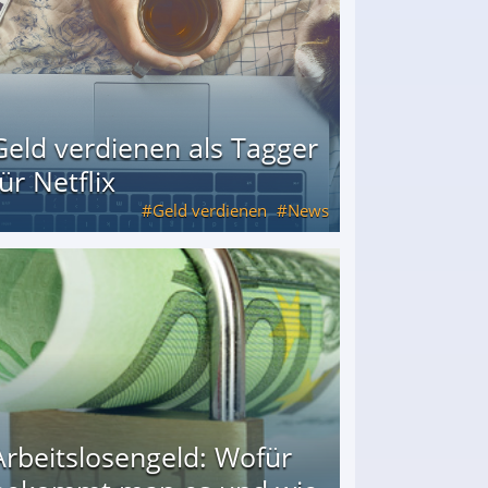
Geld verdienen als Tagger
für Netflix
Geld verdienen
News
Arbeitslosengeld: Wofür