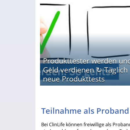
Produkttester werden un
Geld verdienen ↻ Täglich
neue Produkttests
Teilnahme als Proband
Bei ClinLife können freiwillige als Prob