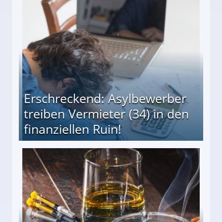
s und wie viel?
Erschreckend: Asylbewerber
treiben Vermieter (34) in den
finanziellen Ruin!
ieter (34) in den finanziellen Ruin!