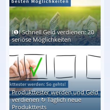
I❶I Schnell Geld verdienen: 20
seriöse Möglichkeiten
Möglichkeiten
Produkttester werden und Geld
verdienen ↻ Täglich neue
Produkttests