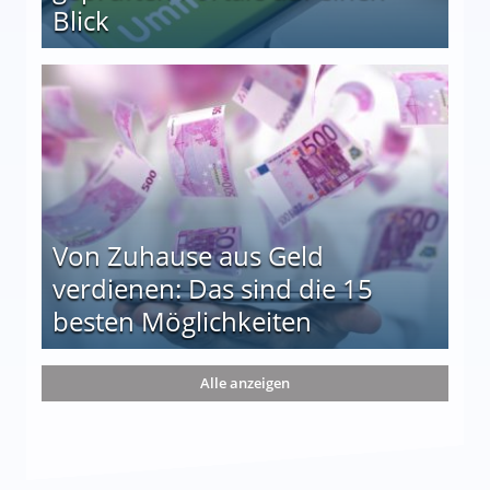
Blick
le auf einen Blick
Von Zuhause aus Geld
verdienen: Das sind die 15
besten Möglichkeiten
nd die 15 besten Möglichkeiten
Alle anzeigen