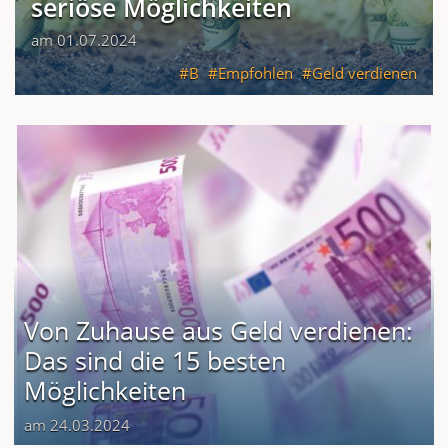
seriöse Möglichkeiten
am 01.07.2024
B
Empfohlen
Geld verdienen
Von Zuhause aus Geld verdienen:
Das sind die 15 besten
Möglichkeiten
am 24.03.2024