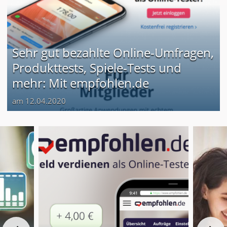
Sehr gut bezahlte Online-Umfragen,
Produkttests, Spiele-Tests und
mehr: Mit empfohlen.de
am 12.04.2020