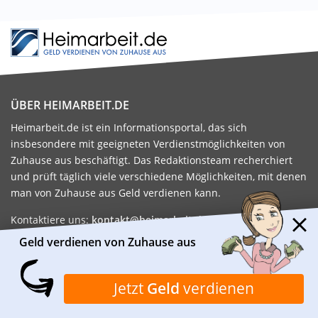
ÜBER HEIMARBEIT.DE
Heimarbeit.de ist ein Informationsportal, das sich
insbesondere mit geeigneten Verdienstmöglichkeiten von
Zuhause aus beschäftigt. Das Redaktionsteam recherchiert
und prüft täglich viele verschiedene Möglichkeiten, mit denen
man von Zuhause aus Geld verdienen kann.
Kontaktiere uns:
kontakt@heimarbeit.de
Geld verdienen von Zuhause aus
FAMILIE
GELD VERDIENEN
ALLTAGSPROBLEME
HEIMARBEIT
FAMILIE
NEBENJOB
Jetzt
Geld
verdienen
GESUNDHEIT
MINIJOB
MÜTTER
GELD VERDIENEN