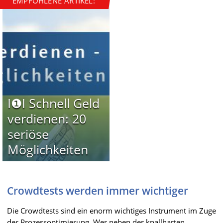
EMPFOHLENE ARTIKEL:
I❶I Schnell Geld
verdienen: 20
seriöse
Möglichkeiten
Crowdtests werden immer wichtiger
Die Crowdtests sind ein enorm wichtiges Instrument im Zuge
der Prozessoptimierung. Wer neben der knallharten