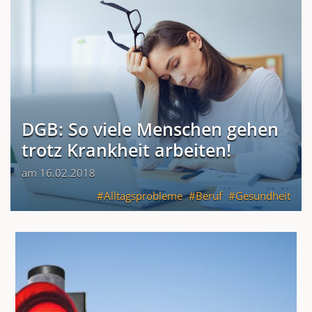
DGB: So viele Menschen gehen
trotz Krankheit arbeiten!
am 16.02.2018
Alltagsprobleme
Beruf
Gesundheit