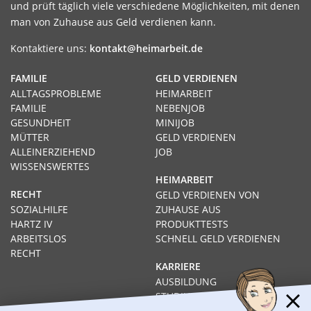
und prüft täglich viele verschiedene Möglichkeiten, mit denen
man von Zuhause aus Geld verdienen kann.
Kontaktiere uns:
kontakt@heimarbeit.de
FAMILIE
GELD VERDIENEN
ALLTAGSPROBLEME
HEIMARBEIT
FAMILIE
NEBENJOB
GESUNDHEIT
MINIJOB
MÜTTER
GELD VERDIENEN
ALLEINERZIEHEND
JOB
WISSENSWERTES
HEIMARBEIT
RECHT
GELD VERDIENEN VON
SOZIALHILFE
ZUHAUSE AUS
HARTZ IV
PRODUKTTESTS
ARBEITSLOS
SCHNELL GELD VERDIENEN
RECHT
KARRIERE
AUSBILDUNG
STUDIUM
FERNSTUDIUM