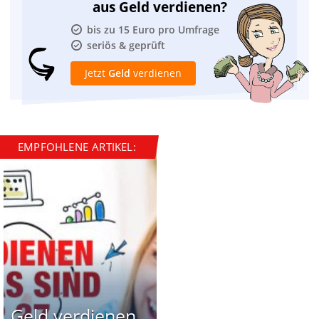
aus Geld verdienen?
bis zu 15 Euro pro Umfrage
seriös & geprüft
Jetzt
Geld
verdienen
EMPFOHLENE ARTIKEL:
Geld verdienen