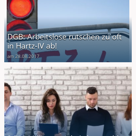
DGB: Arbeitslose rutschen zu oft
in Hartz-IV ab!
am 28.08.2017