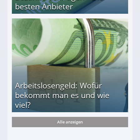
besten Anbieter
r
Arbeitslosengeld: Wofür
bekommt man es und wie
viel?
Alle anzeigen
s und wie viel?