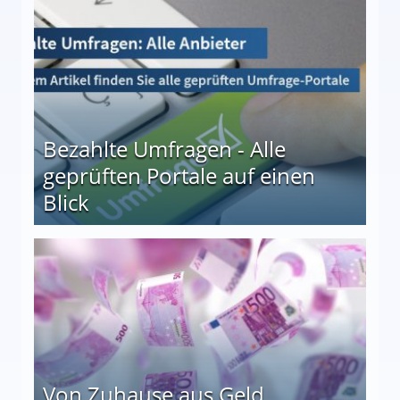
Bezahlte Umfragen - Alle
geprüften Portale auf einen
Blick
le auf einen Blick
Von Zuhause aus Geld