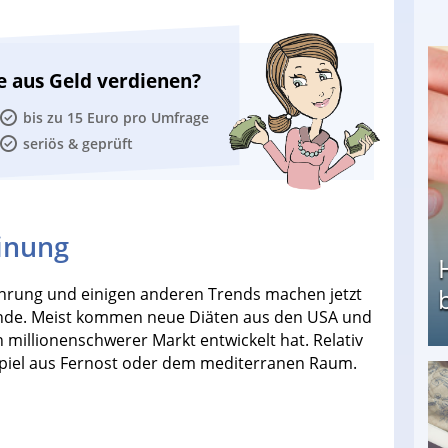
e aus Geld verdienen?
bis zu 15 Euro pro Umfrage
seriös & geprüft
inung
ährung und einigen anderen Trends machen jetzt
unde. Meist kommen neue Diäten aus den USA und
millionenschwerer Markt entwickelt hat. Relativ
spiel aus Fernost oder dem mediterranen Raum.
Heimarbeit ohne PC: Die besten Heimarbeiten