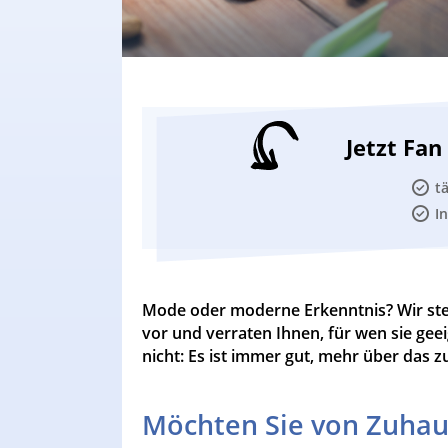
Jetzt Fa
t
I
Mode oder moderne Erkenntnis? Wir ste
vor und verraten Ihnen, für wen sie geei
nicht: Es ist immer gut, mehr über das z
Möchten Sie von Zuhau