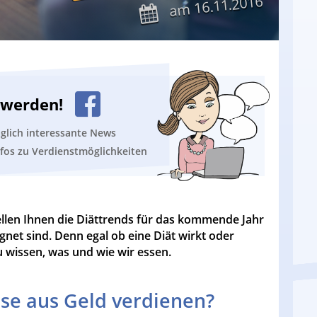
16.11.2016
am
n werden!
äglich interessante News
nfos zu Verdienstmöglichkeiten
llen Ihnen die Diättrends für das kommende Jahr
gnet sind. Denn egal ob eine Diät wirkt oder
u wissen, was und wie wir essen.
se aus Geld verdienen?