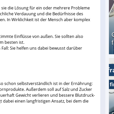
s sie die Lösung für ein oder mehrere Probleme
schliche Verdauung und die Bedürfnisse des
n. In Wirklichkeit ist der Mensch aber komplex
immte Einflüsse von außen. Sie sollten also
am besten ist.
 Fall: Sie helfen uns dabei bewusst darüber
Geld verdienen als Tagger für Netflix
so schon selbstverständlich ist in der Ernährung:
ornprodukte. Außerdem soll auf Salz und Zucker
auerhaft Gewicht verlieren und bessere Blutdruck-
dabei einen langfristigen Ansatz, bei dem die