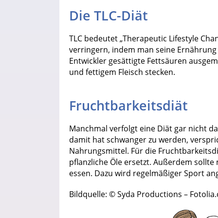
Die TLC-Diät
TLC bedeutet „Therapeutic Lifestyle Chang
verringern, indem man seine Ernährung 
Entwickler gesättigte Fettsäuren ausgema
und fettigem Fleisch stecken.
Fruchtbarkeitsdiät
Manchmal verfolgt eine Diät gar nicht d
damit hat schwanger zu werden, verspri
Nahrungsmittel. Für die Fruchtbarkeits
pflanzliche Öle ersetzt. Außerdem sollt
essen. Dazu wird regelmäßiger Sport an
Bildquelle: © Syda Productions – Fotolia