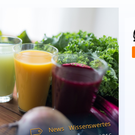
Wissenswertes
News