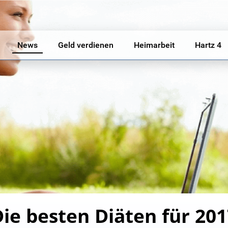
News
Geld verdienen
Heimarbeit
Hartz 4
ie besten Diäten für 20