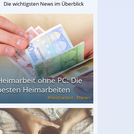
Die wichtigsten News im Überblick
Heimarbeit ohne PC: Die
besten Heimarbeiten
Heimarbeit
News