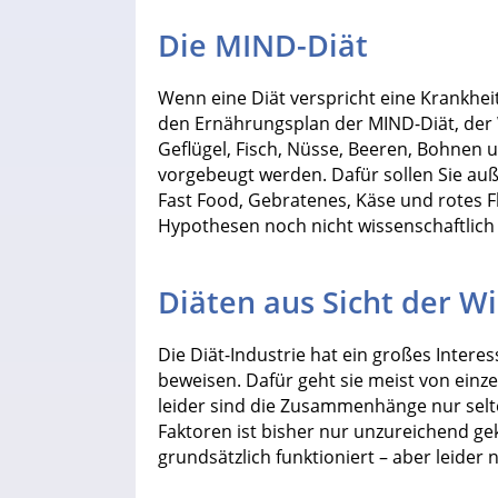
Die MIND-Diät
Wenn eine Diät verspricht eine Krankheit 
den Ernährungsplan der MIND-Diät, der 
Geflügel, Fisch, Nüsse, Beeren, Bohnen u
vorgebeugt werden. Dafür sollen Sie au
Fast Food, Gebratenes, Käse und rotes Fl
Hypothesen noch nicht wissenschaftlich
Diäten aus Sicht der W
Die Diät-Industrie hat ein großes Intere
beweisen. Dafür geht sie meist von einz
leider sind die Zusammenhänge nur selte
Faktoren ist bisher nur unzureichend gekl
grundsätzlich funktioniert – aber leider n