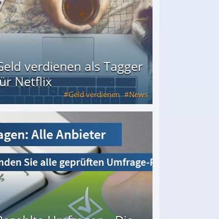
Geld verdienen als Tagger
für Netflix
Geld verdienen
News