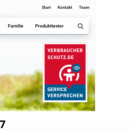
Start
Kontakt
Team
Familie
Produkttester
17