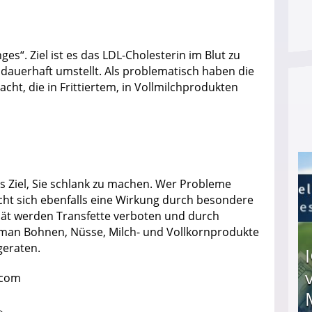
es“. Ziel ist es das LDL-Cholesterin im Blut zu
dauerhaft umstellt. Als problematisch haben die
cht, die in Frittiertem, in Vollmilchprodukten
as Ziel, Sie schlank zu machen. Wer Probleme
cht sich ebenfalls eine Wirkung durch besondere
diät werden Transfette verboten und durch
e man Bohnen, Nüsse, Milch- und Vollkornprodukte
geraten.
.com