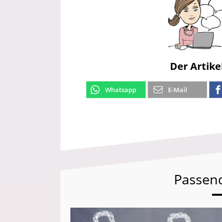
Der Artike
Whatsapp
E-Mail
Passen