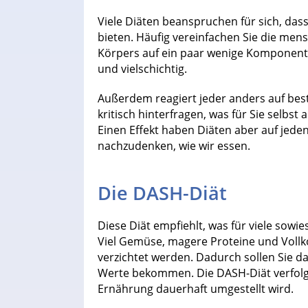
Viele Diäten beanspruchen für sich, das
bieten. Häufig vereinfachen Sie die men
Körpers auf ein paar wenige Komponente
und vielschichtig.
Außerdem reagiert jeder anders auf best
kritisch hinterfragen, was für Sie selbst 
Einen Effekt haben Diäten aber auf jeden
nachzudenken, wie wir essen.
Die DASH-Diät
Diese Diät empfiehlt, was für viele sowie
Viel Gemüse, magere Proteine und Vollk
verzichtet werden. Dadurch sollen Sie d
Werte bekommen. Die DASH-Diät verfolgt 
Ernährung dauerhaft umgestellt wird.