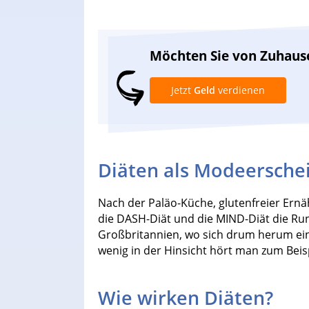
Möchten Sie von Zuhaus
Jetzt
Geld
verdienen
Diäten als Modeersche
Nach der Paläo-Küche, glutenfreier Ern
die DASH-Diät und die MIND-Diät die R
Großbritannien, wo sich drum herum ein 
wenig in der Hinsicht hört man zum Bei
Wie wirken Diäten?