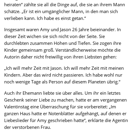
heiraten“ zählte sie all die Dinge auf, die sie an ihrem Mann
schätze. „Er ist ein umgänglicher Mann, in den man sich
verlieben kann. Ich habe es einst getan.“
Insgesamt waren Amy und Jason 26 Jahre beieinander. In
dieser Zeit wichen sie sich nicht von der Seite. Sie
durchlebten zusammen Höhen und Tiefen. Sie zogen ihre
Kinder gemeinsam groß. Verständlicherweise möchte die
Autorin daher nicht freiwillig von ihren Liebsten gehen:
„Ich will mehr Zeit mit Jason. Ich will mehr Zeit mit meinen
Kindern. Aber das wird nicht passieren. Ich habe wohl nur
noch wenige Tage als Person auf diesem Planeten übrig.“
Auch ihr Ehemann liebte sie über alles. Um ihr ein letztes
Geschenk seiner Liebe zu machen, hatte er am vergangenen
Valentinstag eine Überraschung für sie vorbereitet: „Im
ganzen Haus hatte er Notenblätter aufgehängt, auf denen er
Liebeslieder für Amy geschrieben hatte“, erklärte die Agentin
der verstorbenen Frau.