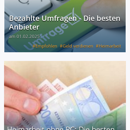
Bezahlte Umfragen - Die besten
Anbieter
am 01.02.2025
Empfohlen
Geld verdienen
Heimarbeit
Heimarbeit ohne PC: Die besten