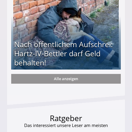
Nach öffentlichem Aufschrei:
Hartz-IV-Bettler darf Geld
behalten!
Alle anzeigen
ttler darf Geld behalten!
Ratgeber
Das interessiert unsere Leser am meisten