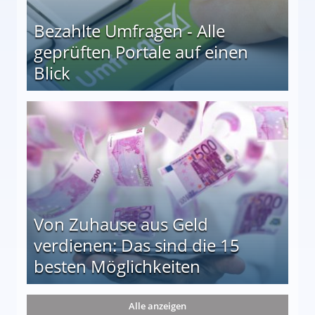
Bezahlte Umfragen - Alle
geprüften Portale auf einen
Blick
le auf einen Blick
Von Zuhause aus Geld
verdienen: Das sind die 15
besten Möglichkeiten
nd die 15 besten Möglichkeiten
Alle anzeigen