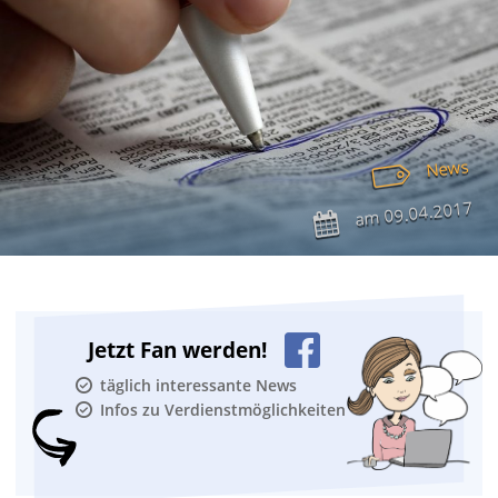
News
09.04.2017
am
Jetzt Fan werden!
täglich interessante News
Infos zu Verdienstmöglichkeiten