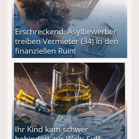
Erschreckend: Asylbewerber
treiben Vermieter (34) in den
finanziellen Ruin!
ieter (34) in den finanziellen Ruin!
Ihr Kind kam schwer
behindert zur Welt: Suff-