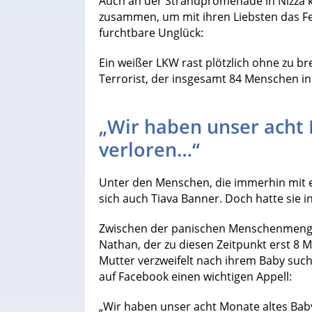
Auch an der Strandpromenade in Nizza
zusammen, um mit ihren Liebsten das 
furchtbare Unglück:
Ein weißer LKW rast plötzlich ohne zu b
Terrorist, der insgesamt 84 Menschen in
„Wir haben unser acht
verloren…“
Unter den Menschen, die immerhin mit 
sich auch Tiava Banner. Doch hatte sie
Zwischen der panischen Menschenmeng
Nathan, der zu diesen Zeitpunkt erst 8 
Mutter verzweifelt nach ihrem Baby sucht
auf Facebook einen wichtigen Appell:
„Wir haben unser acht Monate altes Bab