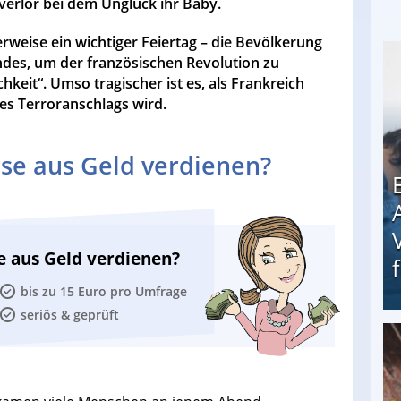
 verlor bei dem Unglück ihr Baby.
lerweise ein wichtiger Feiertag – die Bevölkerung
ndes, um der französischen Revolution zu
chkeit“. Umso tragischer ist es, als Frankreich
es Terroranschlags wird.
se aus Geld verdienen?
e aus Geld verdienen?
bis zu 15 Euro pro Umfrage
seriös & geprüft
Erschreckend: Asylbewerber treiben Vermieter (