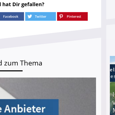
l hat Dir gefallen?
Facebook
Twitter
Pinterest
d zum Thema