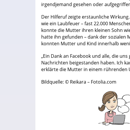
irgendjemand gesehen oder aufgegriffen 
Der Hilferuf zeigte erstaunliche Wirkung
wie ein Laubfeuer – fast 22.000 Mensche
konnte die Mutter ihren kleinen Sohn wie
hatte ihn gefunden – dank der sozialen 
konnten Mutter und Kind innerhalb we
„Ein Dank an Facebook und alle, die un
Nachrichten beigestanden haben. Ich kan
erklärte die Mutter in einem rührenden 
Bildquelle: © Reikara – Fotolia.com