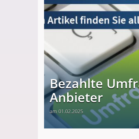
Bezahlte Umfr
Anbieter
am 01.02.2025