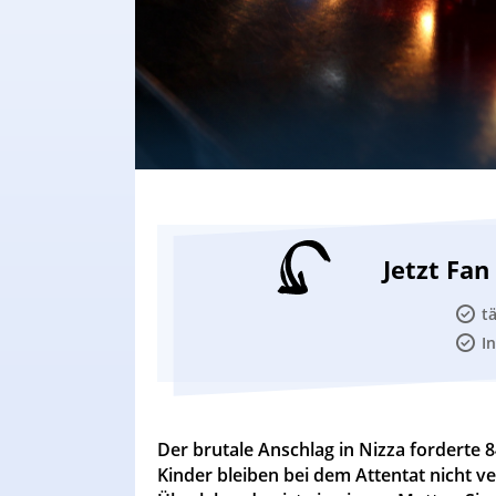
Jetzt Fa
t
I
Der brutale Anschlag in Nizza forderte
Kinder bleiben bei dem Attentat nicht 