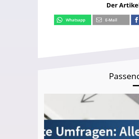
Der Artike
Whatsapp
E-Mail
Passen