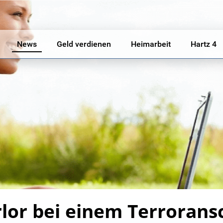
News
Geld verdienen
Heimarbeit
Hartz 4
rlor bei einem Terroransc