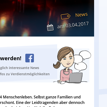
News
03.04.2017
am
n werden!
äglich interessante News
nfos zu Verdienstmöglichkeiten
 84 Menschenleben. Selbst ganze Familien und
verschont. Eine der Leidtragenden aber dennoch