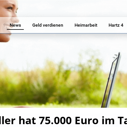
News
Geld verdienen
Heimarbeit
Hartz 4
ler hat 75.000 Euro im T