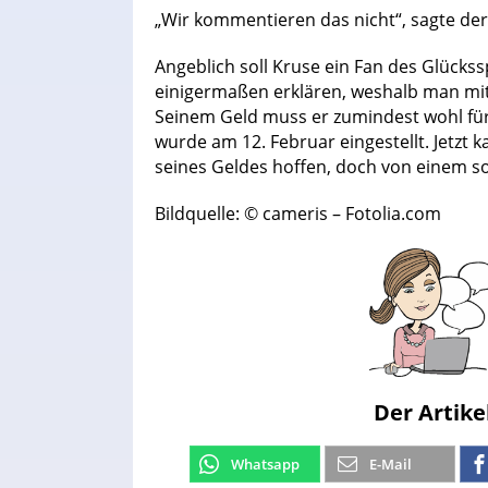
„Wir kommentieren das nicht“, sagte der 
Angeblich soll Kruse ein Fan des Glückssp
einigermaßen erklären, weshalb man mit
Seinem Geld muss er zumindest wohl fü
wurde am 12. Februar eingestellt. Jetzt 
seines Geldes hoffen, doch von einem s
Bildquelle: © cameris – Fotolia.com
Der Artike
Whatsapp
E-Mail