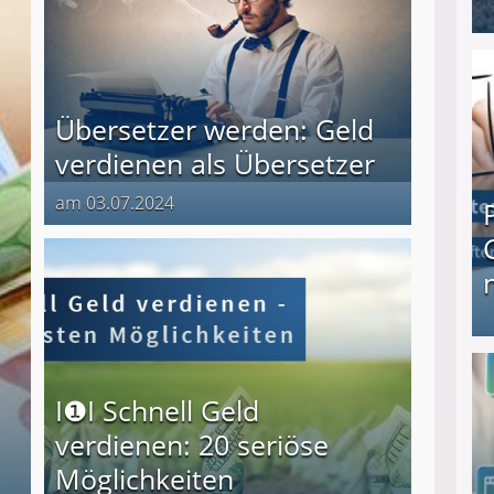
I❶I Schnell Geld verdienen: 20 seriöse Möglich
Übersetzer werden: Geld
verdienen als Übersetzer
am 03.07.2024
Produkttester werden und Geld verdienen ↻ Tä
I❶I Schnell Geld
verdienen: 20 seriöse
Möglichkeiten