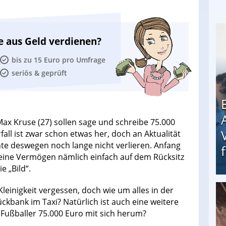
e aus Geld verdienen?
bis zu 15 Euro pro Umfrage
seriös & geprüft
x Kruse (27) sollen sage und schreibe 75.000
l ist zwar schon etwas her, doch an Aktualität
te deswegen noch lange nicht verlieren. Anfang
kleine Vermögen nämlich einfach auf dem Rücksitz
e „Bild“.
leinigkeit vergessen, doch wie um alles in der
Erschreckend: Asylbewerber treiben Vermieter (
ckbank im Taxi? Natürlich ist auch eine weitere
Fußballer 75.000 Euro mit sich herum?