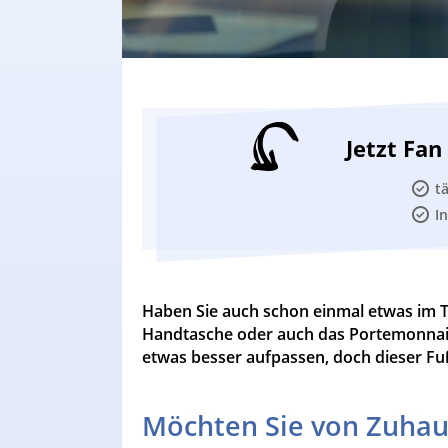
Jetzt Fa
t
I
Haben Sie auch schon einmal etwas im Ta
Handtasche oder auch das Portemonnaie
etwas besser aufpassen, doch dieser Fu
Möchten Sie von Zuhau