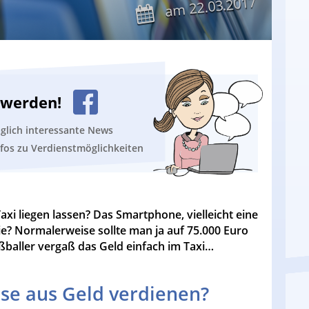
22.03.2017
am
n werden!
äglich interessante News
nfos zu Verdienstmöglichkeiten
xi liegen lassen? Das Smartphone, vielleicht eine
? Normalerweise sollte man ja auf 75.000 Euro
ßballer vergaß das Geld einfach im Taxi…
se aus Geld verdienen?