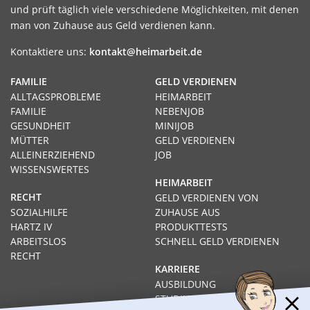
und prüft täglich viele verschiedene Möglichkeiten, mit denen
man von Zuhause aus Geld verdienen kann.
Kontaktiere uns:
kontakt@heimarbeit.de
FAMILIE
GELD VERDIENEN
ALLTAGSPROBLEME
HEIMARBEIT
FAMILIE
NEBENJOB
GESUNDHEIT
MINIJOB
MÜTTER
GELD VERDIENEN
ALLEINERZIEHEND
JOB
WISSENSWERTES
HEIMARBEIT
RECHT
GELD VERDIENEN VON
SOZIALHILFE
ZUHAUSE AUS
HARTZ IV
PRODUKTTESTS
ARBEITSLOS
SCHNELL GELD VERDIENEN
RECHT
KARRIERE
AUSBILDUNG
STUDIUM