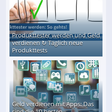
Produkttester werden und Geld
verdienen ↻ Täglich neue
Produkttests
en ↻ Täglich neue Produkttests
Geld verdienen mit Apps: Das
sind die 10 besten