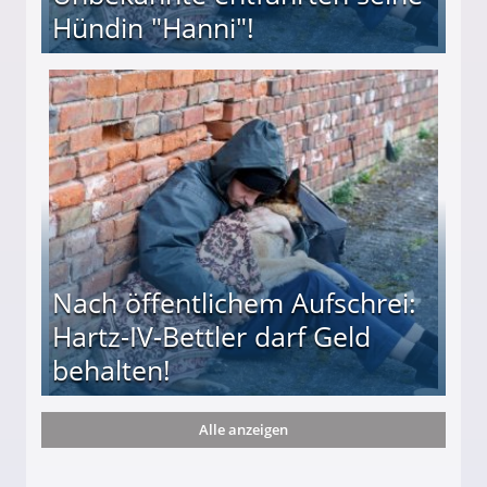
Hündin "Hanni"!
te entführten seine Hündin "Hanni"!
Nach öffentlichem Aufschrei:
Hartz-IV-Bettler darf Geld
behalten!
Alle anzeigen
ttler darf Geld behalten!