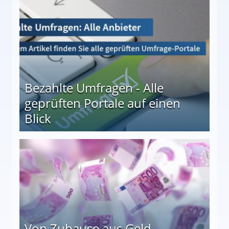
Bezahlte Umfragen - Alle
geprüften Portale auf einen
Blick
le auf einen Blick
Von Zuhause aus Geld