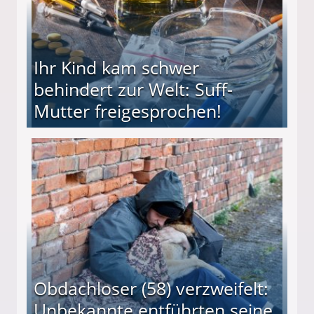
Ihr Kind kam schwer
behindert zur Welt: Suff-
Mutter freigesprochen!
 Suff-Mutter freigesprochen!
Obdachloser (58) verzweifelt:
Unbekannte entführten seine