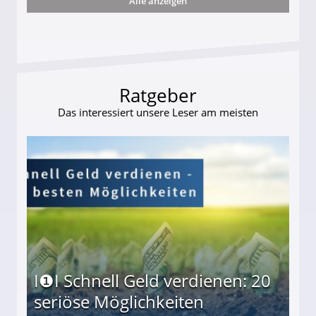
Alle anzeigen
ttler darf Geld behalten!
Ratgeber
Das interessiert unsere Leser am meisten
I❶I Schnell Geld verdienen: 20
seriöse Möglichkeiten