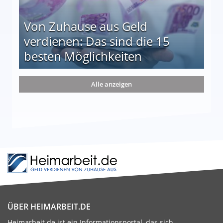
Von Zuhause aus Geld
verdienen: Das sind die 15
besten Möglichkeiten
nd die 15 besten Möglichkeiten
Alle anzeigen
ÜBER HEIMARBEIT.DE
Heimarbeit.de ist ein Informationsportal, das sich