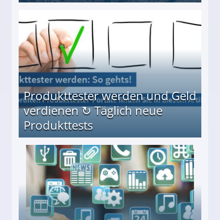
Möglichkeiten
Produkttester werden und Geld
verdienen ↻ Täglich neue
Produkttests
en ↻ Täglich neue Produkttests