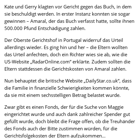
Kate und Gerry klagten vor Gericht gegen das Buch, in dem
sie beschuldigt werden. In erster Instanz konnten sie sogar
gewinnen – Amaral, der das Buch verfasst hatte, sollte ihnen
500.000 Pfund Entschädigung zahlen.
Der Oberste Gerichtshof in Portugal widerruf das Urteil
allerdings wieder. Es ging hin und her – die Eltern wollten
das Urteil anfechten, doch ein Richter wies sie ab, wie die
US-Website „RadarOnline.com“ erklärte. Zudem sollten die
Eltern stattdessen die Gerichtskosten von Amaral zahlen.
Nun behauptet die britische Website „DailyStar.co.uk“, dass
die Familie in finanzielle Schwierigkeiten kommen könnte,
da sie mit einem sechsstelligen Betrag belastet wurde.
Zwar gibt es einen Fonds, der für die Suche von Maggie
eingerichtet wurde und auch dank zahlreicher Spender gut
gefüllt wurde, doch bleibt die Frage offen, ob die Treuhänder
des Fonds auch der Bitte zustimmen würden, für die
Gerichtsfolgekosten der Eltern aufzukommen…