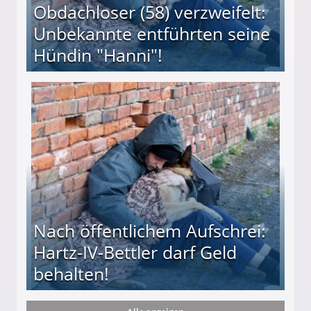
Obdachloser (58) verzweifelt:
Unbekannte entführten seine
Hündin "Hanni"!
te entführten seine Hündin "Hanni"!
Nach öffentlichem Aufschrei:
Hartz-IV-Bettler darf Geld
behalten!