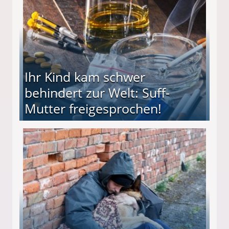
Ihr Kind kam schwer
behindert zur Welt: Suff-
Mutter freigesprochen!
 Suff-Mutter freigesprochen!