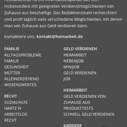
insbesondere mit geeigneten Verdienstmöglichkeiten von
Zuhause aus beschäftigt. Das Redaktionsteam recherchiert
und prüft täglich viele verschiedene Möglichkeiten, mit denen
man von Zuhause aus Geld verdienen kann.
Kontaktiere uns:
kontakt@heimarbeit.de
FAMILIE
GELD VERDIENEN
ALLTAGSPROBLEME
HEIMARBEIT
FAMILIE
NEBENJOB
GESUNDHEIT
MINIJOB
MÜTTER
GELD VERDIENEN
ALLEINERZIEHEND
JOB
WISSENSWERTES
HEIMARBEIT
RECHT
GELD VERDIENEN VON
SOZIALHILFE
ZUHAUSE AUS
HARTZ IV
PRODUKTTESTS
ARBEITSLOS
SCHNELL GELD VERDIENEN
RECHT
KARRIERE