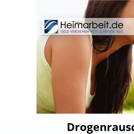
Drogenrausc