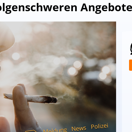
olgenschweren Angebote
Polizei
News
Meldung