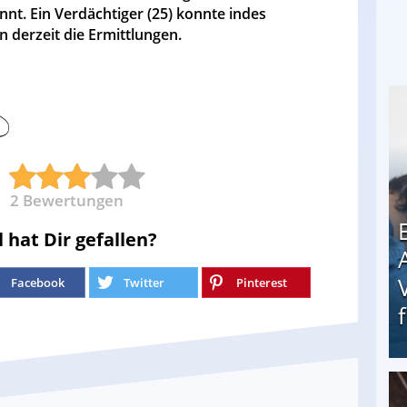
nt. Ein Verdächtiger (25) konnte indes
derzeit die Ermittlungen.
2
Bewertungen
l hat Dir gefallen?
Facebook
Twitter
Pinterest
Erschreckend: Asylbewerber treiben Vermieter (