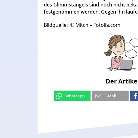
des Glimmstängels sind noch nicht bekan
festgenommen werden. Gegen ihn laufen 
Bildquelle: © Mitch – Fotolia.com
Der Artike
Whatsapp
E-Mail