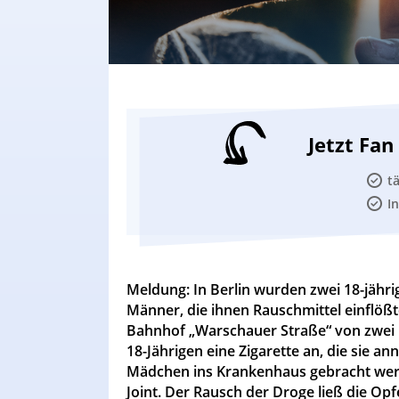
Jetzt Fa
t
I
Meldung: In Berlin wurden zwei 18-jäh
Männer, die ihnen Rauschmittel einflöß
Bahnhof „Warschauer Straße“ von zwei
18-Jährigen eine Zigarette an, die sie 
Mädchen ins Krankenhaus gebracht werde
Joint. Der Rausch der Droge ließ die O