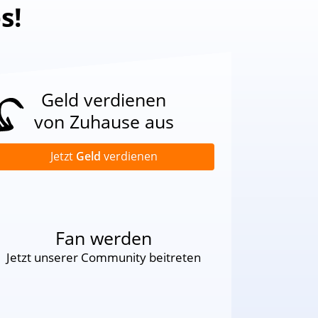
s!
Geld verdienen
von Zuhause aus
Jetzt
Geld
verdienen
Fan werden
Jetzt unserer Community beitreten