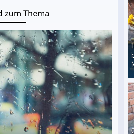
d zum Thema
Ihr Kind kam schwer behindert zur Welt: Suff-