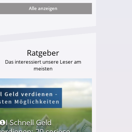
Alle anzeigen
arf Geld behalten!
Ratgeber
Das interessiert unsere Leser am
meisten
I❶I Schnell Geld
verdienen: 20 seriöse