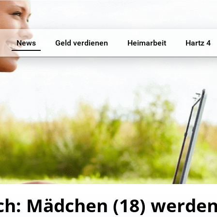
News
Geld verdienen
Heimarbeit
Hartz 4
h: Mädchen (18) werden