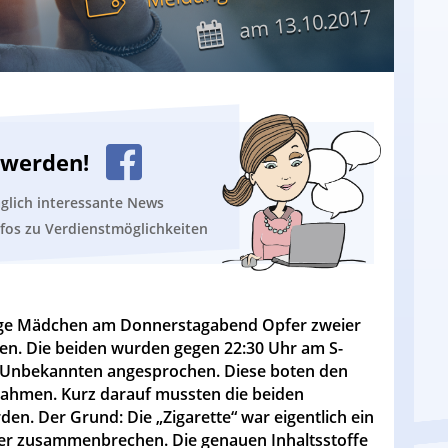
13.10.2017
am
n werden!
äglich interessante News
nfos zu Verdienstmöglichkeiten
rige Mädchen am Donnerstagabend Opfer zweier
ten. Die beiden wurden gegen 22:30 Uhr am S-
 Unbekannten angesprochen. Diese boten den
annahmen. Kurz darauf mussten die beiden
n. Der Grund: Die „Zigarette“ war eigentlich ein
pfer zusammenbrechen. Die genauen Inhaltsstoffe