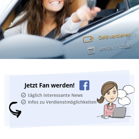
Geld verdienen
09.11.2015
am
Jetzt Fan werden!
täglich interessante News
Infos zu Verdienstmöglichkeiten