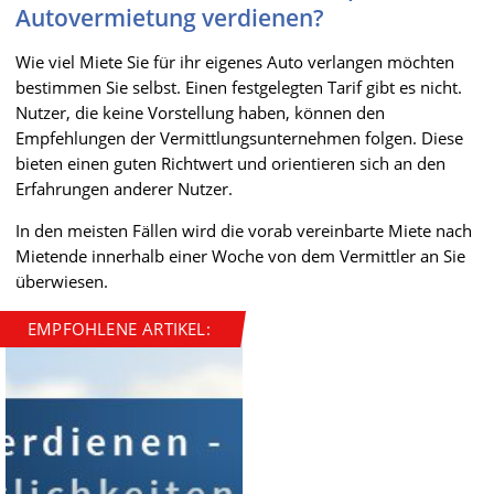
Autovermietung verdienen?
Wie viel Miete Sie für ihr eigenes Auto verlangen möchten
bestimmen Sie selbst. Einen festgelegten Tarif gibt es nicht.
Nutzer, die keine Vorstellung haben, können den
Empfehlungen der Vermittlungsunternehmen folgen. Diese
bieten einen guten Richtwert und orientieren sich an den
Erfahrungen anderer Nutzer.
In den meisten Fällen wird die vorab vereinbarte Miete nach
Mietende innerhalb einer Woche von dem Vermittler an Sie
überwiesen.
EMPFOHLENE ARTIKEL: