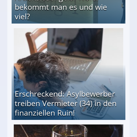
bekommt man es und wie
viel?
s und wie viel?
Erschreckend: Asylbewerber
treiben Vermieter (34) in den
finanziellen Ruin!
ieter (34) in den finanziellen Ruin!