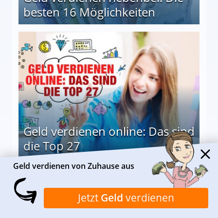
besten 16 Möglichkeiten
 Möglichkeiten
Geld verdienen online: Das sind
die Top 27
Geld verdienen von Zuhause aus
 27
Jetzt
Geld
verdienen