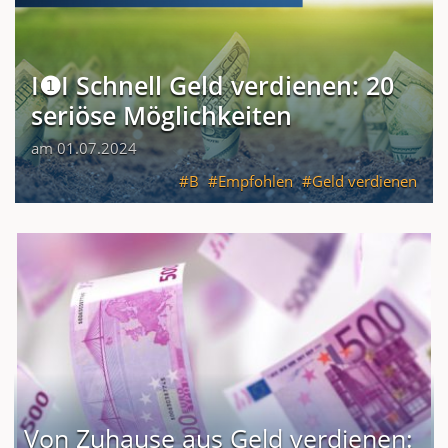
I❶I Schnell Geld verdienen: 20
seriöse Möglichkeiten
am 01.07.2024
B
Empfohlen
Geld verdienen
Von Zuhause aus Geld verdienen: