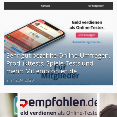
Sehr gut bezahlte Online-Umfragen,
Produkttests, Spiele-Tests und
mehr: Mit empfohlen.de
am 12.04.2020