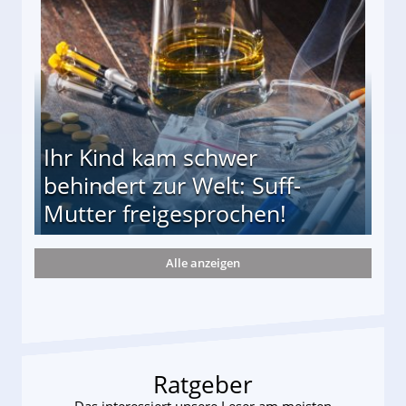
Ihr Kind kam schwer
behindert zur Welt: Suff-
Mutter freigesprochen!
Alle anzeigen
 Suff-Mutter freigesprochen!
Ratgeber