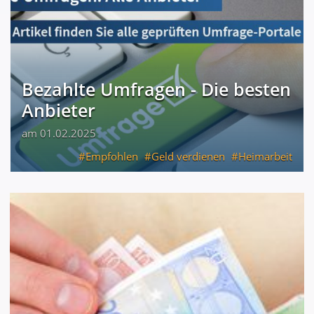
Bezahlte Umfragen - Die besten
Anbieter
am 01.02.2025
Empfohlen
Geld verdienen
Heimarbeit