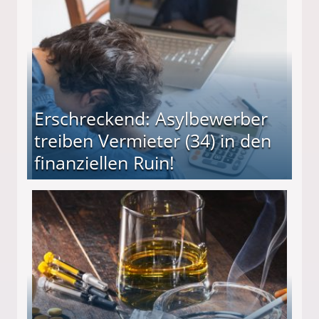
Erschreckend: Asylbewerber
treiben Vermieter (34) in den
finanziellen Ruin!
ieter (34) in den finanziellen Ruin!