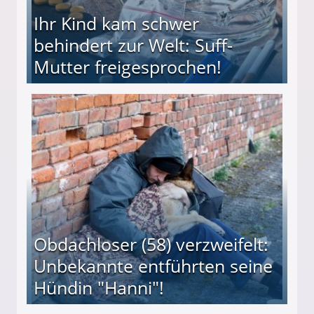
Ihr Kind kam schwer
behindert zur Welt: Suff-
Mutter freigesprochen!
 Suff-Mutter freigesprochen!
Obdachloser (58) verzweifelt:
Unbekannte entführten seine
Hündin "Hanni"!