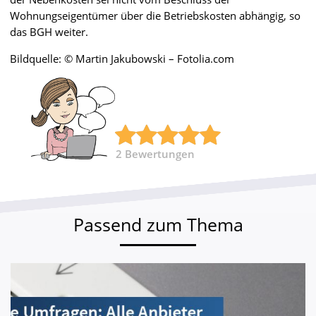
Wohnungseigentümer über die Betriebskosten abhängig, so
das BGH weiter.
Bildquelle: © Martin Jakubowski – Fotolia.com
2
Bewertungen
Passend zum Thema