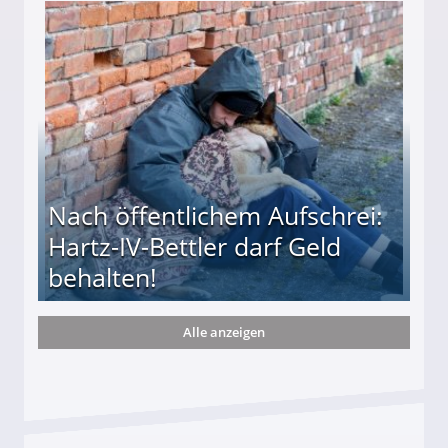
te entführten seine Hündin "Hanni"!
Nach öffentlichem Aufschrei:
Hartz-IV-Bettler darf Geld
behalten!
Alle anzeigen
ttler darf Geld behalten!