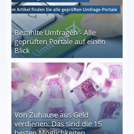
Bezahlte Umfragen - Alle
geprüften Portale auf einen
Blick
le auf einen Blick
Von Zuhause aus Geld
verdienen: Das sind die 15
besten Möglichkeiten