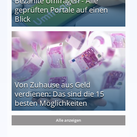
Bezahlte Umfragen - Alle
geprüften Portale auf einen
Blick
le auf einen Blick
Von Zuhause aus Geld
verdienen: Das sind die 15
besten Möglichkeiten
nd die 15 besten Möglichkeiten
Alle anzeigen