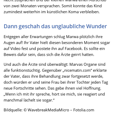
von zwei Monaten versprachen. Somit konnte das Kind
zumindest weiterhin im künstlichen Koma verbleiben.
Dann geschah das unglaubliche Wunder
Entgegen aller Erwartungen schlug Marwa plötzlich ihre
Augen auf! Ihr Vater hielt diesen besonderen Moment sogar
auf Video fest und postete ihn auf Facebook. Es sollte ein
Beweis dafür sein, dass sich die Ärzte geirrt hatten.
Und auch die Ärzte sind überwältigt: Marvas Organe sind
alle funktionstüchtig. Gegenüber „nicematin.com“ erklärte
der Vater, dass ihre Behandlung zwar fortgesetzt werde,
doch würden er und seine Frau bei ihrer Tochter jeden Tag
neue Fortschritte sehen. Das gebe ihnen viel Hoffnung.
„Wenn ich mit ihr spreche, hört sie mich, sie reagiert und
manchmal lächelt sie sogar.“
Bildquelle: © WavebreakMediaMicro – Fotolia.com