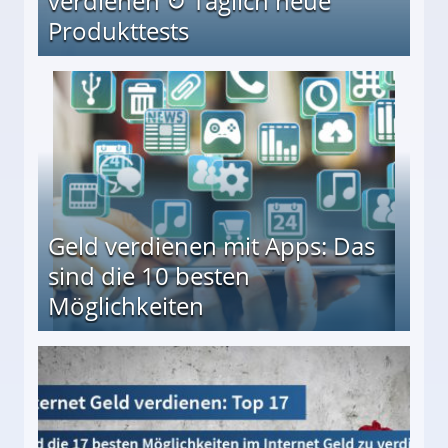
verdienen ↻ Täglich neue
Produkttests
en ↻ Täglich neue Produkttests
Geld verdienen mit Apps: Das
sind die 10 besten
Möglichkeiten
10 besten Möglichkeiten