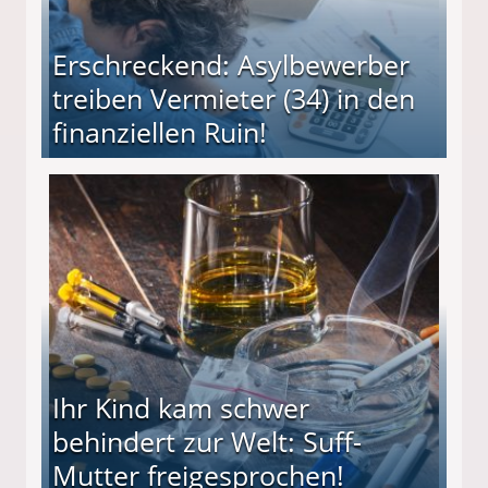
Erschreckend: Asylbewerber
treiben Vermieter (34) in den
finanziellen Ruin!
ieter (34) in den finanziellen Ruin!
Ihr Kind kam schwer
behindert zur Welt: Suff-
Mutter freigesprochen!