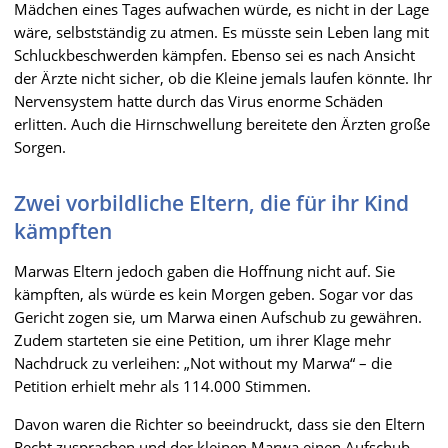
Mädchen eines Tages aufwachen würde, es nicht in der Lage
wäre, selbstständig zu atmen. Es müsste sein Leben lang mit
Schluckbeschwerden kämpfen. Ebenso sei es nach Ansicht
der Ärzte nicht sicher, ob die Kleine jemals laufen könnte. Ihr
Nervensystem hatte durch das Virus enorme Schäden
erlitten. Auch die Hirnschwellung bereitete den Ärzten große
Sorgen.
Zwei vorbildliche Eltern, die für ihr Kind
kämpften
Marwas Eltern jedoch gaben die Hoffnung nicht auf. Sie
kämpften, als würde es kein Morgen geben. Sogar vor das
Gericht zogen sie, um Marwa einen Aufschub zu gewähren.
Zudem starteten sie eine Petition, um ihrer Klage mehr
Nachdruck zu verleihen: „Not without my Marwa“ – die
Petition erhielt mehr als 114.000 Stimmen.
Davon waren die Richter so beeindruckt, dass sie den Eltern
Recht zusprachen und der kleinen Marwa einen Aufschub