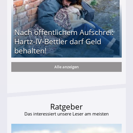
Nach öffentlichem Aufschrei:
Hartz-IV-Bettler darf Geld
behalten!
Alle anzeigen
ttler darf Geld behalten!
Ratgeber
Das interessiert unsere Leser am meisten