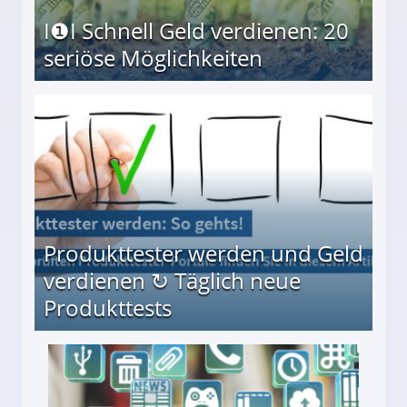
I❶I Schnell Geld verdienen: 20
seriöse Möglichkeiten
Möglichkeiten
Produkttester werden und Geld
verdienen ↻ Täglich neue
Produkttests
en ↻ Täglich neue Produkttests