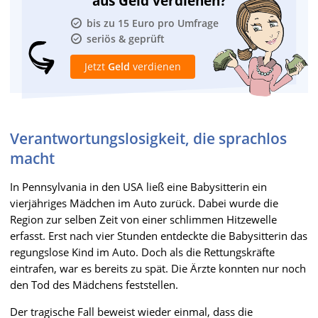
aus Geld verdienen?
bis zu 15 Euro pro Umfrage
seriös & geprüft
Jetzt
Geld
verdienen
Verantwortungslosigkeit, die sprachlos
macht
In Pennsylvania in den USA ließ eine Babysitterin ein
vierjähriges Mädchen im Auto zurück. Dabei wurde die
Region zur selben Zeit von einer schlimmen Hitzewelle
erfasst. Erst nach vier Stunden entdeckte die Babysitterin das
regungslose Kind im Auto. Doch als die Rettungskräfte
eintrafen, war es bereits zu spät. Die Ärzte konnten nur noch
den Tod des Mädchens feststellen.
Der tragische Fall beweist wieder einmal, dass die