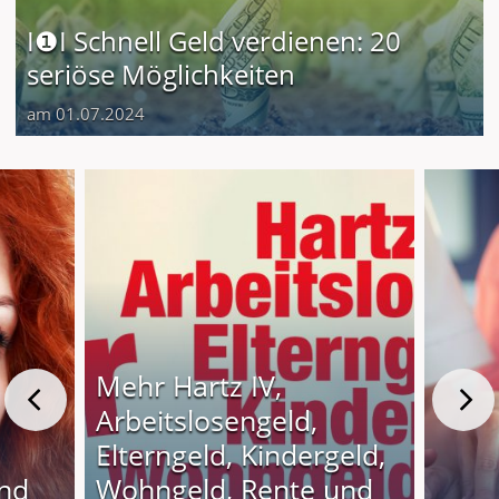
I❶I Schnell Geld verdienen: 20
seriöse Möglichkeiten
am 01.07.2024
Mehr Hartz IV,
Arbeitslosengeld,
Elterngeld, Kindergeld,
und
Wohngeld, Rente und