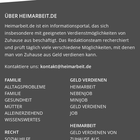
ÜBER HEIMARBEIT.DE
Heimarbeit.de ist ein Informationsportal, das sich
insbesondere mit geeigneten Verdienstmöglichkeiten von
Zuhause aus beschäftigt. Das Redaktionsteam recherchiert
und prüft täglich viele verschiedene Möglichkeiten, mit denen
man von Zuhause aus Geld verdienen kann.
Kontaktiere uns:
kontakt@heimarbeit.de
FAMILIE
GELD VERDIENEN
ALLTAGSPROBLEME
HEIMARBEIT
FAMILIE
NEBENJOB
GESUNDHEIT
MINIJOB
MÜTTER
GELD VERDIENEN
ALLEINERZIEHEND
JOB
WISSENSWERTES
HEIMARBEIT
RECHT
GELD VERDIENEN VON
SOZIALHILFE
ZUHAUSE AUS