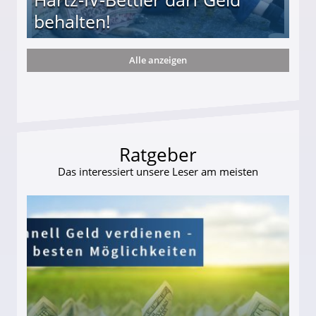
behalten!
Alle anzeigen
ttler darf Geld behalten!
Ratgeber
Das interessiert unsere Leser am meisten