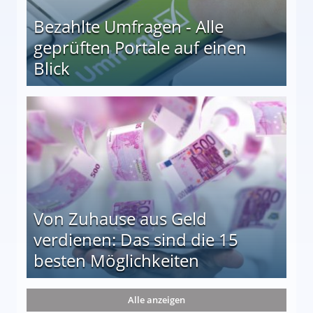
Bezahlte Umfragen - Alle
geprüften Portale auf einen
Blick
le auf einen Blick
Von Zuhause aus Geld
verdienen: Das sind die 15
besten Möglichkeiten
nd die 15 besten Möglichkeiten
Alle anzeigen