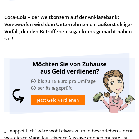
Coca-Cola – der Weltkonzern auf der Anklagebank:
Vorgeworfen wird dem Unternehmen ein äußerst ekliger
Vorfall, der den Betroffenen sogar krank gemacht haben
soll!
Möchten Sie von Zuhause
aus Geld verdienen?
bis zu 15 Euro pro Umfrage
seriös & geprüft
Jetzt
Geld
verdienen
„Unappetitlich“ wäre wohl etwas zu mild beschrieben – denn
was dieser Mann laut eigener Aussage erleben musste, ist