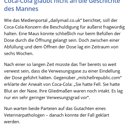
Coca-Cola glaubt nicht an die Geschichte
des Mannes
Wie das Medienportal „dailymail.co.uk“ berichtet, soll der
Coca-Cola-Konzern die Beschuldigung für äußerst fragwürdig
halten. Eine Maus könnte schließlich nur beim Befüllen der
Dose durch die Öffnung gelangt sein. Doch zwischen einer
Abfüllung und dem Öffnen der Dose lag ein Zeitraum von
sechs Wochen.
Nach einer so langen Zeit müsste das Tier bereits so weit
verwest sein, dass die Verwesungsgase zu einer Eindellung
der Dose geführt hätten. Gegenüber „mitchellrepublic.com“
erklärte der Anwalt von Coca-Cola: „Sie hatte Fell. Sie hatte
Blut an der Nase. Ihre Gliedmaßen waren noch intakt. Es lag
nur ein sehr geringer Verwesungsgrad vor“.
Nun warten beide Parteien auf das Gutachten eines
Veterinärpathologen – danach könnte der Fall geklärt
werden.