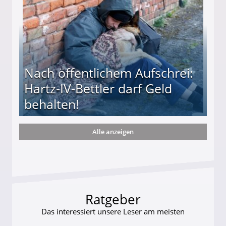
Nach öffentlichem Aufschrei:
Hartz-IV-Bettler darf Geld
behalten!
Alle anzeigen
ttler darf Geld behalten!
Ratgeber
Das interessiert unsere Leser am meisten