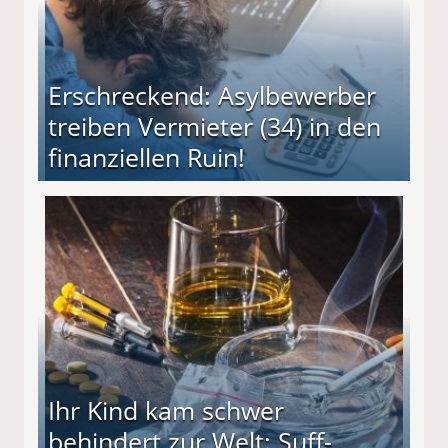
Erschreckend: Asylbewerber
treiben Vermieter (34) in den
finanziellen Ruin!
ieter (34) in den finanziellen Ruin!
Ihr Kind kam schwer
behindert zur Welt: Suff-