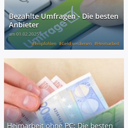
Bezahlte Umfragen - Die besten
Anbieter
am 01.02.2025
Empfohlen
Geld verdienen
Heimarbeit
Heimarbeit ohne PC: Die besten