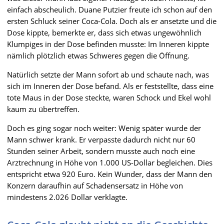
einfach abscheulich. Duane Putzier freute ich schon auf den
ersten Schluck seiner Coca-Cola. Doch als er ansetzte und die
Dose kippte, bemerkte er, dass sich etwas ungewöhnlich
Klumpiges in der Dose befinden musste: Im Inneren kippte
nämlich plötzlich etwas Schweres gegen die Öffnung.
Natürlich setzte der Mann sofort ab und schaute nach, was
sich im Inneren der Dose befand. Als er feststellte, dass eine
tote Maus in der Dose steckte, waren Schock und Ekel wohl
kaum zu übertreffen.
Doch es ging sogar noch weiter: Wenig später wurde der
Mann schwer krank. Er verpasste dadurch nicht nur 60
Stunden seiner Arbeit, sondern musste auch noch eine
Arztrechnung in Höhe von 1.000 US-Dollar begleichen. Dies
entspricht etwa 920 Euro. Kein Wunder, dass der Mann den
Konzern daraufhin auf Schadensersatz in Höhe von
mindestens 2.026 Dollar verklagte.