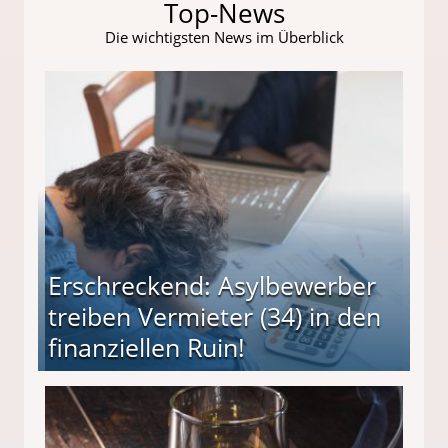
Top-News
Die wichtigsten News im Überblick
Erschreckend: Asylbewerber
treiben Vermieter (34) in den
finanziellen Ruin!
ieter (34) in den finanziellen Ruin!