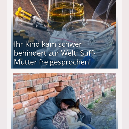
Ihr Kind kam schwer
behindert zur Welt: Suff-
Mutter freigesprochen!
 Suff-Mutter freigesprochen!