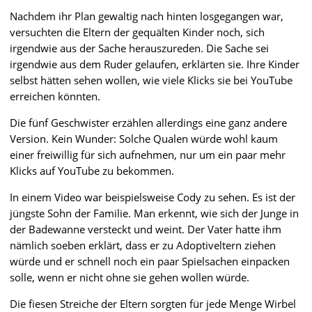
Nachdem ihr Plan gewaltig nach hinten losgegangen war,
versuchten die Eltern der gequälten Kinder noch, sich
irgendwie aus der Sache herauszureden. Die Sache sei
irgendwie aus dem Ruder gelaufen, erklärten sie. Ihre Kinder
selbst hätten sehen wollen, wie viele Klicks sie bei YouTube
erreichen könnten.
Die fünf Geschwister erzählen allerdings eine ganz andere
Version. Kein Wunder: Solche Qualen würde wohl kaum
einer freiwillig für sich aufnehmen, nur um ein paar mehr
Klicks auf YouTube zu bekommen.
In einem Video war beispielsweise Cody zu sehen. Es ist der
jüngste Sohn der Familie. Man erkennt, wie sich der Junge in
der Badewanne versteckt und weint. Der Vater hatte ihm
nämlich soeben erklärt, dass er zu Adoptiveltern ziehen
würde und er schnell noch ein paar Spielsachen einpacken
solle, wenn er nicht ohne sie gehen wollen würde.
Die fiesen Streiche der Eltern sorgten für jede Menge Wirbel