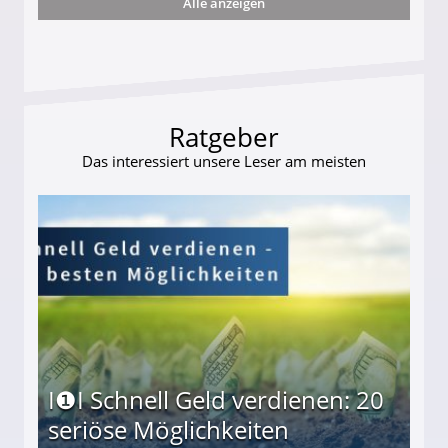
Alle anzeigen
ttler darf Geld behalten!
Ratgeber
Das interessiert unsere Leser am meisten
I❶I Schnell Geld verdienen: 20
seriöse Möglichkeiten