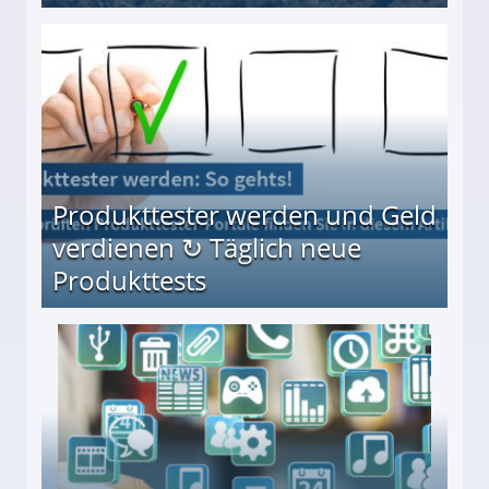
Möglichkeiten
Produkttester werden und Geld
verdienen ↻ Täglich neue
Produkttests
en ↻ Täglich neue Produkttests