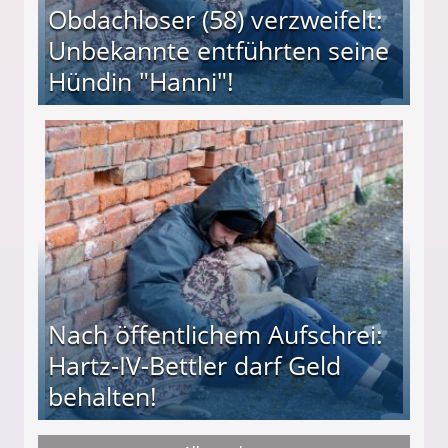
Obdachloser (58) verzweifelt:
Unbekannte entführten seine
Hündin "Hanni"!
te entführten seine Hündin "Hanni"!
Nach öffentlichem Aufschrei:
Hartz-IV-Bettler darf Geld
behalten!