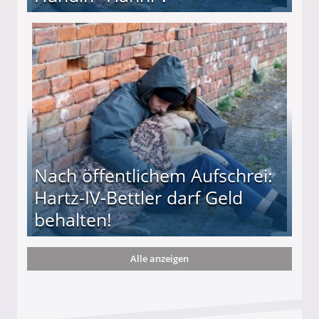
te entführten seine Hündin "Hanni"!
Nach öffentlichem Aufschrei:
Hartz-IV-Bettler darf Geld
behalten!
Alle anzeigen
ttler darf Geld behalten!