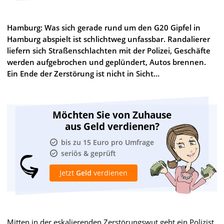
Hamburg: Was sich gerade rund um den G20 Gipfel in
Hamburg abspielt ist schlichtweg unfassbar. Randalierer
liefern sich Straßenschlachten mit der Polizei, Geschäfte
werden aufgebrochen und geplündert, Autos brennen.
Ein Ende der Zerstörung ist nicht in Sicht…
Möchten Sie von Zuhause
aus Geld verdienen?
bis zu 15 Euro pro Umfrage
seriös & geprüft
Jetzt
Geld
verdienen
Mitten in der eskalierenden Zerstörungswut geht ein Polizist