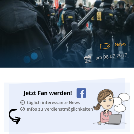
News
08.07.2017
am
Jetzt Fan werden!
täglich interessante News
Infos zu Verdienstmöglichkeiten