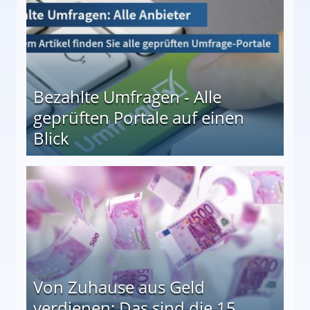
Bezahlte Umfragen - Alle
geprüften Portale auf einen
Blick
le auf einen Blick
Von Zuhause aus Geld
verdienen: Das sind die 15