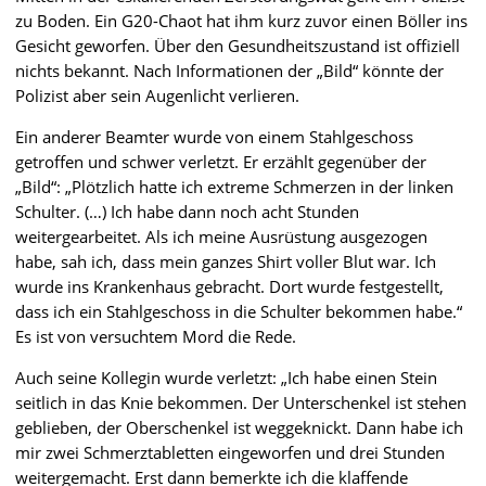
zu Boden. Ein G20-Chaot hat ihm kurz zuvor einen Böller ins
Gesicht geworfen. Über den Gesundheitszustand ist offiziell
nichts bekannt. Nach Informationen der „Bild“ könnte der
Polizist aber sein Augenlicht verlieren.
Ein anderer Beamter wurde von einem Stahlgeschoss
getroffen und schwer verletzt. Er erzählt gegenüber der
„Bild“: „Plötzlich hatte ich extreme Schmerzen in der linken
Schulter. (…) Ich habe dann noch acht Stunden
weitergearbeitet. Als ich meine Ausrüstung ausgezogen
habe, sah ich, dass mein ganzes Shirt voller Blut war. Ich
wurde ins Krankenhaus gebracht. Dort wurde festgestellt,
dass ich ein Stahlgeschoss in die Schulter bekommen habe.“
Es ist von versuchtem Mord die Rede.
Auch seine Kollegin wurde verletzt: „Ich habe einen Stein
seitlich in das Knie bekommen. Der Unterschenkel ist stehen
geblieben, der Oberschenkel ist weggeknickt. Dann habe ich
mir zwei Schmerztabletten eingeworfen und drei Stunden
weitergemacht. Erst dann bemerkte ich die klaffende