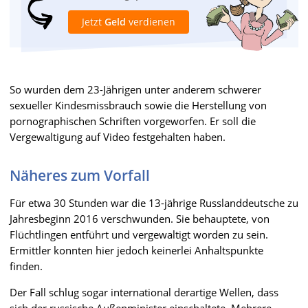
Jetzt
Geld
verdienen
So wurden dem 23-Jährigen unter anderem schwerer
sexueller Kindesmissbrauch sowie die Herstellung von
pornographischen Schriften vorgeworfen. Er soll die
Vergewaltigung auf Video festgehalten haben.
Näheres zum Vorfall
Für etwa 30 Stunden war die 13-jährige Russlanddeutsche zu
Jahresbeginn 2016 verschwunden. Sie behauptete, von
Flüchtlingen entführt und vergewaltigt worden zu sein.
Ermittler konnten hier jedoch keinerlei Anhaltspunkte
finden.
Der Fall schlug sogar international derartige Wellen, dass
sich der russische Außenminister einschaltete. Mehrere