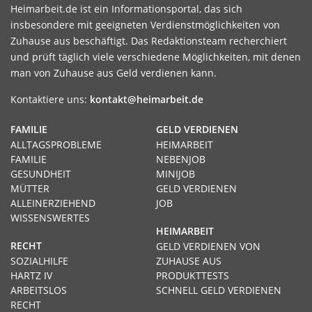
Heimarbeit.de ist ein Informationsportal, das sich
insbesondere mit geeigneten Verdienstmöglichkeiten von
Zuhause aus beschäftigt. Das Redaktionsteam recherchiert
und prüft täglich viele verschiedene Möglichkeiten, mit denen
man von Zuhause aus Geld verdienen kann.
Kontaktiere uns:
kontakt@heimarbeit.de
FAMILIE
GELD VERDIENEN
ALLTAGSPROBLEME
HEIMARBEIT
FAMILIE
NEBENJOB
GESUNDHEIT
MINIJOB
MÜTTER
GELD VERDIENEN
ALLEINERZIEHEND
JOB
WISSENSWERTES
HEIMARBEIT
RECHT
GELD VERDIENEN VON
SOZIALHILFE
ZUHAUSE AUS
HARTZ IV
PRODUKTTESTS
ARBEITSLOS
SCHNELL GELD VERDIENEN
RECHT