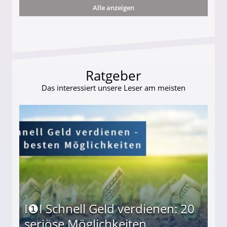
Alle anzeigen
ttler darf Geld behalten!
Ratgeber
Das interessiert unsere Leser am meisten
I❶I Schnell Geld verdienen: 20
seriöse Möglichkeiten