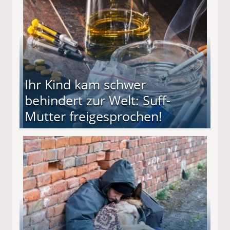
Ihr Kind kam schwer
behindert zur Welt: Suff-
Mutter freigesprochen!
 Suff-Mutter freigesprochen!