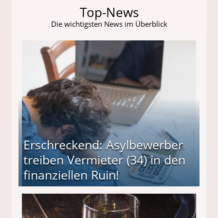
Top-News
Die wichtigsten News im Überblick
Erschreckend: Asylbewerber
treiben Vermieter (34) in den
finanziellen Ruin!
ieter (34) in den finanziellen Ruin!