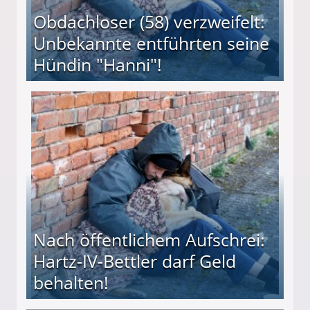
Obdachloser (58) verzweifelt:
Unbekannte entführten seine
Hündin "Hanni"!
te entführten seine Hündin "Hanni"!
Nach öffentlichem Aufschrei:
Hartz-IV-Bettler darf Geld
behalten!