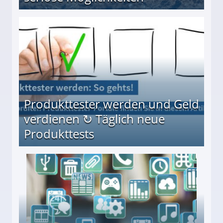
Möglichkeiten
Produkttester werden und Geld
verdienen ↻ Täglich neue
Produkttests
en ↻ Täglich neue Produkttests