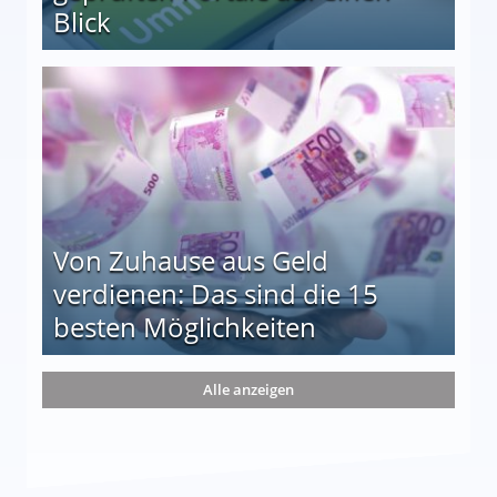
Blick
le auf einen Blick
Von Zuhause aus Geld
verdienen: Das sind die 15
besten Möglichkeiten
nd die 15 besten Möglichkeiten
Alle anzeigen