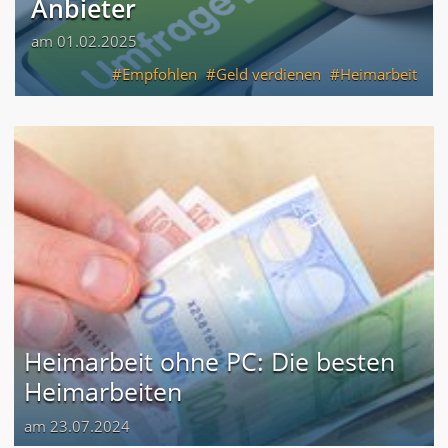
Anbieter
am 01.02.2025
Empfohlen
Geld verdienen
Heimarbeit
Heimarbeit ohne PC: Die besten
Heimarbeiten
am 23.07.2024