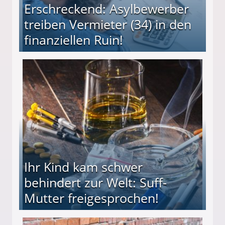
Erschreckend: Asylbewerber
treiben Vermieter (34) in den
finanziellen Ruin!
ieter (34) in den finanziellen Ruin!
Ihr Kind kam schwer
behindert zur Welt: Suff-
Mutter freigesprochen!