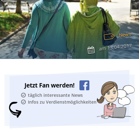
News
13.04.2017
am
Jetzt Fan werden!
täglich interessante News
Infos zu Verdienstmöglichkeiten