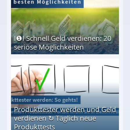
I❶I Schnell Geld verdienen: 20
seriöse Möglichkeiten
Möglichkeiten
Produkttester werden und Geld
verdienen ↻ Täglich neue
Produkttests