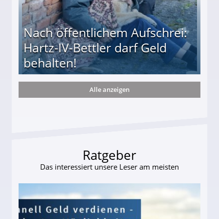
Nach öffentlichem Aufschrei:
Hartz-IV-Bettler darf Geld
behalten!
Alle anzeigen
ttler darf Geld behalten!
Ratgeber
Das interessiert unsere Leser am meisten