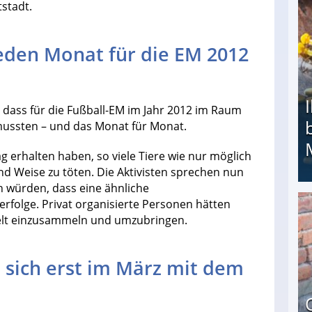
stadt.
eden Monat für die EM 2012
, dass für die Fußball-EM im Jahr 2012 im Raum
ussten – und das Monat für Monat.
g erhalten haben, so viele Tiere wie nur möglich
und Weise zu töten. Die Aktivisten sprechen nun
n würden, dass eine ähnliche
erfolge. Privat organisierte Personen hätten
Ihr Kind kam schwer behindert zur Welt: Suff-
elt einzusammeln und umzubringen.
 sich erst im März mit dem