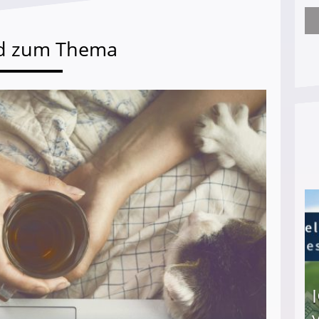
Nach öffentlichem Aufschrei: Hartz-IV-Bettler d
d zum Thema