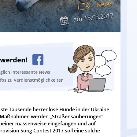
News
15.03.2017
am
n werden!
äglich interessante News
nfos zu Verdienstmöglichkeiten
sste Tausende herrenlose Hunde in der Ukraine
Die Maßnahmen werden „Straßensäuberungen“
beiner massenweise eingefangen und auf
rovision Song Contest 2017 soll eine solche