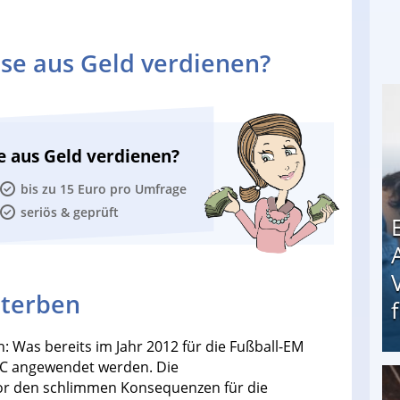
se aus Geld verdienen?
e aus Geld verdienen?
bis zu 15 Euro pro Umfrage
seriös & geprüft
sterben
: Was bereits im Jahr 2012 für die Fußball-EM
ESC angewendet werden. Die
or den schlimmen Konsequenzen für die
Erschreckend: Asylbewerber treiben Vermieter (