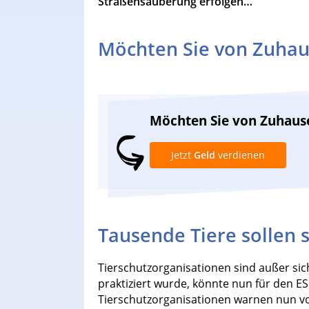
Straßensäuberung erfolgen…
Möchten Sie von Zuhau
Möchten Sie von Zuhaus
Jetzt
Geld
verdienen
Tausende Tiere sollen 
Tierschutzorganisationen sind außer sich
praktiziert wurde, könnte nun für den 
Tierschutzorganisationen warnen nun v