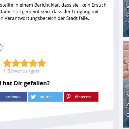
ellte in einem Bericht klar, dass sie „kein Ersuch
Damit soll gemeint sein, dass der Umgang mit
n Verantwortungsbereich der Stadt falle.
Obdachloser (58) verzweifelt: Unbekannte entf
1
Bewertungen
l hat Dir gefallen?
Facebook
Twitter
Pinterest