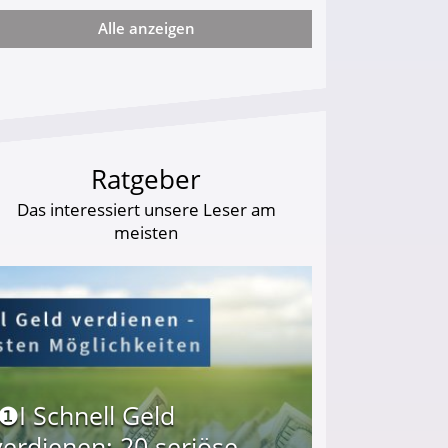
Alle anzeigen
arf Geld behalten!
Ratgeber
Das interessiert unsere Leser am
meisten
I❶I Schnell Geld
verdienen: 20 seriöse