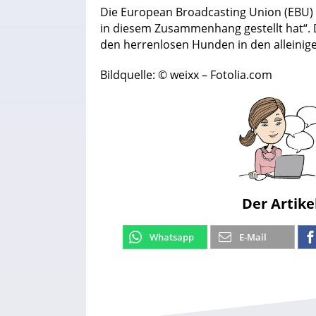
Die European Broadcasting Union (EBU) st
in diesem Zusammenhang gestellt hat“. 
den herrenlosen Hunden in den alleinige
Bildquelle: © weixx – Fotolia.com
Der Artike
Whatsapp
E-Mail