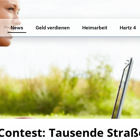
News
Geld verdienen
Heimarbeit
Hartz 4
 Contest: Tausende Str