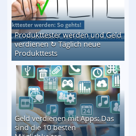
Produkttester werden und Geld
verdienen ↻ Täglich neue
Produkttests
en ↻ Täglich neue Produkttests
Geld verdienen mit Apps: Das
sind die 10 besten