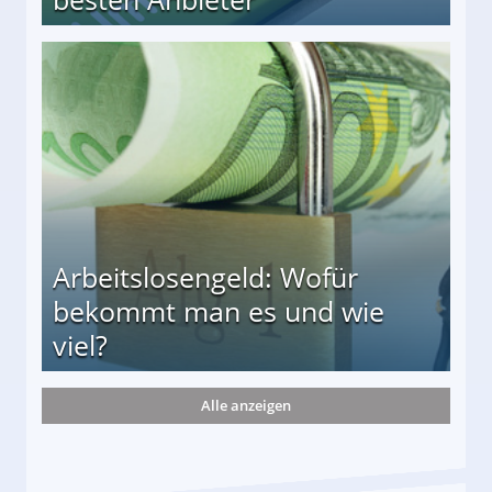
r
Arbeitslosengeld: Wofür
bekommt man es und wie
viel?
Alle anzeigen
s und wie viel?