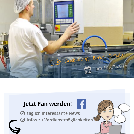
Gehälter
Beruf
Ausbildung
14.07.2015
am
Jetzt Fan werden!
täglich interessante News
Infos zu Verdienstmöglichkeiten