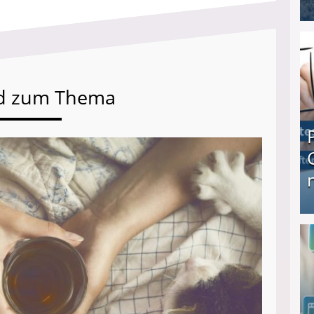
I❶I Schnell Geld verdienen: 20 seriöse Möglich
d zum Thema
Produkttester werden und Geld verdienen ↻ Tä