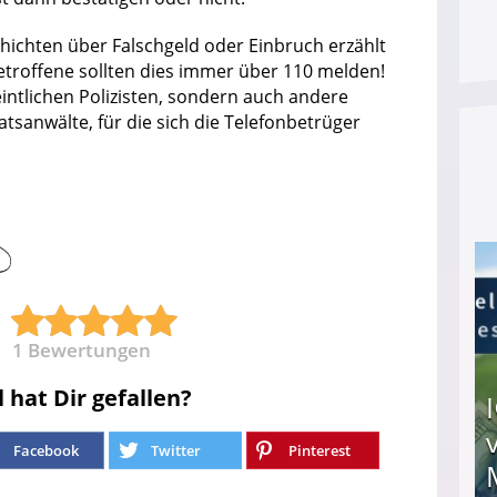
hichten über Falschgeld oder Einbruch erzählt
Betroffene sollten dies immer über 110 melden!
eintlichen Polizisten, sondern auch andere
sanwälte, für die sich die Telefonbetrüger
1
Bewertungen
l hat Dir gefallen?
Facebook
Twitter
Pinterest