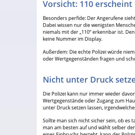
Vorsicht: 110 erscheint
Besonders perfide: Der Angerufene sieht 
Dabei wissen nur die wenigsten Menschen
niemals mit der „110“ erkennbar ist. Den
keine Nummer im Display.
Außerdem: Die echte Polizei würde nie
oder Wertgegenständen fragen und scho
Nicht unter Druck setz
Die Polizei kann nur immer wieder davor
Wertgegenstände oder Zugang zum Hausha
unter Druck setzen lassen, irgendwelch
Sollte man sich nicht sicher sein, ob es t
man am besten auf und wählt selber den 
eines Einbruchs besteht, kann der Polizi