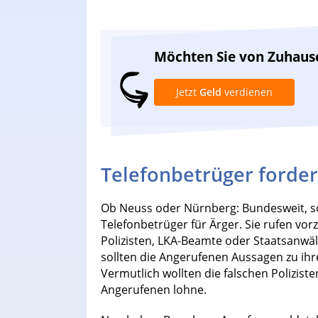
Möchten Sie von Zuhaus
Jetzt
Geld
verdienen
Telefonbetrüger forder
Ob Neuss oder Nürnberg: Bundesweit, so
Telefonbetrüger für Ärger. Sie rufen vo
Polizisten, LKA-Beamte oder Staatsanwä
sollten die Angerufenen Aussagen zu ihr
Vermutlich wollten die falschen Polizist
Angerufenen lohne.