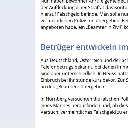
Nun haben Bewohner Anrufe gemeldet, be
der Aufdeckung einer Straftat das Kont
hierauf Falschgeld befinde. Man solle 
vermeintlichen Polizisten übergeben. B
angeboten habe, ein „Beamter in Zivil“ k
Betrüger entwickeln 
Aus Deutschland, Österreich und der Sch
Telefonbetrugs bekannt, bei denen immer
sind aber unterschiedlich. In Neuss hatt
Einbruch bei ihr stünde kurz bevor. Zur 
an den „Beamten“ übergeben.
In Nürnberg versuchten die falschen Pol
eines Mannes herausfinden und, ob die
Versuch, vermeintliches Falschgeld zu er