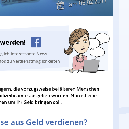
06.02.2017
am
n werden!
äglich interessante News
nfos zu Verdienstmöglichkeiten
trügern, die vorzugsweise bei älteren Menschen
 Polizeibeamte ausgeben würden. Nun ist eine
en um ihr Geld bringen soll.
se aus Geld verdienen?