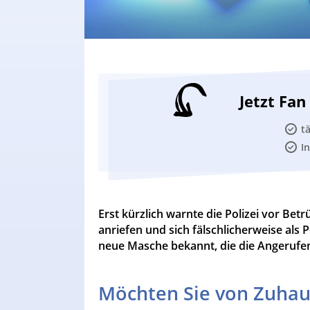
Jetzt Fa
t
I
Erst kürzlich warnte die Polizei vor Be
anriefen und sich fälschlicherweise als
neue Masche bekannt, die die Angerufen
Möchten Sie von Zuhau