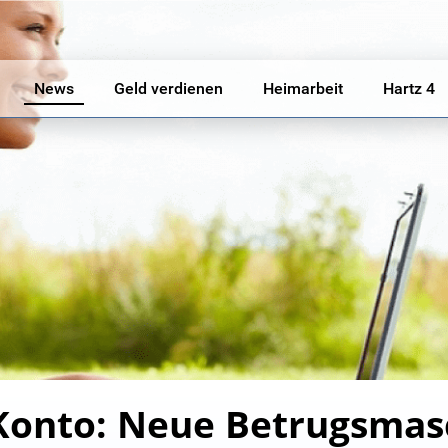
News
Geld verdienen
Heimarbeit
Hartz 4
 Konto: Neue Betrugsmas