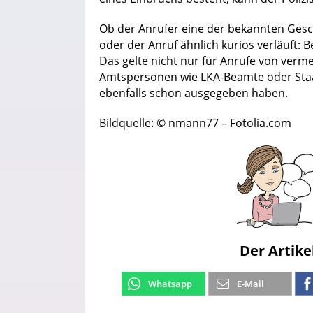
Ob der Anrufer eine der bekannten Gesc
oder der Anruf ähnlich kurios verläuft: 
Das gelte nicht nur für Anrufe von verm
Amtspersonen wie LKA-Beamte oder Staat
ebenfalls schon ausgegeben haben.
Bildquelle: © nmann77 – Fotolia.com
Der Artike
Whatsapp
E-Mail