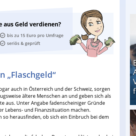
e aus Geld verdienen?
bis zu 15 Euro pro Umfrage
seriös & geprüft
n „Flaschgeld“
gar auch in Österreich und der Schweiz, sorgen
rzugsweise ältere Menschen an und geben sich als
lte aus. Unter Angabe fadenscheiniger Gründe
er Lebens- und Finanzsituation machen.
en so herausfinden, ob sich ein Einbruch bei dem
Erschreckend: Asylbewerber treiben Vermieter (