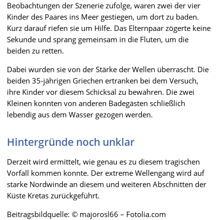
Beobachtungen der Szenerie zufolge, waren zwei der vier
Kinder des Paares ins Meer gestiegen, um dort zu baden.
Kurz darauf riefen sie um Hilfe. Das Elternpaar zögerte keine
Sekunde und sprang gemeinsam in die Fluten, um die
beiden zu retten.
Dabei wurden sie von der Stärke der Wellen überrascht. Die
beiden 35-jährigen Griechen ertranken bei dem Versuch,
ihre Kinder vor diesem Schicksal zu bewahren. Die zwei
Kleinen konnten von anderen Badegästen schließlich
lebendig aus dem Wasser gezogen werden.
Hintergründe noch unklar
Derzeit wird ermittelt, wie genau es zu diesem tragischen
Vorfall kommen konnte. Der extreme Wellengang wird auf
starke Nordwinde an diesem und weiteren Abschnitten der
Küste Kretas zurückgeführt.
Beitragsbildquelle: © majorosl66 – Fotolia.com