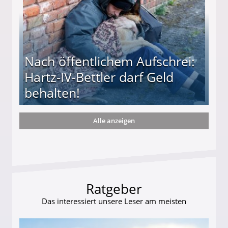
Nach öffentlichem Aufschrei:
Hartz-IV-Bettler darf Geld
behalten!
Alle anzeigen
ttler darf Geld behalten!
Ratgeber
Das interessiert unsere Leser am meisten