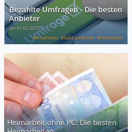
Bezahlte Umfragen - Die besten
Anbieter
am 01.02.2025
Empfohlen
Geld verdienen
Heimarbeit
Heimarbeit ohne PC: Die besten
Heimarbeiten