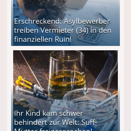
Erschreckend: Asylbewerber
treiben Vermieter (34) in den
finanziellen Ruin!
ieter (34) in den finanziellen Ruin!
Ihr Kind kam schwer
behindert zur Welt: Suff-