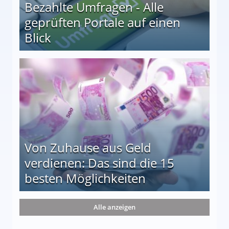
Bezahlte Umfragen - Alle
geprüften Portale auf einen
Blick
le auf einen Blick
Von Zuhause aus Geld
verdienen: Das sind die 15
besten Möglichkeiten
nd die 15 besten Möglichkeiten
Alle anzeigen