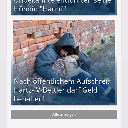
Hündin "Hanni"!
te entführten seine Hündin "Hanni"!
Nach öffentlichem Aufschrei:
Hartz-IV-Bettler darf Geld
behalten!
Alle anzeigen
ttler darf Geld behalten!