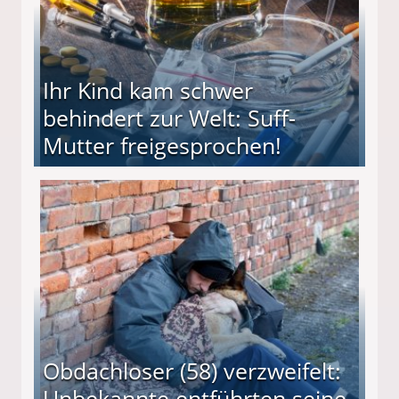
Ihr Kind kam schwer
behindert zur Welt: Suff-
Mutter freigesprochen!
 Suff-Mutter freigesprochen!
Obdachloser (58) verzweifelt:
Unbekannte entführten seine