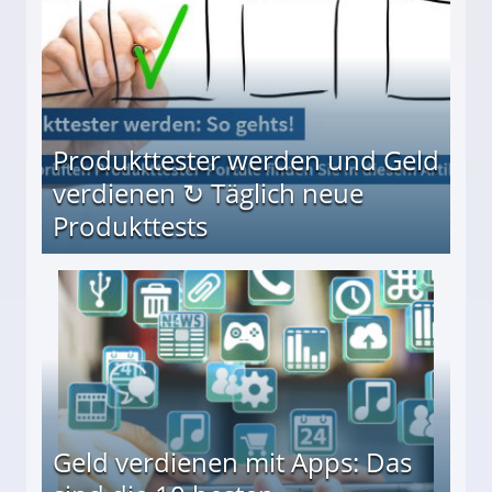
Produkttester werden und Geld
verdienen ↻ Täglich neue
Produkttests
en ↻ Täglich neue Produkttests
Geld verdienen mit Apps: Das