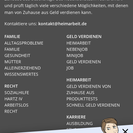
und prüft täglich viele verschiedene Möglichkeiten, mit denen
man von Zuhause aus Geld verdienen kann.
Kontaktiere uns:
kontakt@heimarbeit.de
FAMILIE
GELD VERDIENEN
ALLTAGSPROBLEME
HEIMARBEIT
FAMILIE
NEBENJOB
GESUNDHEIT
MINIJOB
MÜTTER
GELD VERDIENEN
ALLEINERZIEHEND
JOB
WISSENSWERTES
HEIMARBEIT
RECHT
GELD VERDIENEN VON
SOZIALHILFE
ZUHAUSE AUS
HARTZ IV
PRODUKTTESTS
ARBEITSLOS
SCHNELL GELD VERDIENEN
RECHT
KARRIERE
AUSBILDUNG
STUDIUM