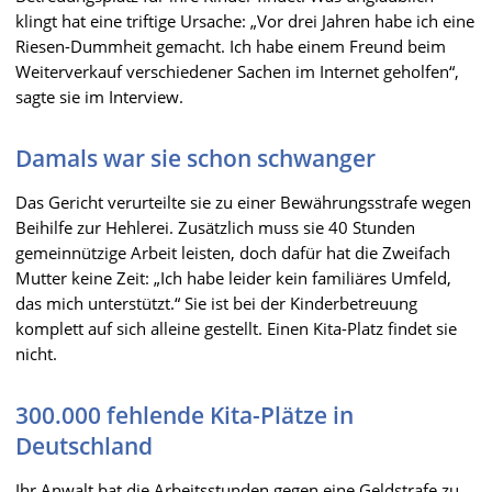
klingt hat eine triftige Ursache: „Vor drei Jahren habe ich eine
Riesen-Dummheit gemacht. Ich habe einem Freund beim
Weiterverkauf verschiedener Sachen im Internet geholfen“,
sagte sie im Interview.
Damals war sie schon schwanger
Das Gericht verurteilte sie zu einer Bewährungsstrafe wegen
Beihilfe zur Hehlerei. Zusätzlich muss sie 40 Stunden
gemeinnützige Arbeit leisten, doch dafür hat die Zweifach
Mutter keine Zeit: „Ich habe leider kein familiäres Umfeld,
das mich unterstützt.“ Sie ist bei der Kinderbetreuung
komplett auf sich alleine gestellt. Einen Kita-Platz findet sie
nicht.
300.000 fehlende Kita-Plätze in
Deutschland
Ihr Anwalt bat die Arbeitsstunden gegen eine Geldstrafe zu