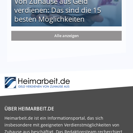
Von Zuhause aus Geld
verdienen: Das sind die 15
besten Möglichkeiten
nd die 15 besten Möglichkeiten
Alle anzeigen
ÜBER HEIMARBEIT.DE
Heimarbeit.de ist ein Informationsportal, das sich
insbesondere mit geeigneten Verdienstmöglichkeiten von
Zuhause aus beschäftigt. Das Redaktionsteam recherchiert