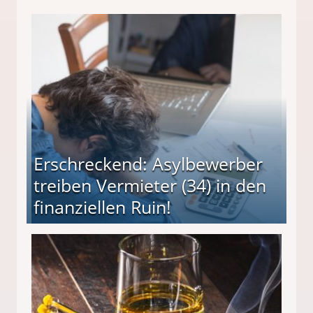
Erschreckend: Asylbewerber
treiben Vermieter (34) in den
finanziellen Ruin!
ieter (34) in den finanziellen Ruin!