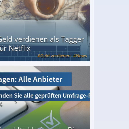
Geld verdienen als Tagger
für Netflix
Geld verdienen
News