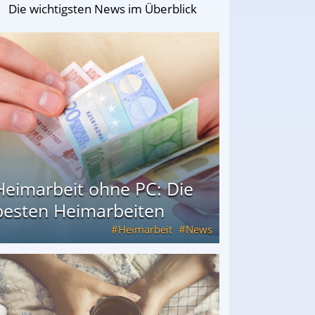
Die wichtigsten News im Überblick
Heimarbeit ohne PC: Die
besten Heimarbeiten
Heimarbeit
News