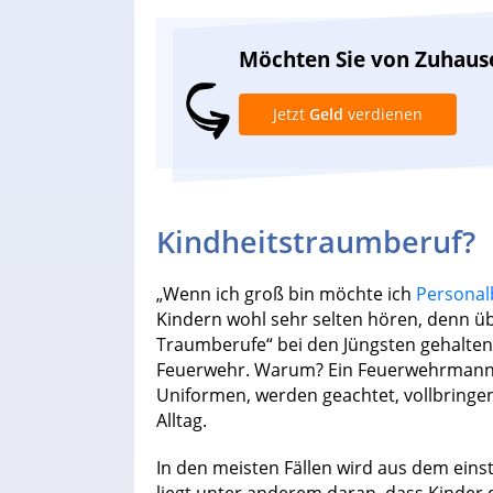
Möchten Sie von Zuhaus
Jetzt
Geld
verdienen
Kindheitstraumberuf?
„Wenn ich groß bin möchte ich
Personal
Kindern wohl sehr selten hören, denn ü
Traumberufe“ bei den Jüngsten gehalten. 
Feuerwehr. Warum? Ein Feuerwehrmann 
Uniformen, werden geachtet, vollbring
Alltag.
In den meisten Fällen wird aus dem einst