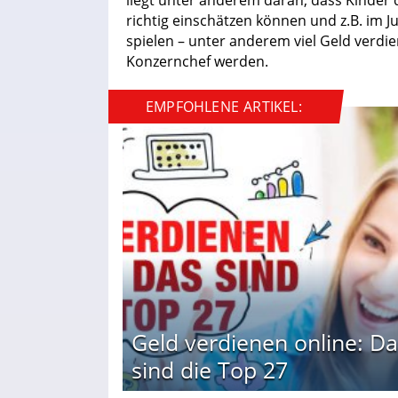
liegt unter anderem daran, dass Kinder
richtig einschätzen können und z.B. im J
spielen – unter anderem viel Geld verdi
Konzernchef werden.
EMPFOHLENE ARTIKEL:
Geld verdienen online: Da
sind die Top 27