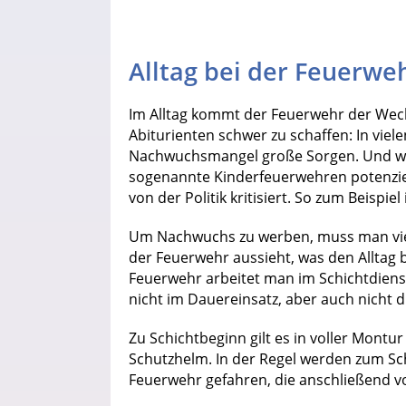
Alltag bei der Feuerwe
Im Alltag kommt der Feuerwehr der Wech
Abiturienten schwer zu schaffen: In vie
Nachwuchsmangel große Sorgen. Und w
sogenannte Kinderfeuerwehren potenzie
von der Politik kritisiert. So zum Beispi
Um Nachwuchs zu werben, muss man vielle
der Feuerwehr aussieht, was den Alltag
Feuerwehr arbeitet man im Schichtdienst
nicht im Dauereinsatz, aber auch nicht d
Zu Schichtbeginn gilt es in voller Montur
Schutzhelm. In der Regel werden zum Sch
Feuerwehr gefahren, die anschließend v