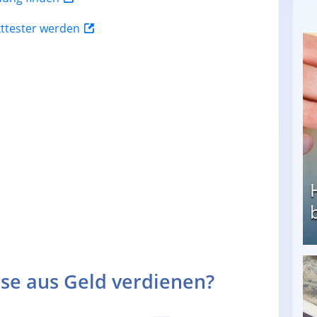
kttester werden
se aus Geld verdienen?
Heimarbeit ohne PC: Die besten Heimarbeiten