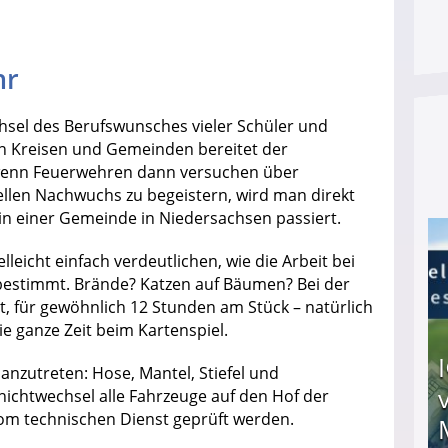
hr
sel des Berufswunsches vieler Schüler und
len Kreisen und Gemeinden bereitet der
enn Feuerwehren dann versuchen über
llen Nachwuchs zu begeistern, wird man direkt
el in einer Gemeinde in Niedersachsen passiert.
icht einfach verdeutlichen, wie die Arbeit bei
 bestimmt. Brände? Katzen auf Bäumen? Bei der
, für gewöhnlich 12 Stunden am Stück – natürlich
ie ganze Zeit beim Kartenspiel.
 anzutreten: Hose, Mantel, Stiefel und
ichtwechsel alle Fahrzeuge auf den Hof der
om technischen Dienst geprüft werden.