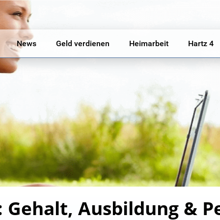
News
Geld verdienen
Heimarbeit
Hartz 4
 Gehalt, Ausbildung & P