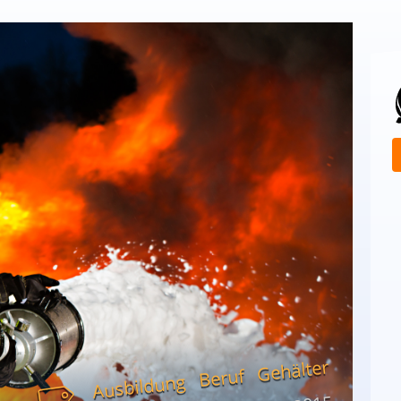
Gehälter
Beruf
Ausbildung