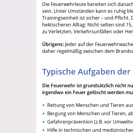
Die Feuerwehrleute bereiten sich danach 
sein. Unter Umständen kann es ruhig ble
Trainingseinheit ist sicher – und Pflich
hektischeren Alltag: Nicht selten sind 15
zu Verletzten, Verkehrsunfällen oder Her
Übrigens:
Jeder auf der Feuerwehrwache
daher regelmäßig zwischen dem Brandsc
Typische Aufgaben der
Die Feuerwehr ist grundsätzlich nicht n
irgendwo ein Feuer gelöscht werden mu
Rettung von Menschen und Tieren aus
Bergung von Menschen und Tieren, a
Gefahrenprävention (z.B. vor Umweltv
Hilfe in technischen und medizinische