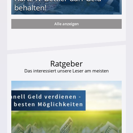
behalten!
Alle anzeigen
ttler darf Geld behalten!
Ratgeber
Das interessiert unsere Leser am meisten