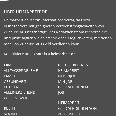
ÜBER HEIMARBEIT.DE
Heimarbeit.de ist ein Informationsportal, das sich
insbesondere mit geeigneten Verdienstmöglichkeiten von
Zuhause aus beschäftigt. Das Redaktionsteam recherchiert
und prüft täglich viele verschiedene Möglichkeiten, mit denen
man von Zuhause aus Geld verdienen kann.
Kontaktiere uns:
kontakt@heimarbeit.de
FAMILIE
GELD VERDIENEN
ALLTAGSPROBLEME
HEIMARBEIT
FAMILIE
NEBENJOB
GESUNDHEIT
MINIJOB
MÜTTER
GELD VERDIENEN
ALLEINERZIEHEND
JOB
WISSENSWERTES
HEIMARBEIT
RECHT
GELD VERDIENEN VON
SOZIALHILFE
ZUHAUSE AUS