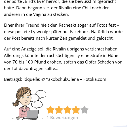
der Sorte „Bird’s Eye“ hervor, die sie bewusst mitgebracht
hatte. Dann begann sie, der Rivalin eine Chili nach der
anderen in die Vagina zu stecken.
Einer ihrer Freund hielt den Racheakt sogar auf Fotos fest –
diese postete Ly wenig später auf Facebook. Natürlich wurde
der Post bereits nach kurzer Zeit gemeldet und gelöscht.
Auf eine Anzeige soll die Rivalin übrigens verzichtet haben.
Allerdings könnte der rachsüchtigen Ly eine Strafe in Höhe
von 70 bis 100 Pfund drohen, sofern das Opfer Schäden von
der Tat davontragen sollte…
Beitragsbildquelle: © YakobchukOlena – Fotolia.com
1
Bewertungen