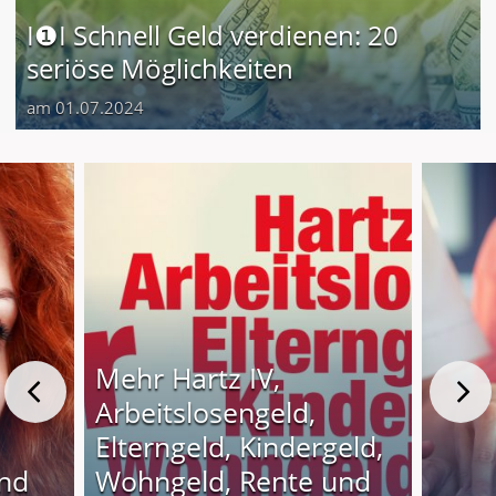
I❶I Schnell Geld verdienen: 20
seriöse Möglichkeiten
am 01.07.2024
Mehr Hartz IV,
Arbeitslosengeld,
Elterngeld, Kindergeld,
und
Wohngeld, Rente und