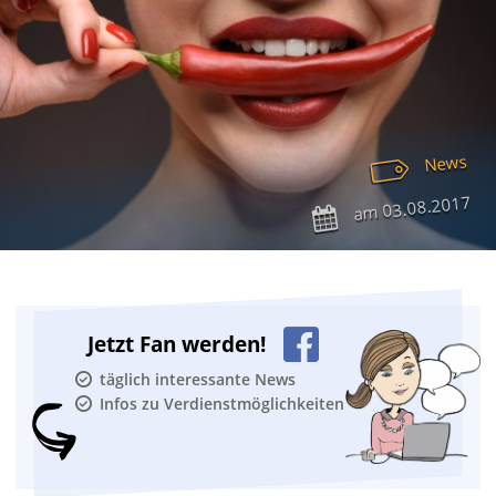
News
03.08.2017
am
Jetzt Fan werden!
täglich interessante News
Infos zu Verdienstmöglichkeiten