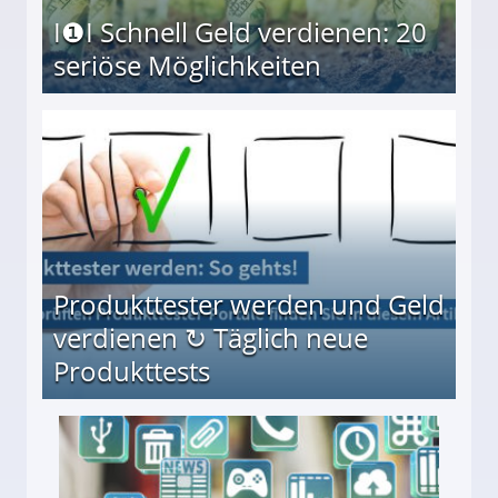
I❶I Schnell Geld verdienen: 20
seriöse Möglichkeiten
Möglichkeiten
Produkttester werden und Geld
verdienen ↻ Täglich neue
Produkttests
en ↻ Täglich neue Produkttests