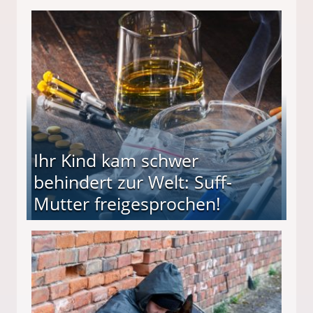
ieter (34) in den finanziellen Ruin!
Ihr Kind kam schwer
behindert zur Welt: Suff-
Mutter freigesprochen!
 Suff-Mutter freigesprochen!