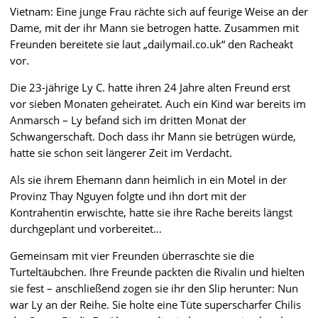
Vietnam: Eine junge Frau rächte sich auf feurige Weise an der
Dame, mit der ihr Mann sie betrogen hatte. Zusammen mit
Freunden bereitete sie laut „dailymail.co.uk“ den Racheakt
vor.
Die 23-jährige Ly C. hatte ihren 24 Jahre alten Freund erst
vor sieben Monaten geheiratet. Auch ein Kind war bereits im
Anmarsch – Ly befand sich im dritten Monat der
Schwangerschaft. Doch dass ihr Mann sie betrügen würde,
hatte sie schon seit längerer Zeit im Verdacht.
Als sie ihrem Ehemann dann heimlich in ein Motel in der
Provinz Thay Nguyen folgte und ihn dort mit der
Kontrahentin erwischte, hatte sie ihre Rache bereits längst
durchgeplant und vorbereitet…
Gemeinsam mit vier Freunden überraschte sie die
Turteltäubchen. Ihre Freunde packten die Rivalin und hielten
sie fest – anschließend zogen sie ihr den Slip herunter: Nun
war Ly an der Reihe. Sie holte eine Tüte superscharfer Chilis