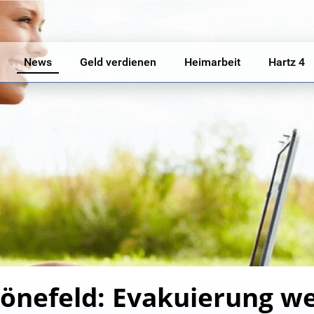
News
Geld verdienen
Heimarbeit
Hartz 4
önefeld: Evakuierung w