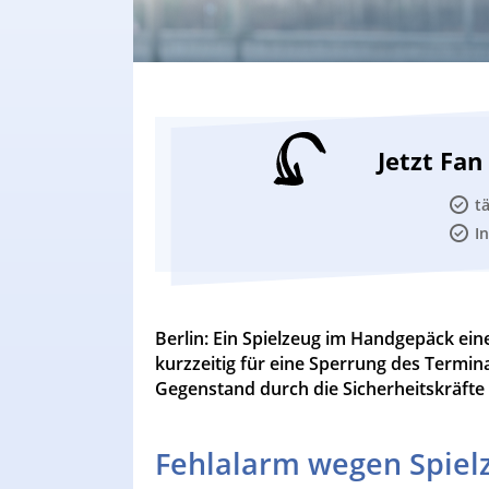
Jetzt Fa
t
I
Berlin: Ein Spielzeug im Handgepäck ein
kurzzeitig für eine Sperrung des Termin
Gegenstand durch die Sicherheitskräfte
Fehlalarm wegen Spiel