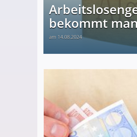
Arbeitsloseng
bekommt man e
am 14.08.2024