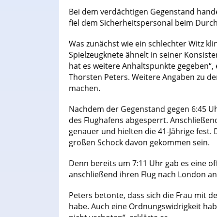
Bei dem verdächtigen Gegenstand handel
fiel dem Sicherheitspersonal beim Durc
Was zunächst wie ein schlechter Witz kli
Spielzeugknete ähnelt in seiner Konsiste
hat es weitere Anhaltspunkte gegeben“, 
Thorsten Peters. Weitere Angaben zu dem
machen.
Nachdem der Gegenstand gegen 6:45 Uhr
des Flughafens abgesperrt. Anschließend
genauer und hielten die 41-Jährige fest.
großen Schock davon gekommen sein.
Denn bereits um 7:11 Uhr gab es eine offi
anschließend ihren Flug nach London an
Peters betonte, dass sich die Frau mit
habe. Auch eine Ordnungswidrigkeit habe