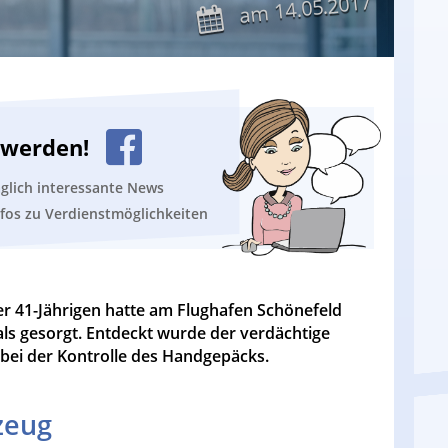
14.05.2017
am
n werden!
äglich interessante News
nfos zu Verdienstmöglichkeiten
er 41-Jährigen hatte am Flughafen Schönefeld
als gesorgt. Entdeckt wurde der verdächtige
 bei der Kontrolle des Handgepäcks.
zeug