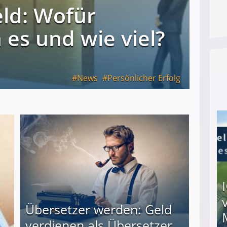
eld: Wofür
s und wie viel?
News
Persönlicher Erfolg
Übersetzer werden: Geld
verdienen als Übersetzer