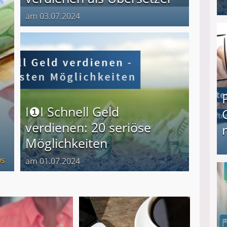
am 03.07.2024
I❶I Schnell Geld verdienen: 20 seriöse Möglich
I❶I Schnell Geld
verdienen: 20 seriöse
Möglichkeiten
s
am 01.07.2024
Produkttester werden und Geld verdienen ↻ Tä