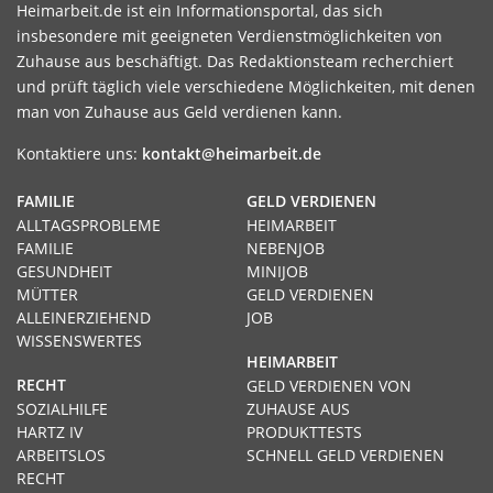
Heimarbeit.de ist ein Informationsportal, das sich
insbesondere mit geeigneten Verdienstmöglichkeiten von
Zuhause aus beschäftigt. Das Redaktionsteam recherchiert
und prüft täglich viele verschiedene Möglichkeiten, mit denen
man von Zuhause aus Geld verdienen kann.
Kontaktiere uns:
kontakt@heimarbeit.de
FAMILIE
GELD VERDIENEN
ALLTAGSPROBLEME
HEIMARBEIT
FAMILIE
NEBENJOB
GESUNDHEIT
MINIJOB
MÜTTER
GELD VERDIENEN
ALLEINERZIEHEND
JOB
WISSENSWERTES
HEIMARBEIT
RECHT
GELD VERDIENEN VON
SOZIALHILFE
ZUHAUSE AUS
HARTZ IV
PRODUKTTESTS
ARBEITSLOS
SCHNELL GELD VERDIENEN
RECHT