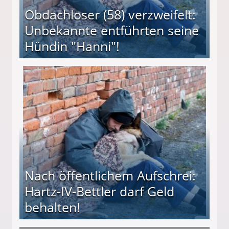
Obdachloser (58) verzweifelt:
Unbekannte entführten seine
Hündin "Hanni"!
te entführten seine Hündin "Hanni"!
Nach öffentlichem Aufschrei:
Hartz-IV-Bettler darf Geld
behalten!