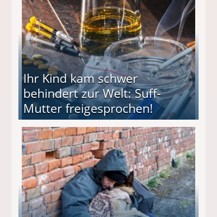
Ihr Kind kam schwer
behindert zur Welt: Suff-
Mutter freigesprochen!
 Suff-Mutter freigesprochen!