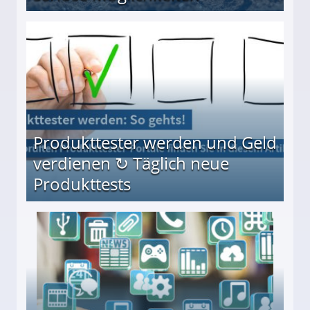
Möglichkeiten
Produkttester werden und Geld
verdienen ↻ Täglich neue
Produkttests
en ↻ Täglich neue Produkttests