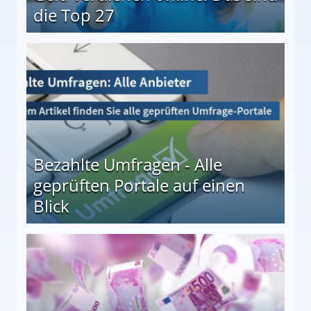
die Top 27
 27
Bezahlte Umfragen - Alle
geprüften Portale auf einen
Blick
le auf einen Blick