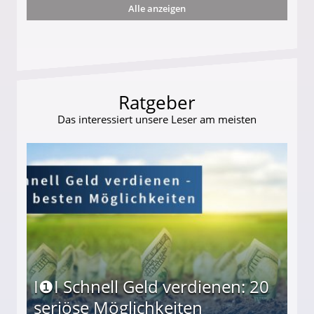
Alle anzeigen
ttler darf Geld behalten!
Ratgeber
Das interessiert unsere Leser am meisten
I❶I Schnell Geld verdienen: 20
seriöse Möglichkeiten