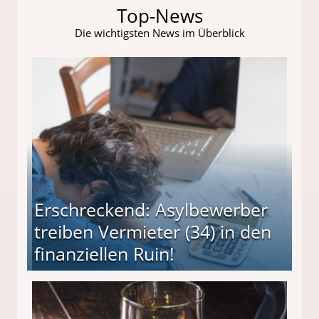
Top-News
Die wichtigsten News im Überblick
Erschreckend: Asylbewerber
treiben Vermieter (34) in den
finanziellen Ruin!
ieter (34) in den finanziellen Ruin!