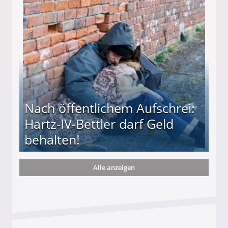
te entführten seine Hündin "Hanni"!
Nach öffentlichem Aufschrei:
Hartz-IV-Bettler darf Geld
behalten!
Alle anzeigen
ttler darf Geld behalten!