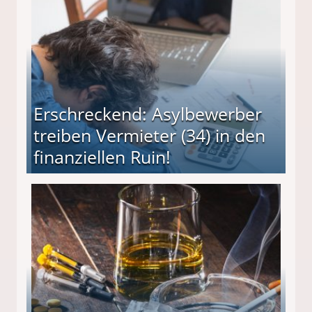
Erschreckend: Asylbewerber
treiben Vermieter (34) in den
finanziellen Ruin!
ieter (34) in den finanziellen Ruin!