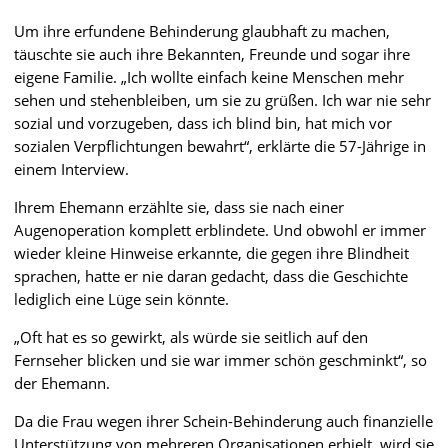
Um ihre erfundene Behinderung glaubhaft zu machen,
täuschte sie auch ihre Bekannten, Freunde und sogar ihre
eigene Familie. „Ich wollte einfach keine Menschen mehr
sehen und stehenbleiben, um sie zu grüßen. Ich war nie sehr
sozial und vorzugeben, dass ich blind bin, hat mich vor
sozialen Verpflichtungen bewahrt“, erklärte die 57-Jährige in
einem Interview.
Ihrem Ehemann erzählte sie, dass sie nach einer
Augenoperation komplett erblindete. Und obwohl er immer
wieder kleine Hinweise erkannte, die gegen ihre Blindheit
sprachen, hatte er nie daran gedacht, dass die Geschichte
lediglich eine Lüge sein könnte.
„Oft hat es so gewirkt, als würde sie seitlich auf den
Fernseher blicken und sie war immer schön geschminkt“, so
der Ehemann.
Da die Frau wegen ihrer Schein-Behinderung auch finanzielle
Unterstützung von mehreren Organisationen erhielt, wird sie