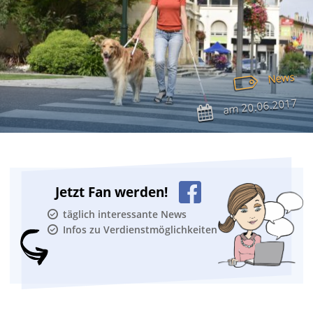
News
20.06.2017
am
Jetzt Fan werden!
täglich interessante News
Infos zu Verdienstmöglichkeiten