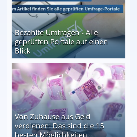
Bezahlte Umfragen - Alle
geprüften Portale auf einen
Blick
le auf einen Blick
Von Zuhause aus Geld
verdienen: Das sind die 15
besten Möglichkeiten