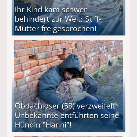
Ihr Kind kam schwer
behindert zur Welt: Suff-
Mutter freigesprochen!
 Suff-Mutter freigesprochen!
Obdachloser (58) verzweifelt:
Unbekannte entführten seine
Hündin "Hanni"!