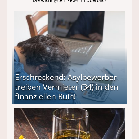
Erschreckend: Asylbewerber
treiben Vermieter (34) in den
finanziellen Ruin!
ieter (34) in den finanziellen Ruin!