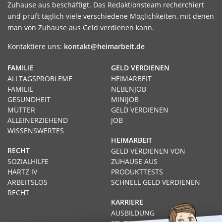
Zuhause aus beschäftigt. Das Redaktionsteam recherchiert
und prüft täglich viele verschiedene Möglichkeiten, mit denen
man von Zuhause aus Geld verdienen kann.
Kontaktiere uns:
kontakt@heimarbeit.de
FAMILIE
GELD VERDIENEN
ALLTAGSPROBLEME
HEIMARBEIT
FAMILIE
NEBENJOB
GESUNDHEIT
MINIJOB
MÜTTER
GELD VERDIENEN
ALLEINERZIEHEND
JOB
WISSENSWERTES
HEIMARBEIT
RECHT
GELD VERDIENEN VON
SOZIALHILFE
ZUHAUSE AUS
HARTZ IV
PRODUKTTESTS
ARBEITSLOS
SCHNELL GELD VERDIENEN
RECHT
KARRIERE
AUSBILDUNG