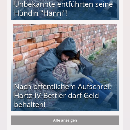
Unbekannte entführten seine
Hündin "Hanni"!
te entführten seine Hündin "Hanni"!
Nach öffentlichem Aufschrei:
Hartz-IV-Bettler darf Geld
behalten!
Alle anzeigen
ttler darf Geld behalten!