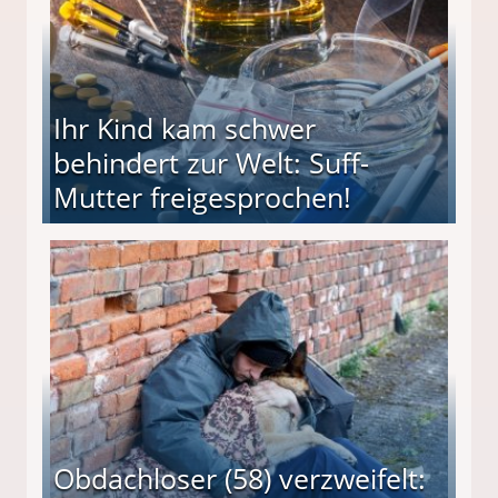
Ihr Kind kam schwer
behindert zur Welt: Suff-
Mutter freigesprochen!
 Suff-Mutter freigesprochen!
Obdachloser (58) verzweifelt: