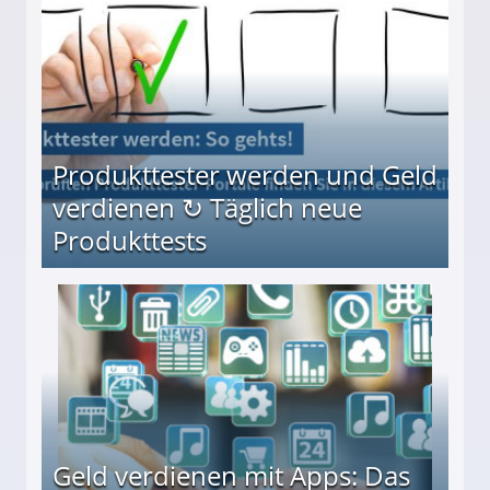
Produkttester werden und Geld
verdienen ↻ Täglich neue
Produkttests
en ↻ Täglich neue Produkttests
Geld verdienen mit Apps: Das