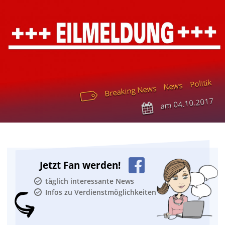
Politik
News
Breaking News
04.10.2017
am
Jetzt Fan werden!
täglich interessante News
Infos zu Verdienstmöglichkeiten