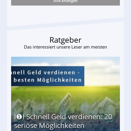
Alle anzeigen
s und wie viel?
Ratgeber
Das interessiert unsere Leser am meisten
I❶I Schnell Geld verdienen: 20
seriöse Möglichkeiten