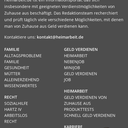
insbesondere mit geeigneten Verdienstmöglichkeiten von
Zuhause aus beschäftigt. Das Redaktionsteam recherchiert
und prüft täglich viele verschiedene Möglichkeiten, mit denen
man von Zuhause aus Geld verdienen kann.
Kontaktiere uns:
kontakt@heimarbeit.de
FAMILIE
GELD VERDIENEN
ALLTAGSPROBLEME
HEIMARBEIT
FAMILIE
NEBENJOB
GESUNDHEIT
MINIJOB
MÜTTER
GELD VERDIENEN
ALLEINERZIEHEND
JOB
WISSENSWERTES
HEIMARBEIT
RECHT
GELD VERDIENEN VON
SOZIALHILFE
ZUHAUSE AUS
HARTZ IV
PRODUKTTESTS
ARBEITSLOS
SCHNELL GELD VERDIENEN
RECHT
KARRIERE