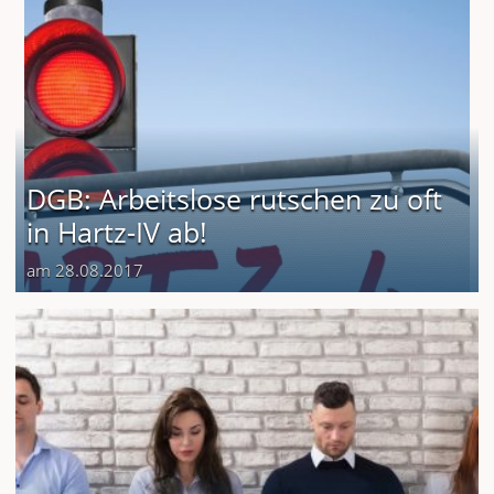
DGB: Arbeitslose rutschen zu oft
in Hartz-IV ab!
am 28.08.2017