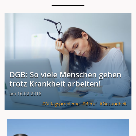
DGB: So viele Menschen gehen
trotz Krankheit arbeiten!
am 16.02.2018
Alltagsprobleme
Beruf
Gesundheit