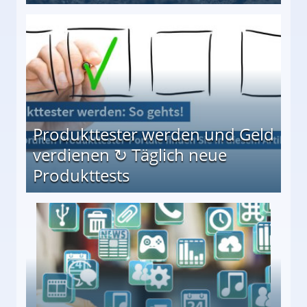
Möglichkeiten
Produkttester werden und Geld
verdienen ↻ Täglich neue
Produkttests
en ↻ Täglich neue Produkttests