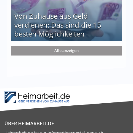
Von Zuhause aus Geld
verdienen: Das sind die 15
besten Möglichkeiten
nd die 15 besten Möglichkeiten
Alle anzeigen
ÜBER HEIMARBEIT.DE
Heimarbeit.de ist ein Informationsportal, das sich