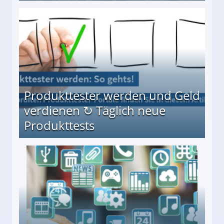
Möglichkeiten
Produkttester werden und Geld
verdienen ↻ Täglich neue
Produkttests
en ↻ Täglich neue Produkttests