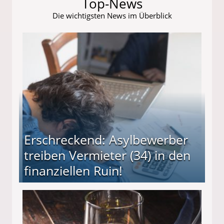
Top-News
Die wichtigsten News im Überblick
Erschreckend: Asylbewerber
treiben Vermieter (34) in den
finanziellen Ruin!
ieter (34) in den finanziellen Ruin!