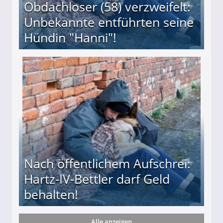
Obdachloser (58) verzweifelt:
Unbekannte entführten seine
Hündin "Hanni"!
te entführten seine Hündin "Hanni"!
Nach öffentlichem Aufschrei:
Hartz-IV-Bettler darf Geld
behalten!
Alle anzeigen