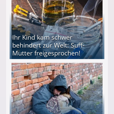
Ihr Kind kam schwer
behindert zur Welt: Suff-
Mutter freigesprochen!
 Suff-Mutter freigesprochen!