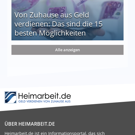
Von Zuhause aus Geld
verdienen: Das sind die 15
besten Möglichkeiten
nd die 15 besten Möglichkeiten
Alle anzeigen
ÜBER HEIMARBEIT.DE
Heimarbeit.de ist ein Informationsportal, das sich