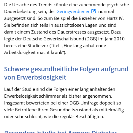
Die Ursache des Trends könnte eine zunehmende psychische
Dauerbelastung sein, der
Geringverdiener
nunmal
ausgesetzt sind. So zum Beispiel die Bezieher von Hartz IV.
Sie befinden sich teils in aussichtslosen Lagen und sind
damit einem Zustand des Dauerstresses ausgesetzt. Dazu
legte der Deutsche Gewerkschaftsbund (DGB) im Jahr 2010
bereis eine Studie vor (Titel: „Eine lang anhaltende
Arbeitslosigkeit macht krank“).
Schwere gesundheitliche Folgen aufgrund
von Erwerbslosigkeit
Lauf der Studie sind die Folgen einer lang anhaltenden
Erwerbslosigkeit schlimmer als bisher angenommen.
Insgesamt bewerteten bei einer DGB-Umfrage doppelt so
viele Betroffene ihren Gesundheitszustand als mittelmäßig
oder sehr schlecht, wie die regulär Beschäftigten.
Besonders häufig bei Armen: Diabetes