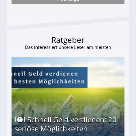
ttler darf Geld behalten!
Ratgeber
Das interessiert unsere Leser am meisten
I❶I Schnell Geld verdienen: 20
seriöse Möglichkeiten