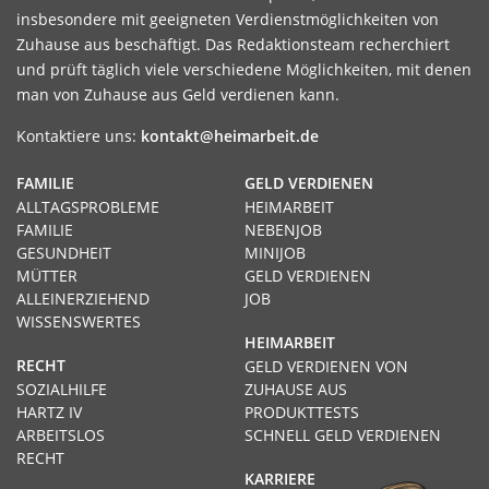
insbesondere mit geeigneten Verdienstmöglichkeiten von
Zuhause aus beschäftigt. Das Redaktionsteam recherchiert
und prüft täglich viele verschiedene Möglichkeiten, mit denen
man von Zuhause aus Geld verdienen kann.
Kontaktiere uns:
kontakt@heimarbeit.de
FAMILIE
GELD VERDIENEN
ALLTAGSPROBLEME
HEIMARBEIT
FAMILIE
NEBENJOB
GESUNDHEIT
MINIJOB
MÜTTER
GELD VERDIENEN
ALLEINERZIEHEND
JOB
WISSENSWERTES
HEIMARBEIT
RECHT
GELD VERDIENEN VON
SOZIALHILFE
ZUHAUSE AUS
HARTZ IV
PRODUKTTESTS
ARBEITSLOS
SCHNELL GELD VERDIENEN
RECHT
KARRIERE