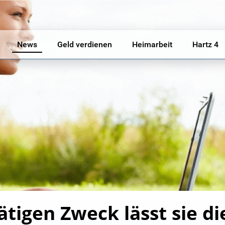
News
Geld verdienen
Heimarbeit
Hartz 4
ätigen Zweck lässt sie di