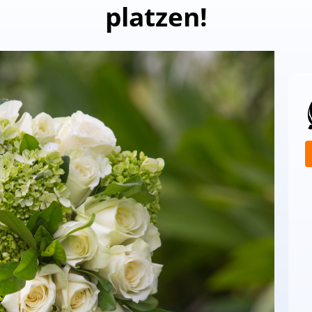
platzen!