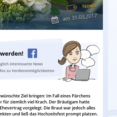
News
31.03.2017
am
n werden!
äglich interessante News
nfos zu Verdienstmöglichkeiten
wünschte Ziel bringen: Im Fall eines Pärchens
 für ziemlich viel Krach. Der Bräutigam hatte
Ehevertrag vorgelegt. Die Braut war jedoch alles
nkten und ließ das Hochzeitsfest prompt platzen.