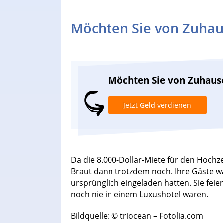
Möchten Sie von Zuhau
Möchten Sie von Zuhaus
Jetzt
Geld
verdienen
Da die 8.000-Dollar-Miete für den Hochzei
Braut dann trotzdem noch. Ihre Gäste wa
ursprünglich eingeladen hatten. Sie feie
noch nie in einem Luxushotel waren.
Bildquelle: © triocean – Fotolia.com