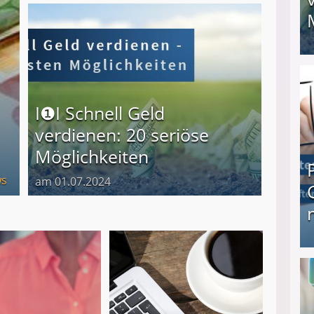
I❶I Schnell Geld verdienen: 20 seriöse Möglich
I❶I Schnell Geld
verdienen: 20 seriöse
Möglichkeiten
s
am 01.07.2024
Produkttester werden und Geld verdienen ↻ Tä