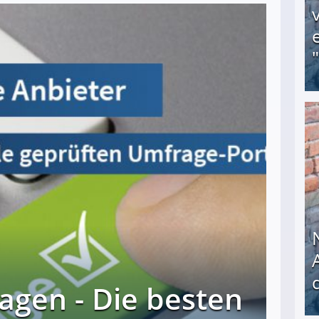
Obdachloser (58) verzweifelt: Unbekannte entf
agen - Die besten