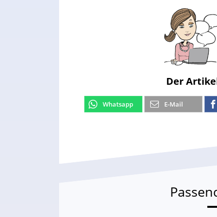
Der Artike
Whatsapp
E-Mail
Passen