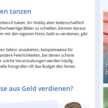
en tanzen
tberuf haben, ihr Hobby aber leidenschaftlich
v hochwertige Bilder zu schießen, können daraus
 mit den eigenen Fotos Geld zu verdienen, gibt
ten Sektor anzubieten, beispielsweise für
 andere Feierlichkeiten, bei denen schöne
ür solche Veranstaltungen werden häufig
lle Fotografen oft das Budget des Festes
se aus Geld verdienen?
Heimarbeit ohne PC: Die besten Heimarbeiten