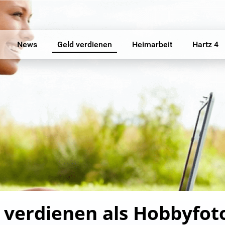
News
Geld verdienen
Heimarbeit
Hartz 4
 verdienen als Hobbyfot