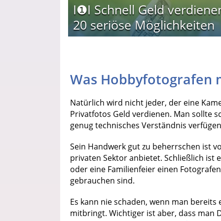
I❶I Schnell Geld verdiene
20 seriöse Möglichkeiten
Was Hobbyfotografen m
Natürlich wird nicht jeder, der eine Ka
Privatfotos Geld verdienen. Man sollte 
genug technisches Verständnis verfügen
Sein Handwerk gut zu beherrschen ist v
privaten Sektor anbietet. Schließlich ist
oder eine Familienfeier einen Fotografen
gebrauchen sind.
Es kann nie schaden, wenn man bereits 
mitbringt. Wichtiger ist aber, dass ma