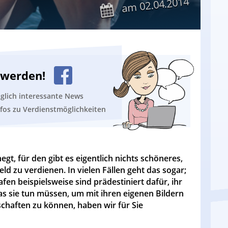
02.04.2014
am
n werden!
äglich interessante News
nfos zu Verdienstmöglichkeiten
gt, für den gibt es eigentlich nichts schöneres,
d zu verdienen. In vielen Fällen geht das sogar;
n beispielsweise sind prädestiniert dafür, ihr
s sie tun müssen, um mit ihren eigenen Bildern
chaften zu können, haben wir für Sie