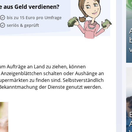
e aus Geld verdienen?
bis zu 15 Euro pro Umfrage
seriös & geprüft
v
um Aufträge an Land zu ziehen, können
 Anzeigenblättchen schalten oder Aushänge an
Arbeitslosengeld: Wofür bekommt man es und w
Supermärkten zu finden sind. Selbstverständlich
e Bekanntmachung der Dienste genutzt werden.