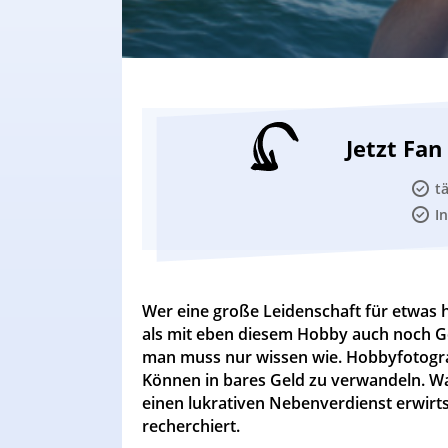
Jetzt Fa
t
I
Wer eine große Leidenschaft für etwas he
als mit eben diesem Hobby auch noch Gel
man muss nur wissen wie. Hobbyfotografe
Können in bares Geld zu verwandeln. Wa
einen lukrativen Nebenverdienst erwirts
recherchiert.