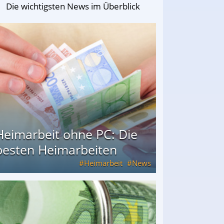
Die wichtigsten News im Überblick
Heimarbeit ohne PC: Die
besten Heimarbeiten
Heimarbeit
News