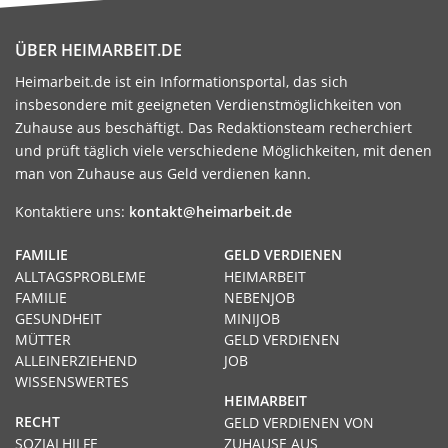
ÜBER HEIMARBEIT.DE
Heimarbeit.de ist ein Informationsportal, das sich
insbesondere mit geeigneten Verdienstmöglichkeiten von
Zuhause aus beschäftigt. Das Redaktionsteam recherchiert
und prüft täglich viele verschiedene Möglichkeiten, mit denen
man von Zuhause aus Geld verdienen kann.
Kontaktiere uns:
kontakt@heimarbeit.de
FAMILIE
GELD VERDIENEN
ALLTAGSPROBLEME
HEIMARBEIT
FAMILIE
NEBENJOB
GESUNDHEIT
MINIJOB
MÜTTER
GELD VERDIENEN
ALLEINERZIEHEND
JOB
WISSENSWERTES
HEIMARBEIT
RECHT
GELD VERDIENEN VON
SOZIALHILFE
ZUHAUSE AUS