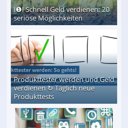
I❶I Schnell Geld verdienen: 20
seriöse Möglichkeiten
Möglichkeiten
Produkttester werden und Geld
verdienen ↻ Täglich neue
Produkttests
en ↻ Täglich neue Produkttests