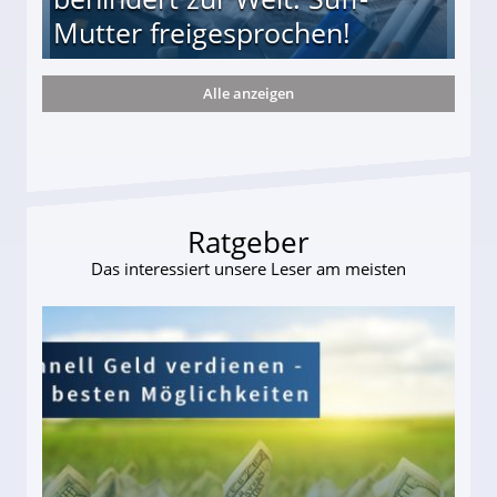
Mutter freigesprochen!
Alle anzeigen
 Suff-Mutter freigesprochen!
Ratgeber
Das interessiert unsere Leser am meisten