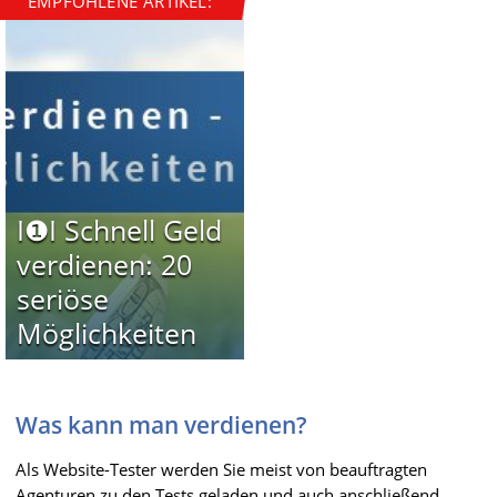
EMPFOHLENE ARTIKEL:
I❶I Schnell Geld
verdienen: 20
seriöse
Möglichkeiten
Was kann man verdienen?
Als Website-Tester werden Sie meist von beauftragten
Agenturen zu den Tests geladen und auch anschließend