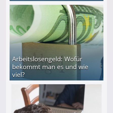
beiten
Arbeitslosengeld: Wofür
bekommt man es und wie
viel?
s und wie viel?