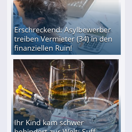
Erschreckend: Asylbewerber
treiben Vermieter (34) in den
finanziellen Ruin!
ieter (34) in den finanziellen Ruin!
Ihr Kind kam schwer
behindert zur Welt: Suff-