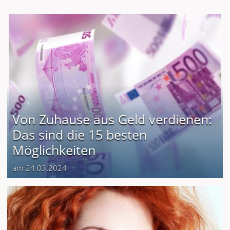
Von Zuhause aus Geld verdienen:
Das sind die 15 besten
Möglichkeiten
am 24.03.2024